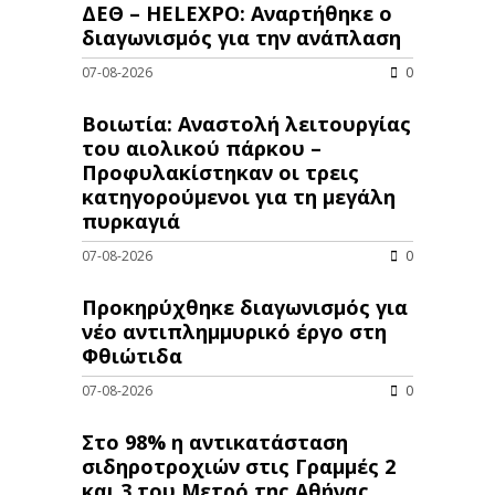
ΔΕΘ – HELEXPO: Αναρτήθηκε ο
διαγωνισμός για την ανάπλαση
07-08-2026
0
Βοιωτία: Αναστολή λειτουργίας
του αιολικού πάρκου –
Προφυλακίστηκαν οι τρεις
κατηγορούμενοι για τη μεγάλη
πυρκαγιά
07-08-2026
0
Προκηρύχθηκε διαγωνισμός για
νέo αντιπλημμυρικό έργο στη
Φθιώτιδα
07-08-2026
0
Στο 98% η αντικατάσταση
σιδηροτροχιών στις Γραμμές 2
και 3 του Μετρό της Αθήνας