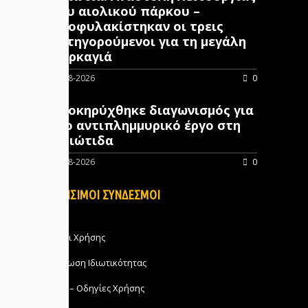
του αιολικού πάρκου –
Προφυλακίστηκαν οι τρεις
κατηγορούμενοι για τη μεγάλη
πυρκαγιά
07-08-2026
0
Προκηρύχθηκε διαγωνισμός για
νέo αντιπλημμυρικό έργο στη
Φθιώτιδα
07-08-2026
0
ΧΡΗΣΙΜΟΙ ΣΥΝΔΕΣΜΟΙ
Όροι Χρήσης
Δήλωση Ιδιωτικότητας
FAQ – Οδηγίες Χρήσης