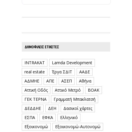
ΔΗΜΟΦΙΛΕΊΣ ΕΤΙΚΈΤΕΣ
INTRAKAT
Lamda Development
real estate
Έργα ΣΔΙΤ
ΑΑΔΕ
ΑΔΜΗΕ
ΑΠΕ
ΑΣΕΠ
Αθήνα
Αττική Οδός
Αττικό Μετρό
ΒΟΑΚ
ΓΕΚ ΤΕΡΝΑ
Γραμματή Μπακλατσή
ΔΕΔΔΗΕ
ΔΕΗ
Δασικοί χάρτες
ΕΣΠΑ
ΕΦΚΑ
Ελληνικό
Εξοικονομώ
Εξοικονομώ-Αυτονομώ