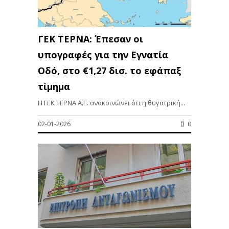
ΓΕΚ ΤΕΡΝΑ: Έπεσαν οι
υπογραφές για την Εγνατία
Οδό, στο €1,27 δισ. το εφάπαξ
τίμημα
Η ΓΕΚ ΤΕΡΝΑ Α.Ε. ανακοινώνει ότι η θυγατρική...
02-01-2026
0