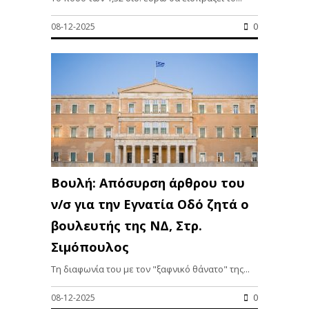
08-12-2025
0
Βουλή: Απόσυρση άρθρου του
ν/σ για την Εγνατία Οδό ζητά ο
βουλευτής της ΝΔ, Στρ.
Σιμόπουλος
Tη διαφωνία του με τον "ξαφνικό θάνατο" της...
08-12-2025
0