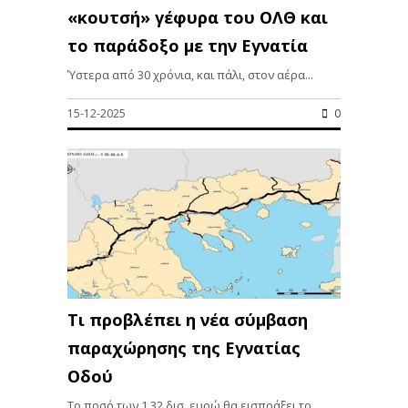
«κουτσή» γέφυρα του ΟΛΘ και
το παράδοξο με την Εγνατία
Ύστερα από 30 χρόνια, και πάλι, στον αέρα...
15-12-2025
0
Τι προβλέπει η νέα σύμβαση
παραχώρησης της Εγνατίας
Οδού
Το ποσό των 1,32 δισ. ευρώ θα εισπράξει το...