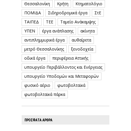
Θεσσαλονίκη
Κρήτη
Κτηματολόγιο
ΠΟΜΙΔΑ
Σιδηροδρομικά έργα
ΣτΕ
ΤΑΙΠΕΔ
ΤΕΕ
Ταμείο Ανάκαμψης
ΥΠΕΝ
έργα ανάπλασης
ακίνητα
αντιπλημμυρικά έργα
αυθαίρετα
μετρό Θεσσαλονίκης
ξενοδοχεία
οδικά έργα
περιφέρεια Αττικής
υπουργείο Περιβάλλοντος και Ενέργειας
υπουργείο Υποδομών και Μεταφορών
φυσικό αέριο
φωτοβολταϊκά
φωτοβολταϊκά πάρκα
ΠΡΟΣΦΑΤΑ ΑΡΘΡΑ