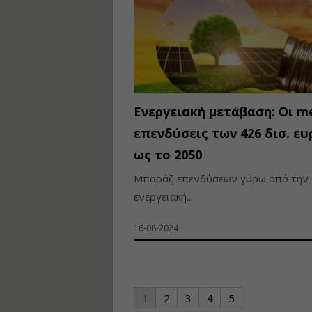
Ενεργειακή μετάβαση: Οι m
επενδύσεις των 426 δισ. ε
ως το 2050
Μπαράζ επενδύσεων γύρω από την
ενεργειακή...
16-08-2024
1
2
3
4
5