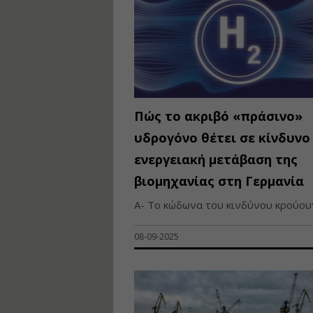
Πώς το ακριβό «πράσινο»
υδρογόνο θέτει σε κίνδυνο
ενεργειακή μετάβαση της
βιομηχανίας στη Γερμανία
A- Το κώδωνα του κινδύνου κρούουν
08-09-2025