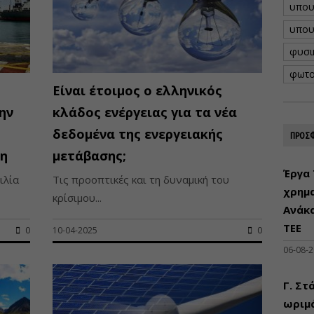
υπου
υπου
φυσι
φωτο
Είναι έτοιμος ο ελληνικός
ην
κλάδος ενέργειας για τα νέα
δεδομένα της ενεργειακής
ΠΡΟΣΦ
η
μετάβασης;
Έργα 
ιλία
Τις προοπτικές και τη δυναμική του
χρημ
κρίσιμου...
Ανάκ
ΤΕΕ
0
10-04-2025
0
06-08-
Γ. Στ
ωριμά