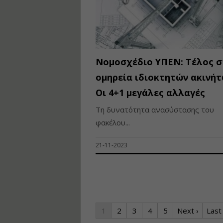
Νομοσχέδιο ΥΠΕΝ: Τέλος σ
ομηρεία ιδιοκτητών ακινήτ
Οι 4+1 μεγάλες αλλαγές
Τη δυνατότητα ανασύστασης του
φακέλου...
21-11-2023
1
2
3
4
5
Next ›
Last