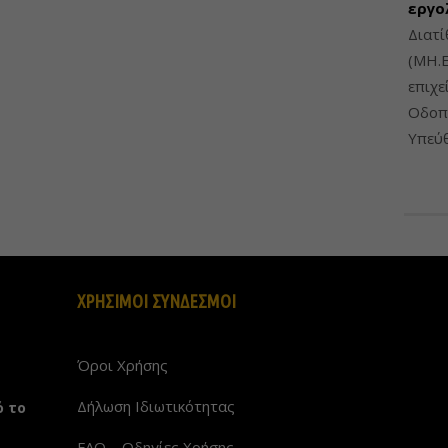
εργο
Διατί
(ΜΗ.Ε
επιχε
Οδοπο
Υπεύθ
ΧΡΗΣΙΜΟΙ ΣΥΝΔΕΣΜΟΙ
Όροι Χρήσης
Δήλωση Ιδιωτικότητας
ό το
FAQ – Οδηγίες Χρήσης