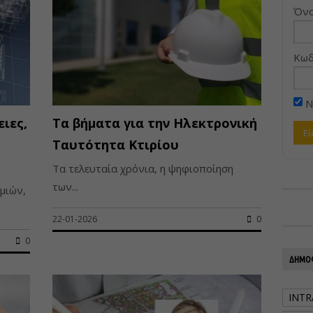
Όνο
Κωδ
Ν
ιες,
Τα βήματα για την Ηλεκτρονική
Ταυτότητα Κτιρίου
Τα τελευταία χρόνια, η ψηφιοποίηση
των...
μιών,
22-01-2026
0
0
ΔΗΜΟΦ
INTR