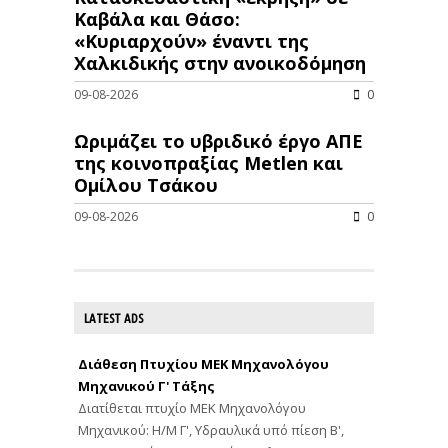
Καβάλα και Θάσο:
«Κυριαρχούν» έναντι της
Χαλκιδικής στην ανοικοδόμηση
09-08-2026
0
Ωριμάζει το υβριδικό έργο ΑΠΕ
της κοινοπραξίας Metlen και
Ομίλου Τσάκου
09-08-2026
0
LATEST ADS
Διάθεση Πτυχίου ΜΕΚ Μηχανολόγου
Μηχανικού Γ' Τάξης
Διατίθεται πτυχίο ΜΕΚ Μηχανολόγου
Μηχανικού: Η/Μ Γ', Υδραυλικά υπό πίεση Β',