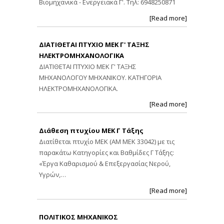
Βιομηχανικά - Ενεργειακά Γ'. Τηλ: 6948250871
[Read more]
ΔΙΑΤΙΘΕΤΑΙ ΠΤΥΧΙΟ ΜΕΚ Γ' ΤΑΞΗΣ
ΗΛΕΚΤΡΟΜΗΧΑΝΟΛΟΓΙΚΑ
ΔΙΑΤΙΘΕΤΑΙ ΠΤΥΧΙΟ ΜΕΚ Γ' ΤΑΞΗΣ
ΜΗΧΑΝΟΛΟΓΟΥ ΜΗΧΑΝΙΚΟΥ. ΚΑΤΗΓΟΡΙΑ
ΗΛΕΚΤΡΟΜΗΧΑΝΟΛΟΓΙΚΑ.
[Read more]
Διάθεση πτυχίου ΜΕΚ Γ Τάξης
Διατίθεται πτυχίο ΜΕΚ (ΑΜ ΜΕΚ 33042) με τις
παρακάτω Κατηγορίες και Βαθμίδες Γ Τάξης:
«Έργα Καθαρισμού & Επεξεργασίας Νερού,
Υγρών,…
[Read more]
ΠΟΛΙΤΙΚΟΣ ΜΗΧΑΝΙΚΟΣ