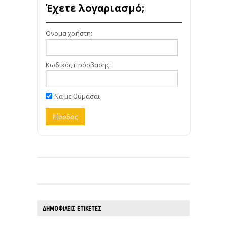
Έχετε λογαριασμό;
Όνομα χρήστη:
Κωδικός πρόσβασης:
Να με θυμάσαι
ΔΗΜΟΦΙΛΕΊΣ ΕΤΙΚΈΤΕΣ