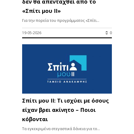
δεν θα απενταχθεί από το
«Σπίτι μου ΙΙ»
Για την πορεία του προγράμματος «Σπίτι...
19-05-2026
0
Σπίτι μου ΙΙ: Τι ισχύει με όσους
είχαν βρει ακίνητο – Ποιοι
κόβονται
Τα εγκεκριμένα στεγαστικά δάνεια για το...