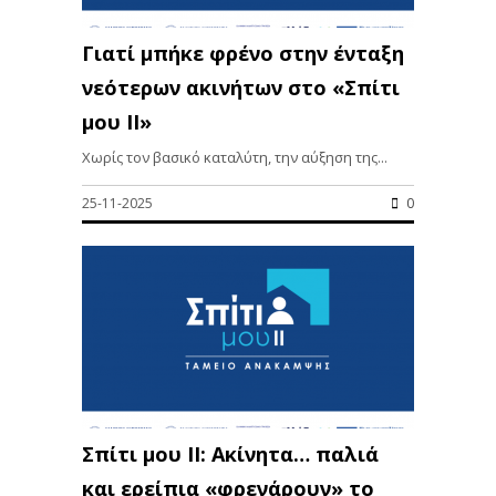
Γιατί μπήκε φρένο στην ένταξη
νεότερων ακινήτων στο «Σπίτι
μου ΙΙ»
Χωρίς τον βασικό καταλύτη, την αύξηση της...
25-11-2025
0
Σπίτι μου ΙΙ: Ακίνητα… παλιά
και ερείπια «φρενάρουν» το