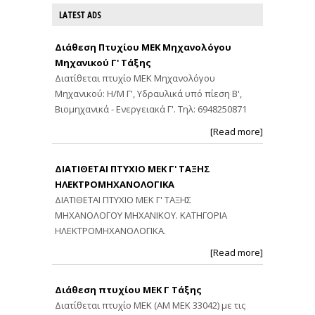
LATEST ADS
Διάθεση Πτυχίου ΜΕΚ Μηχανολόγου
Μηχανικού Γ' Τάξης
Διατίθεται πτυχίο ΜΕΚ Μηχανολόγου
Μηχανικού: Η/Μ Γ', Υδραυλικά υπό πίεση Β',
Βιομηχανικά - Ενεργειακά Γ'. Τηλ: 6948250871
[Read more]
ΔΙΑΤΙΘΕΤΑΙ ΠΤΥΧΙΟ ΜΕΚ Γ' ΤΑΞΗΣ
ΗΛΕΚΤΡΟΜΗΧΑΝΟΛΟΓΙΚΑ
ΔΙΑΤΙΘΕΤΑΙ ΠΤΥΧΙΟ ΜΕΚ Γ' ΤΑΞΗΣ
ΜΗΧΑΝΟΛΟΓΟΥ ΜΗΧΑΝΙΚΟΥ. ΚΑΤΗΓΟΡΙΑ
ΗΛΕΚΤΡΟΜΗΧΑΝΟΛΟΓΙΚΑ.
[Read more]
Διάθεση πτυχίου ΜΕΚ Γ Τάξης
Διατίθεται πτυχίο ΜΕΚ (ΑΜ ΜΕΚ 33042) με τις