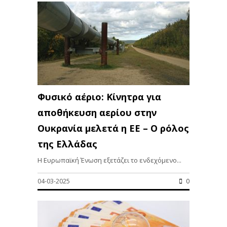
Φυσικό αέριο: Κίνητρα για
αποθήκευση αερίου στην
Ουκρανία μελετά η ΕΕ – Ο ρόλος
της Ελλάδας
Η Ευρωπαϊκή Ένωση εξετάζει το ενδεχόμενο...
04-03-2025
0