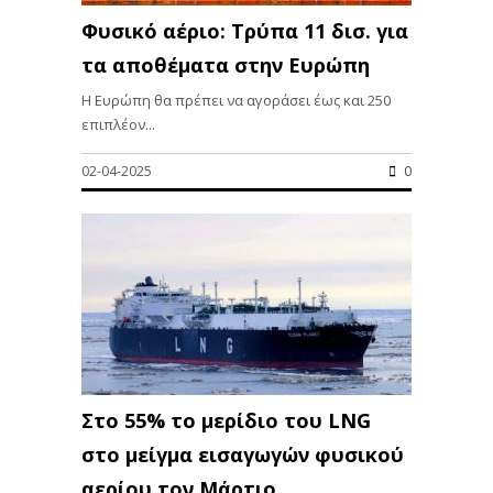
Φυσικό αέριο: Τρύπα 11 δισ. για
τα αποθέματα στην Ευρώπη
Η Ευρώπη θα πρέπει να αγοράσει έως και 250
επιπλέον...
02-04-2025
0
Στο 55% το μερίδιο του LNG
στο μείγμα εισαγωγών φυσικού
αερίου τον Μάρτιο