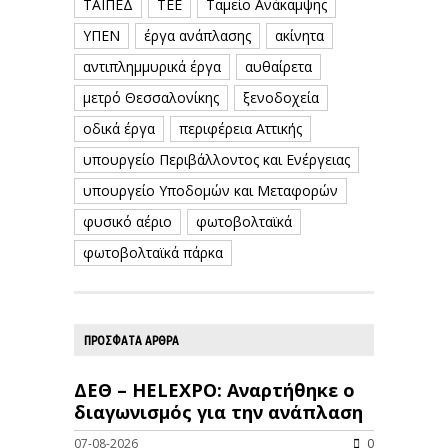
ΤΑΙΠΕΔ
ΤΕΕ
Ταμείο Ανάκαμψης
ΥΠΕΝ
έργα ανάπλασης
ακίνητα
αντιπλημμυρικά έργα
αυθαίρετα
μετρό Θεσσαλονίκης
ξενοδοχεία
οδικά έργα
περιφέρεια Αττικής
υπουργείο Περιβάλλοντος και Ενέργειας
υπουργείο Υποδομών και Μεταφορών
φυσικό αέριο
φωτοβολταϊκά
φωτοβολταϊκά πάρκα
ΠΡΟΣΦΑΤΑ ΑΡΘΡΑ
ΔΕΘ – HELEXPO: Αναρτήθηκε ο
διαγωνισμός για την ανάπλαση
07-08-2026
0