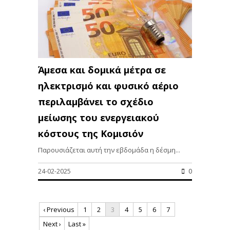
Άμεσα και δομικά μέτρα σε
ηλεκτρισμό και φυσικό αέριο
περιλαμβάνει το σχέδιο
μείωσης του ενεργειακού
κόστους της Κομισιόν
Παρουσιάζεται αυτή την εβδομάδα η δέσμη...
24-02-2025
0
‹ Previous
1
2
3
4
5
6
7
Next ›
Last »