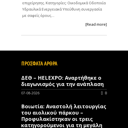
επιχείρησης. Κατηγορίες: Οικοδομικά Οδοποιία
Υδραυλικά Ενεργειακά Υπεύθυνη συνεργασία
με σαφείς όρους…
[Read more]
ΠΡΟΣΦΑΤΑ ΑΡΘΡΑ
ΔΕΘ – HELEXPO: Αναρτήθηκε ο
διαγωνισμός για την ανάπλαση
07-08-2026
0
Βοιωτία: Αναστολή λειτουργίας
του αιολικού πάρκου –
Προφυλακίστηκαν οι τρεις
κατηγορούμενοι για τη μεγάλη