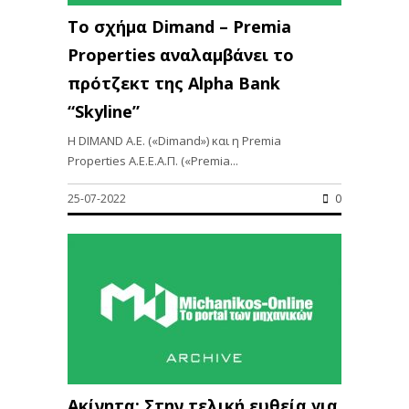
Το σχήμα Dimand – Premia
Properties αναλαμβάνει το
πρότζεκτ της Alpha Bank
“Skyline”
Η DIMAND Α.Ε. («Dimand») και η Premia
Properties A.E.E.A.Π. («Premia...
25-07-2022
0
Ακίνητα: Στην τελική ευθεία για