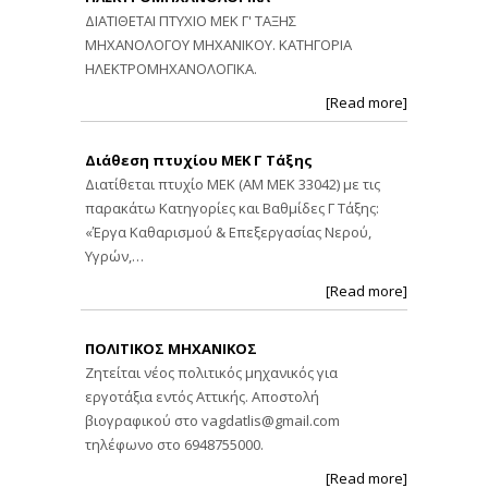
ΔΙΑΤΙΘΕΤΑΙ ΠΤΥΧΙΟ ΜΕΚ Γ' ΤΑΞΗΣ
ΜΗΧΑΝΟΛΟΓΟΥ ΜΗΧΑΝΙΚΟΥ. ΚΑΤΗΓΟΡΙΑ
ΗΛΕΚΤΡΟΜΗΧΑΝΟΛΟΓΙΚΑ.
[Read more]
Διάθεση πτυχίου ΜΕΚ Γ Τάξης
Διατίθεται πτυχίο ΜΕΚ (ΑΜ ΜΕΚ 33042) με τις
παρακάτω Κατηγορίες και Βαθμίδες Γ Τάξης:
«Έργα Καθαρισμού & Επεξεργασίας Νερού,
Υγρών,…
[Read more]
ΠΟΛΙΤΙΚΟΣ ΜΗΧΑΝΙΚΟΣ
Ζητείται νέος πολιτικός μηχανικός για
εργοτάξια εντός Αττικής. Αποστολή
βιογραφικού στο
vagdatlis@gmail.com
τηλέφωνο στο 6948755000.
[Read more]