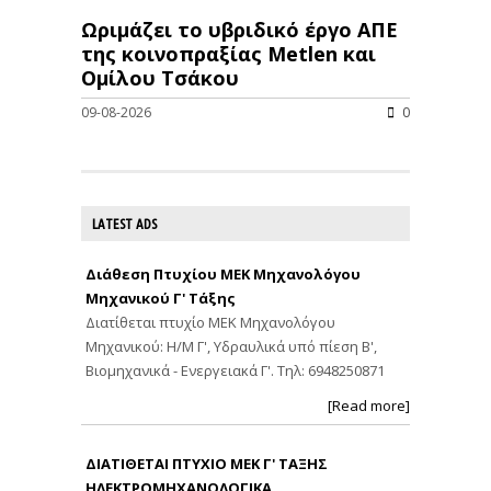
Ωριμάζει το υβριδικό έργο ΑΠΕ
της κοινοπραξίας Metlen και
Ομίλου Τσάκου
09-08-2026
0
LATEST ADS
Διάθεση Πτυχίου ΜΕΚ Μηχανολόγου
Μηχανικού Γ' Τάξης
Διατίθεται πτυχίο ΜΕΚ Μηχανολόγου
Μηχανικού: Η/Μ Γ', Υδραυλικά υπό πίεση Β',
Βιομηχανικά - Ενεργειακά Γ'. Τηλ: 6948250871
[Read more]
ΔΙΑΤΙΘΕΤΑΙ ΠΤΥΧΙΟ ΜΕΚ Γ' ΤΑΞΗΣ
ΗΛΕΚΤΡΟΜΗΧΑΝΟΛΟΓΙΚΑ