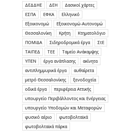
ΔΕΔΔΗΕ
ΔΕΗ
Δασικοί χάρτες
ΕΣΠΑ
ΕΦΚΑ
Ελληνικό
Εξοικονομώ
Εξοικονομώ-Αυτονομώ
Θεσσαλονίκη
Κρήτη
Κτηματολόγιο
ΠΟΜΙΔΑ
Σιδηροδρομικά έργα
ΣτΕ
ΤΑΙΠΕΔ
ΤΕΕ
Ταμείο Ανάκαμψης
ΥΠΕΝ
έργα ανάπλασης
ακίνητα
αντιπλημμυρικά έργα
αυθαίρετα
μετρό Θεσσαλονίκης
ξενοδοχεία
οδικά έργα
περιφέρεια Αττικής
υπουργείο Περιβάλλοντος και Ενέργειας
υπουργείο Υποδομών και Μεταφορών
φυσικό αέριο
φωτοβολταϊκά
φωτοβολταϊκά πάρκα