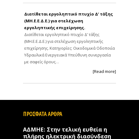
Διατίθεται εργοληπτικό πτυχίο Δ’ τάξης
(ΜΗ.Ε.Ε.Δ.Ε.) για στελέχωση
εργοληπτικής επιχείρησης.
Διατίθεται εργοληπτικό πτυχίο Δ’ τάξης
(ΜΗ.Ε.Ε.Δ.Ε.) για στελέχωση εργοληπτικής
επιχείρησης. Κατηγορίες: Οικοδομικά Οδοποιία
Υδραυλικά Ενεργειακά Υπεύθυνη συνεργασία
με σαφείς όρους…
[Read more]
ΠΡΟΣΦΑΤΑ ΑΡΘΡΑ
ΑΔΜΗΕ: Στην τελική ευθεία η
πλήρης ηλεκτρική διασύνδεση