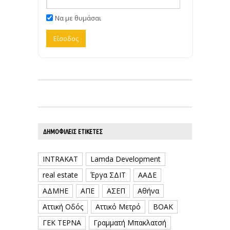
Να με θυμάσαι
ΔΗΜΟΦΙΛΕΊΣ ΕΤΙΚΈΤΕΣ
INTRAKAT
Lamda Development
real estate
Έργα ΣΔΙΤ
ΑΑΔΕ
ΑΔΜΗΕ
ΑΠΕ
ΑΣΕΠ
Αθήνα
Αττική Οδός
Αττικό Μετρό
ΒΟΑΚ
ΓΕΚ ΤΕΡΝΑ
Γραμματή Μπακλατσή