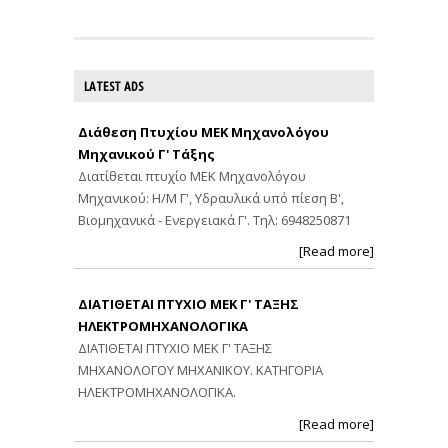
LATEST ADS
Διάθεση Πτυχίου ΜΕΚ Μηχανολόγου
Μηχανικού Γ' Τάξης
Διατίθεται πτυχίο ΜΕΚ Μηχανολόγου
Μηχανικού: Η/Μ Γ', Υδραυλικά υπό πίεση Β',
Βιομηχανικά - Ενεργειακά Γ'. Τηλ: 6948250871
[Read more]
ΔΙΑΤΙΘΕΤΑΙ ΠΤΥΧΙΟ ΜΕΚ Γ' ΤΑΞΗΣ
ΗΛΕΚΤΡΟΜΗΧΑΝΟΛΟΓΙΚΑ
ΔΙΑΤΙΘΕΤΑΙ ΠΤΥΧΙΟ ΜΕΚ Γ' ΤΑΞΗΣ
ΜΗΧΑΝΟΛΟΓΟΥ ΜΗΧΑΝΙΚΟΥ. ΚΑΤΗΓΟΡΙΑ
ΗΛΕΚΤΡΟΜΗΧΑΝΟΛΟΓΙΚΑ.
[Read more]