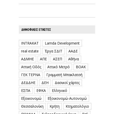
ΔΗΜΟΦΙΛΕΊΣ ΕΤΙΚΈΤΕΣ
INTRAKAT
Lamda Development
real estate
Έργα ΣΔΙΤ
ΑΑΔΕ
ΑΔΜΗΕ
ΑΠΕ
ΑΣΕΠ
Αθήνα
Αττική Οδός
Αττικό Μετρό
ΒΟΑΚ
ΓΕΚ ΤΕΡΝΑ
Γραμματή Μπακλατσή
ΔΕΔΔΗΕ
ΔΕΗ
Δασικοί χάρτες
ΕΣΠΑ
ΕΦΚΑ
Ελληνικό
Εξοικονομώ
Εξοικονομώ-Αυτονομώ
Θεσσαλονίκη
Κρήτη
Κτηματολόγιο