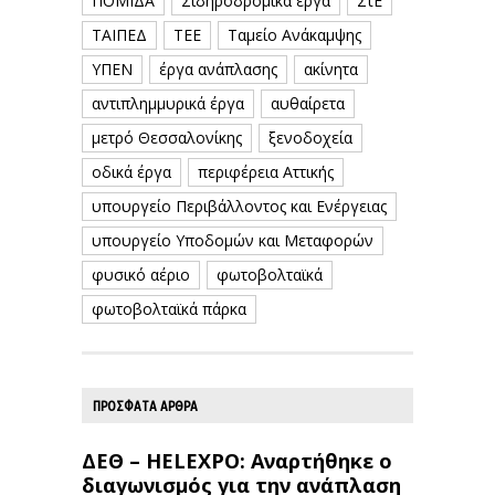
ΠΟΜΙΔΑ
Σιδηροδρομικά έργα
ΣτΕ
ΤΑΙΠΕΔ
ΤΕΕ
Ταμείο Ανάκαμψης
ΥΠΕΝ
έργα ανάπλασης
ακίνητα
αντιπλημμυρικά έργα
αυθαίρετα
μετρό Θεσσαλονίκης
ξενοδοχεία
οδικά έργα
περιφέρεια Αττικής
υπουργείο Περιβάλλοντος και Ενέργειας
υπουργείο Υποδομών και Μεταφορών
φυσικό αέριο
φωτοβολταϊκά
φωτοβολταϊκά πάρκα
ΠΡΟΣΦΑΤΑ ΑΡΘΡΑ
ΔΕΘ – HELEXPO: Αναρτήθηκε ο
διαγωνισμός για την ανάπλαση