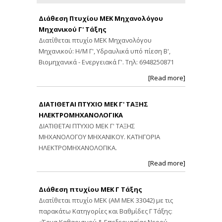
Διάθεση Πτυχίου ΜΕΚ Μηχανολόγου
Μηχανικού Γ' Τάξης
Διατίθεται πτυχίο ΜΕΚ Μηχανολόγου
Μηχανικού: Η/Μ Γ', Υδραυλικά υπό πίεση Β',
Βιομηχανικά - Ενεργειακά Γ'. Τηλ: 6948250871
[Read more]
ΔΙΑΤΙΘΕΤΑΙ ΠΤΥΧΙΟ ΜΕΚ Γ' ΤΑΞΗΣ
ΗΛΕΚΤΡΟΜΗΧΑΝΟΛΟΓΙΚΑ
ΔΙΑΤΙΘΕΤΑΙ ΠΤΥΧΙΟ ΜΕΚ Γ' ΤΑΞΗΣ
ΜΗΧΑΝΟΛΟΓΟΥ ΜΗΧΑΝΙΚΟΥ. ΚΑΤΗΓΟΡΙΑ
ΗΛΕΚΤΡΟΜΗΧΑΝΟΛΟΓΙΚΑ.
[Read more]
Διάθεση πτυχίου ΜΕΚ Γ Τάξης
Διατίθεται πτυχίο ΜΕΚ (ΑΜ ΜΕΚ 33042) με τις
παρακάτω Κατηγορίες και Βαθμίδες Γ Τάξης: