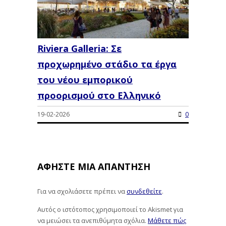
Riviera Galleria: Σε
προχωρημένο στάδιο τα έργα
του νέου εμπορικού
προορισμού στο Ελληνικό
19-02-2026
0
ΑΦΉΣΤΕ ΜΙΑ ΑΠΆΝΤΗΣΗ
Για να σχολιάσετε πρέπει να
συνδεθείτε
.
Αυτός ο ιστότοπος χρησιμοποιεί το Akismet για
να μειώσει τα ανεπιθύμητα σχόλια.
Μάθετε πώς