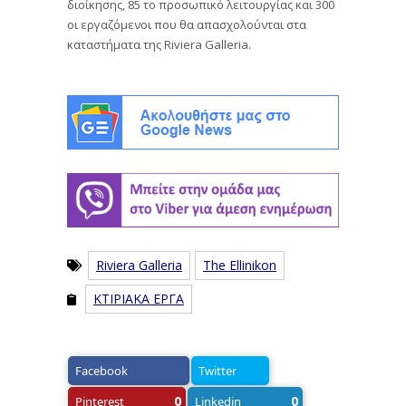
διοίκησης, 85 το προσωπικό λειτουργίας και 300
οι εργαζόμενοι που θα απασχολούνται στα
καταστήματα της Riviera Galleria.
Riviera Galleria
The Ellinikon
ΚΤΙΡΙΑΚΑ ΕΡΓΑ
Facebook
Twitter
0
0
Pinterest
Linkedin