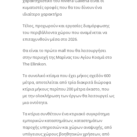
χαρακτηριστικό του Riviera Galleria είναι οι
κυματιστές οροφές που θα του δίνουν ένα
ιδιαίτερο χαρακτήρα
Τέλος, προχωρούν και εργασίες διαμόρφωσης
του περιβάλλοντα χώρου που αναμένεται να
επιταχυνθούν μέσα στο 2026.
Θα είναι το πρώτο mall που θα λειτουργήσει
στην περιοχή της Μαρίνας του Αγίου Κοσμά στο
The Ellinikon.
Το συνολικό κτίσμα που έχει μήκος σχεδόν 600
μέτρα, αποτελείται από τρία διακριτά διώροφα
κτίρια μήκους περίπου 200 μέτρα έκαστο, που
με την ολοκλήρωση των έργων θα λειτουργεί ως
μια οντότητα.
Τα κτίρια συνθέτουν ένα κτιριακό συγκρότημα
εμπορικών καταστημάτων, καταστημάτων
παροχής υπηρεσιών και χώρων αναψυχής, από
υπόγειους χώρους βοηθητικών χρήσεων, από