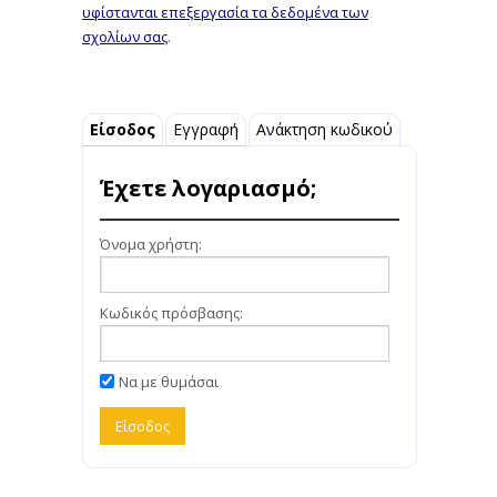
υφίστανται επεξεργασία τα δεδομένα των
σχολίων σας
.
Είσοδος
Εγγραφή
Ανάκτηση κωδικού
Έχετε λογαριασμό;
Όνομα χρήστη:
Κωδικός πρόσβασης:
Να με θυμάσαι