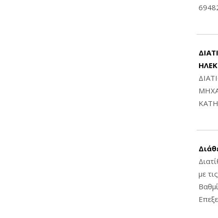
6948
ΔΙΑΤ
ΗΛΕ
ΔΙΑΤ
ΜΗΧΑ
ΚΑΤΗ
Διάθ
Διατί
με τι
Βαθμί
Επεξε