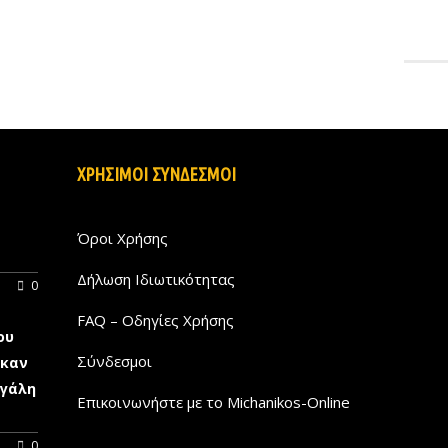
ΧΡΗΣΙΜΟΙ ΣΥΝΔΕΣΜΟΙ
Όροι Χρήσης
Δήλωση Ιδιωτικότητας
0
FAQ – Οδηγίες Χρήσης
ου
Σύνδεσμοι
ηκαν
εγάλη
Επικοινωνήστε με το Michanikos-Online
0