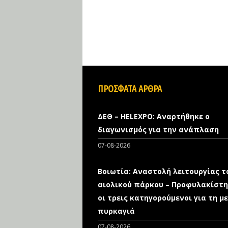
ΠΡΟΣΦΑΤΑ ΑΡΘΡΑ
ΔΕΘ – HELEXPO: Αναρτήθηκε ο
διαγωνισμός για την ανάπλαση
07-08-2026
Βοιωτία: Αναστολή λειτουργίας τ
αιολικού πάρκου – Προφυλακίστ
οι τρεις κατηγορούμενοι για τη μ
πυρκαγιά
07-08-2026