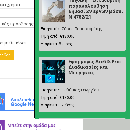
Τεχνική – Οικονομική
μα χρήστη:
παρακολούθηση
δημοσίων έργων βάσει
Ν.4782/21
ικός πρόσβασης:
Εισηγητής:
Ζήσης Παπασταμάτης
Τιμή από: €180.00
α με θυμάσαι
Διάρκεια: 8 ώρες
Εφαρμογές ArcGIS Pro:
Διαδικασίες και
Μετρήσεις
Εισηγητής:
Ευθύμιος Γεωργίου
Τιμή από: €180.00
Διάρκεια: 12 ώρες
Σχεδιασμός, μελέτη
και τεχνική