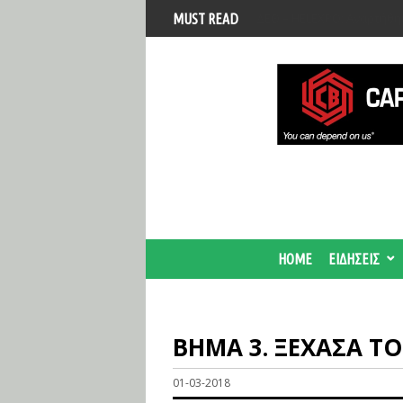
Βοιωτία: Αναστολή λειτου
MUST READ
Προφυλακίστηκαν οι τρεις
HOME
ΕΙΔΗΣΕΙΣ
ΒΗΜΑ 3. ΞΕΧΑΣΑ Τ
01-03-2018