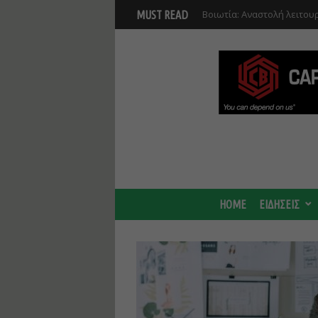
Βοιωτία: Αναστολή λειτου
MUST READ
Προφυλακίστηκαν οι τρεις
HOME
ΕΙΔΗΣΕΙΣ