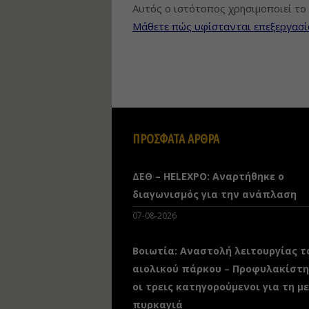
Αυτός ο ιστότοπος χρησιμοποιεί το 
Μάθετε πώς υφίστανται επεξεργασί
ΠΡΟΣΦΑΤΑ ΑΡΘΡΑ
ΔΕΘ – HELEXPO: Αναρτήθηκε ο
διαγωνισμός για την ανάπλαση
07-08-2026
Βοιωτία: Αναστολή λειτουργίας τ
αιολικού πάρκου – Προφυλακίστ
οι τρεις κατηγορούμενοι για τη μ
πυρκαγιά