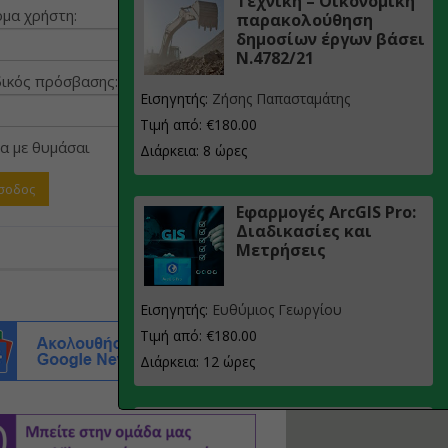
Τεχνική – Οικονομική
μα χρήστη:
παρακολούθηση
δημοσίων έργων βάσει
Ν.4782/21
ικός πρόσβασης:
Εισηγητής:
Ζήσης Παπασταμάτης
Τιμή από: €180.00
α με θυμάσαι
Διάρκεια: 8 ώρες
Εφαρμογές ArcGIS Pro:
Διαδικασίες και
Μετρήσεις
Εισηγητής:
Ευθύμιος Γεωργίου
Τιμή από: €180.00
Διάρκεια: 12 ώρες
Σχεδιασμός, μελέτη
και τεχνική