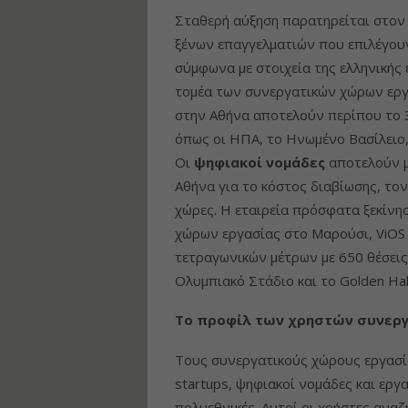
Σταθερή αύξηση παρατηρείται στον
ξένων επαγγελματιών που επιλέγουν
σύμφωνα με στοιχεία της ελληνικής
τομέα των συνεργατικών χώρων εργ
στην Αθήνα αποτελούν περίπου το 
όπως οι ΗΠΑ, το Ηνωμένο Βασίλειο, 
Οι
ψηφιακοί νομάδες
αποτελούν μ
Αθήνα για το κόστος διαβίωσης, τον
χώρες. Η εταιρεία πρόσφατα ξεκίνη
χώρων εργασίας στο Μαρούσι, ViOS
τετραγωνικών μέτρων με 650 θέσεις
Ολυμπιακό Στάδιο και το Golden Hall
Το προφίλ των χρηστών συνερ
Τους συνεργατικούς χώρους εργασία
startups, ψηφιακοί νομάδες και εργ
πολυεθνικές. Αυτοί οι χρήστες ανα