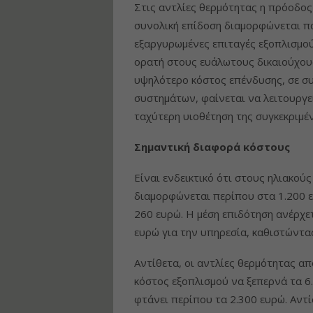
Στις αντλίες θερμότητας η πρόοδος 
συνολική επίδοση διαμορφώνεται π
εξαργυρωμένες επιταγές εξοπλισμού
ορατή στους ευάλωτους δικαιούχου
υψηλότερο κόστος επένδυσης, σε σ
συστημάτων, φαίνεται να λειτουργε
ταχύτερη υιοθέτηση της συγκεκριμέ
Σημαντική διαφορά κόστους
Είναι ενδεικτικό ότι στους ηλιακού
διαμορφώνεται περίπου στα 1.200 ε
260 ευρώ. Η μέση επιδότηση ανέρχετ
ευρώ για την υπηρεσία, καθιστώντας
Αντίθετα, οι αντλίες θερμότητας α
κόστος εξοπλισμού να ξεπερνά τα 6
φτάνει περίπου τα 2.300 ευρώ. Αντί