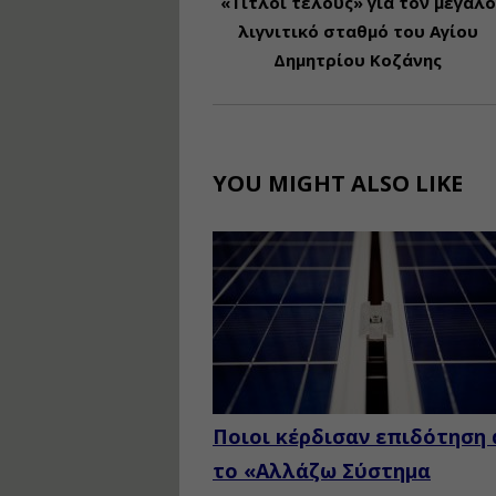
«Τίτλοι τέλους» για τον μεγάλο
λιγνιτικό σταθμό του Αγίου
Δημητρίου Κοζάνης
YOU MIGHT ALSO LIKE
Ποιοι κέρδισαν επιδότηση
το «Αλλάζω Σύστημα