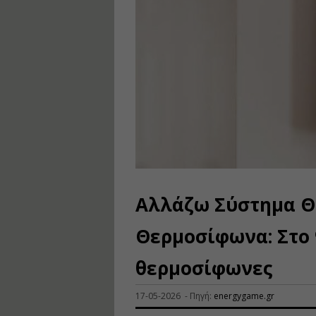
Αλλάζω Σύστημα Θ
Θερμοσίφωνα: Στο 
θερμοσίφωνες
17-05-2026 - Πηγή:
energygame.gr