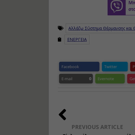
Αλλάζω Σύστημα Θέρμανσης και
ΕΝΕΡΓΕΙΑ
Facebook
Twitter
P
0
E-mail
Evernote
Ge
PREVIOUS ARTICLE