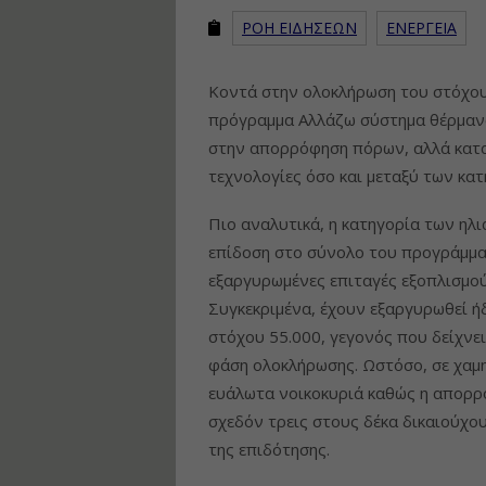
ΡΟΗ ΕΙΔΗΣΕΩΝ
ΕΝΕΡΓΕΙΑ
Κοντά στην ολοκλήρωση του στόχου 
πρόγραμμα Αλλάζω σύστημα θέρμανση
στην απορρόφηση πόρων, αλλά κατα
τεχνολογίες όσο και μεταξύ των κα
Πιο αναλυτικά, η κατηγορία των η
επίδοση στο σύνολο του προγράμμα
εξαργυρωμένες επιταγές εξοπλισμού
Συγκεκριμένα, έχουν εξαργυρωθεί ή
στόχου 55.000, γεγονός που δείχνει
φάση ολοκλήρωσης. Ωστόσο, σε χαμηλ
ευάλωτα νοικοκυριά καθώς η απορρ
σχεδόν τρεις στους δέκα δικαιούχο
της επιδότησης.