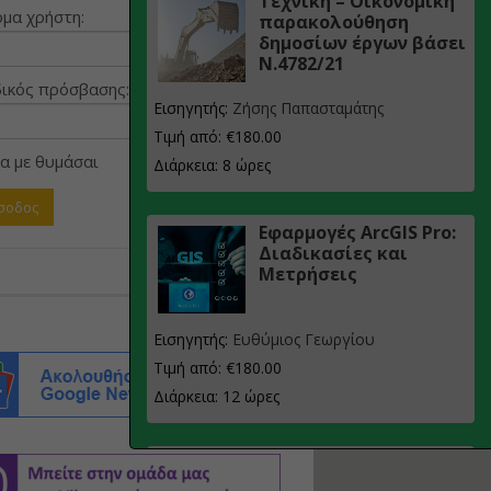
Τεχνική – Οικονομική
μα χρήστη:
παρακολούθηση
δημοσίων έργων βάσει
Ν.4782/21
ικός πρόσβασης:
Εισηγητής:
Ζήσης Παπασταμάτης
Τιμή από: €180.00
α με θυμάσαι
Διάρκεια: 8 ώρες
Εφαρμογές ArcGIS Pro:
Διαδικασίες και
Μετρήσεις
Εισηγητής:
Ευθύμιος Γεωργίου
Τιμή από: €180.00
Διάρκεια: 12 ώρες
Σχεδιασμός, μελέτη
και τεχνική