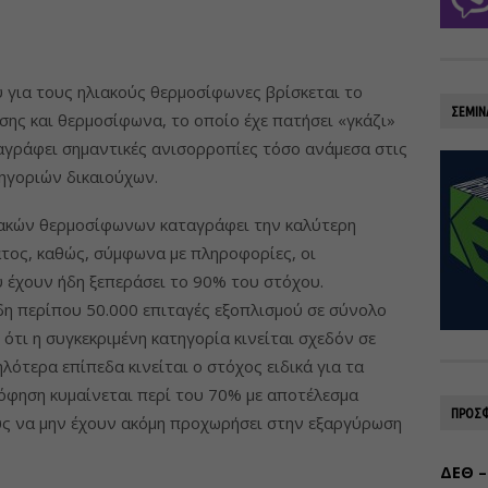
για τους ηλιακούς θερμοσίφωνες βρίσκεται το
ΣΕΜΙΝ
ς και θερμοσίφωνα, το οποίο έχε πατήσει «γκάζι»
γράφει σημαντικές ανισορροπίες τόσο ανάμεσα στις
τηγοριών δικαιούχων.
λιακών θερμοσίφωνων καταγράφει την καλύτερη
τος, καθώς, σύμφωνα με πληροφορίες, οι
 έχουν ήδη ξεπεράσει το 90% του στόχου.
δη περίπου 50.000 επιταγές εξοπλισμού σε σύνολο
 ότι η συγκεκριμένη κατηγορία κινείται σχεδόν σε
ότερα επίπεδα κινείται ο στόχος ειδικά για τα
όφηση κυμαίνεται περί του 70% με αποτέλεσμα
ΠΡΟΣΦ
υς να μην έχουν ακόμη προχωρήσει στην εξαργύρωση
ΔΕΘ –