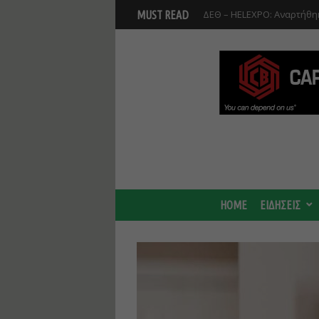
ΔΕΘ – HELEXPO: Αναρτήθηκ
MUST READ
Βοιωτία: Αναστολή λειτου
Προφυλακίστηκαν οι τρεις
HOME
ΕΙΔΗΣΕΙΣ