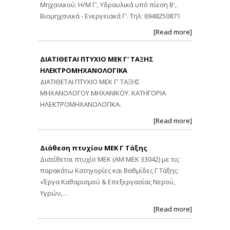
Μηχανικού: Η/Μ Γ', Υδραυλικά υπό πίεση Β',
Βιομηχανικά - Ενεργειακά Γ'. Τηλ: 6948250871
[Read more]
ΔΙΑΤΙΘΕΤΑΙ ΠΤΥΧΙΟ ΜΕΚ Γ' ΤΑΞΗΣ
ΗΛΕΚΤΡΟΜΗΧΑΝΟΛΟΓΙΚΑ
ΔΙΑΤΙΘΕΤΑΙ ΠΤΥΧΙΟ ΜΕΚ Γ' ΤΑΞΗΣ
ΜΗΧΑΝΟΛΟΓΟΥ ΜΗΧΑΝΙΚΟΥ. ΚΑΤΗΓΟΡΙΑ
ΗΛΕΚΤΡΟΜΗΧΑΝΟΛΟΓΙΚΑ.
[Read more]
Διάθεση πτυχίου ΜΕΚ Γ Τάξης
Διατίθεται πτυχίο ΜΕΚ (ΑΜ ΜΕΚ 33042) με τις
παρακάτω Κατηγορίες και Βαθμίδες Γ Τάξης:
«Έργα Καθαρισμού & Επεξεργασίας Νερού,
Υγρών,…
[Read more]