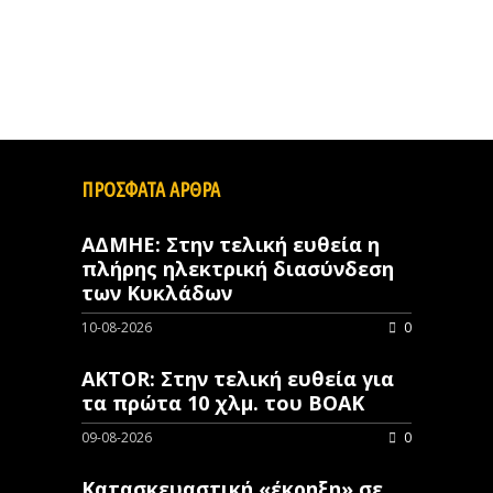
ΠΡΟΣΦΑΤΑ ΑΡΘΡΑ
ΑΔΜΗΕ: Στην τελική ευθεία η
πλήρης ηλεκτρική διασύνδεση
των Κυκλάδων
10-08-2026
0
AKTOR: Στην τελική ευθεία για
τα πρώτα 10 χλμ. του ΒΟΑΚ
09-08-2026
0
Κατασκευαστική «έκρηξη» σε