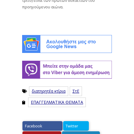
τρίτο) είναι των πρώτων δεκαετιών του
προηγούμενου αιώνα.
διατηρητέα κτίρια
ΣτΕ
ΕΠΑΓΓΕΛΜΑΤΙΚΑ ΘΕΜΑΤΑ
Facebook
Twitter