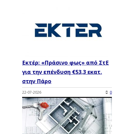
Εκτέρ: «Πράσινο φως» από ΣτΕ
για την επένδυση €53,3 εκατ.
στην Πάρο
22-07-2026
0