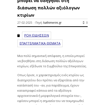
μπορεί να οδηγήσει στη
διάσωση πολλών αξιόλογων
κτιρίων
27-02-2025 - Πηγή:
kathimerini.gr
0
ΡΟΗ ΕΙΔΗΣΕΩΝ
ΕΠΑΓΓΕΛΜΑΤΙΚΑ ΘΕΜΑΤΑ
Μια πολύ σημαντική απόφαση, η οποία μπορεί
να βοηθήσει στη διάσωση πολλών αξιόλογων
κτιρίων, εξέδωσε το Συμβούλιο της Επικρατείας.
Οπως όρισε, ο χαρακτηρισμός ενός κτιρίου ως
διατηρητέου δεν πρέπει να εξαρτάται από την
κατάστασή του –αν, για παράδειγμα, έχουν
καταστραφεί κάποια από τα αξιόλογα
αρχιτεκτονικά ή μορφολογικά στοιχεία του–,
εφόσον μπορεί η σημασία του να τεκμηριωθεί