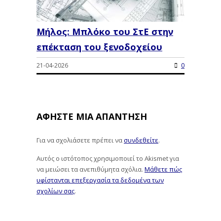
Μήλος: Μπλόκο του ΣτΕ στην
επέκταση του ξενοδοχείου
21-04-2026
0
ΑΦΉΣΤΕ ΜΙΑ ΑΠΆΝΤΗΣΗ
Για να σχολιάσετε πρέπει να
συνδεθείτε
.
Αυτός ο ιστότοπος χρησιμοποιεί το Akismet για
να μειώσει τα ανεπιθύμητα σχόλια.
Μάθετε πώς
υφίστανται επεξεργασία τα δεδομένα των
σχολίων σας
.