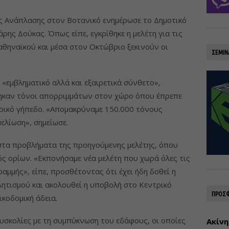
ής Ανάπλασης στον Βοτανικό ενημέρωσε το Δημοτικό
ης Δούκας. Όπως είπε, εγκρίθηκε η μελέτη για τις
θηναϊκού και μέσα στον Οκτώβριο ξεκινούν οι
ΣΕΜΙΝ
ι «εμβληματικό αλλά και εξαιρετικά σύνθετο»,
ηκαν τόνοι απορριμμάτων στον χώρο όπου έπρεπε
ιρικό γήπεδο. «Απομακρύναμε 150.000 τόνους
ελίωση», σημείωσε.
τα προβλήματα της προηγούμενης μελέτης, όπου
ς ορίων. «Εκπονήσαμε νέα μελέτη που χωρά όλες τις
ραμμής», είπε, προσθέτοντας ότι έχει ήδη δοθεί η
λητισμού και ακολουθεί η υποβολή στο Κεντρικό
ΠΡΟΣΦ
ικοδομική άδεια.
δυσκολίες με τη συμπύκνωση του εδάφους, οι οποίες
Ακίνη