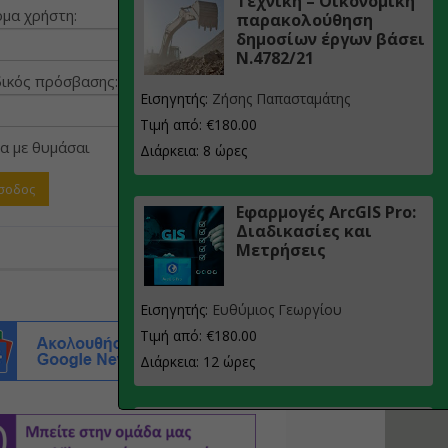
Τεχνική – Οικονομική
μα χρήστη:
παρακολούθηση
δημοσίων έργων βάσει
Ν.4782/21
ικός πρόσβασης:
Εισηγητής:
Ζήσης Παπασταμάτης
Τιμή από: €180.00
α με θυμάσαι
Διάρκεια: 8 ώρες
Εφαρμογές ArcGIS Pro:
Διαδικασίες και
Μετρήσεις
Εισηγητής:
Ευθύμιος Γεωργίου
Τιμή από: €180.00
Διάρκεια: 12 ώρες
Σχεδιασμός, μελέτη
και τεχνική