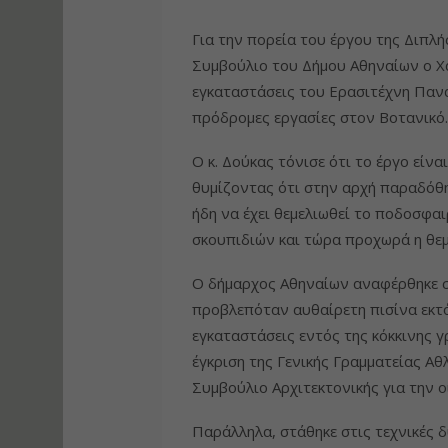
Για την πορεία του έργου της Διπλ
Συμβούλιο του Δήμου Αθηναίων ο Χάρ
εγκαταστάσεις του Ερασιτέχνη Πανα
πρόδρομες εργασίες στον Βοτανικό.
Ο κ. Δούκας τόνισε ότι το έργο είνα
θυμίζοντας ότι στην αρχή παραδόθ
ήδη να έχει θεμελιωθεί το ποδοσφα
σκουπιδιών και τώρα προχωρά η θεμ
Ο δήμαρχος Αθηναίων αναφέρθηκε σ
προβλεπόταν αυθαίρετη πισίνα εκτό
εγκαταστάσεις εντός της κόκκινης γ
έγκριση της Γενικής Γραμματείας Αθ
Συμβούλιο Αρχιτεκτονικής για την ο
Παράλληλα, στάθηκε στις τεχνικές 