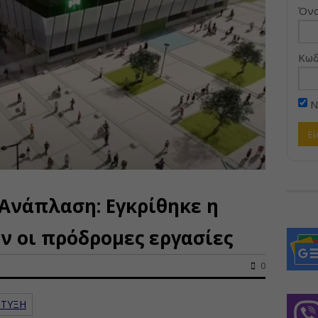
Όνο
Κωδ
Ν
 Ανάπλαση: Εγκρίθηκε η
ύν οι πρόδρομες εργασίες
0
ΠΤΥΞΗ