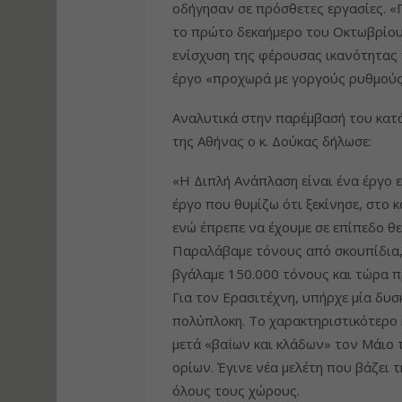
οδήγησαν σε πρόσθετες εργασίες. «
το πρώτο δεκαήμερο του Οκτωβρίου 
ενίσχυση της φέρουσας ικανότητας 
έργο «προχωρά με γοργούς ρυθμούς
Αναλυτικά στην παρέμβασή του κατ
της Αθήνας ο κ. Δούκας δήλωσε:
«Η Διπλή Ανάπλαση είναι ένα έργο 
έργο που θυμίζω ότι ξεκίνησε, στο 
ενώ έπρεπε να έχουμε σε επίπεδο θ
Παραλάβαμε τόνους από σκουπίδια,
βγάλαμε 150.000 τόνους και τώρα 
Για τον Ερασιτέχνη, υπήρχε μία δυσ
πολύπλοκη. Το χαρακτηριστικότερο 
μετά «βαΐων και κλάδων» τον Μάιο 
ορίων. Έγινε νέα μελέτη που βάζει 
όλους τους χώρους.