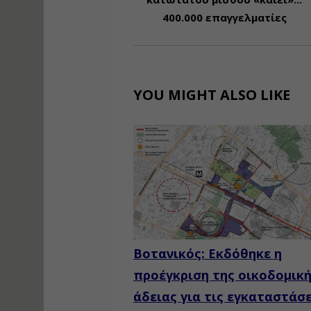
400.000 επαγγελματίες
YOU MIGHT ALSO LIKE
Βοτανικός: Εκδόθηκε η
προέγκριση της οικοδομικ
άδειας για τις εγκαταστάσε