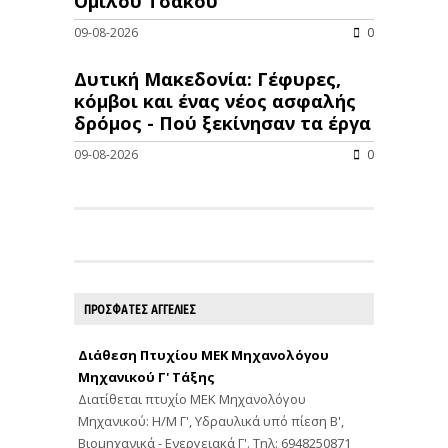
Ομίλου Τσάκου
09-08-2026
0
Δυτική Μακεδονία: Γέφυρες,
κόμβοι και ένας νέος ασφαλής
δρόμος - Πού ξεκίνησαν τα έργα
09-08-2026
0
ΠΡΟΣΦΑΤΕΣ ΑΓΓΕΛΙΕΣ
Διάθεση Πτυχίου ΜΕΚ Μηχανολόγου
Μηχανικού Γ' Τάξης
Διατίθεται πτυχίο ΜΕΚ Μηχανολόγου
Μηχανικού: Η/Μ Γ', Υδραυλικά υπό πίεση Β',
Βιομηχανικά - Ενεργειακά Γ'. Τηλ: 6948250871