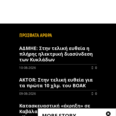
ΠΡΟΣΦΑΤΑ ΑΡΘΡΑ
ΑΔΜΗΕ: Στην τελική ευθεία η
πλήρης ηλεκτρική διασύνδεση
των Κυκλάδων
10-08-2026
0
AKTOR: Στην τελική ευθεία για
τα πρώτα 10 χλμ. του ΒΟΑΚ
09-08-2026
0
Κατασκευαστική «έκρηξη» σε
Καβάλα και Θάσο:
MORE STORY