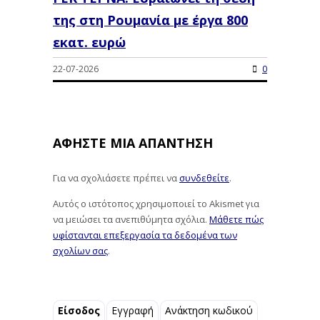
της στη Ρουμανία με έργα 800
εκατ. ευρώ
22-07-2026
0
ΑΦΉΣΤΕ ΜΙΑ ΑΠΆΝΤΗΣΗ
Για να σχολιάσετε πρέπει να
συνδεθείτε
.
Αυτός ο ιστότοπος χρησιμοποιεί το Akismet για
να μειώσει τα ανεπιθύμητα σχόλια.
Μάθετε πώς
υφίστανται επεξεργασία τα δεδομένα των
σχολίων σας
.
Είσοδος
Εγγραφή
Ανάκτηση κωδικού