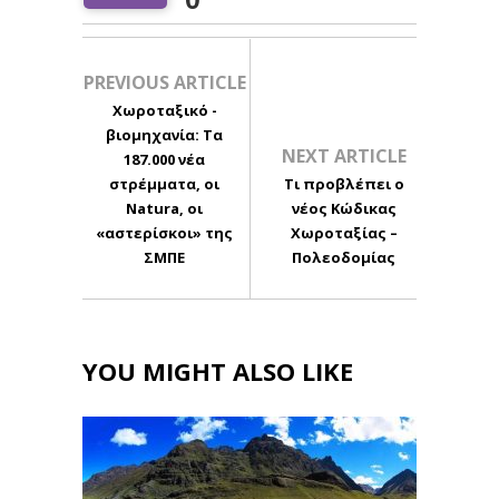
PREVIOUS ARTICLE
Χωροταξικό -
βιομηχανία: Τα
NEXT ARTICLE
187.000 νέα
στρέμματα, οι
Τι προβλέπει ο
Natura, οι
νέος Κώδικας
«αστερίσκοι» της
Χωροταξίας –
ΣΜΠΕ
Πολεοδομίας
YOU MIGHT ALSO LIKE