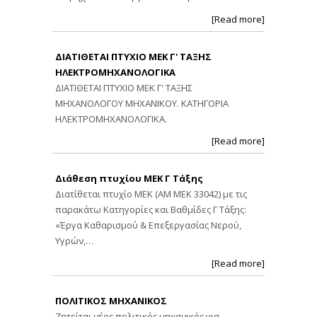
[Read more]
ΔΙΑΤΙΘΕΤΑΙ ΠΤΥΧΙΟ ΜΕΚ Γ' ΤΑΞΗΣ
ΗΛΕΚΤΡΟΜΗΧΑΝΟΛΟΓΙΚΑ
ΔΙΑΤΙΘΕΤΑΙ ΠΤΥΧΙΟ ΜΕΚ Γ' ΤΑΞΗΣ
ΜΗΧΑΝΟΛΟΓΟΥ ΜΗΧΑΝΙΚΟΥ. ΚΑΤΗΓΟΡΙΑ
ΗΛΕΚΤΡΟΜΗΧΑΝΟΛΟΓΙΚΑ.
[Read more]
Διάθεση πτυχίου ΜΕΚ Γ Τάξης
Διατίθεται πτυχίο ΜΕΚ (ΑΜ ΜΕΚ 33042) με τις
παρακάτω Κατηγορίες και Βαθμίδες Γ Τάξης:
«Έργα Καθαρισμού & Επεξεργασίας Νερού,
Υγρών,…
[Read more]
ΠΟΛΙΤΙΚΟΣ ΜΗΧΑΝΙΚΟΣ
Ζητείται νέος πολιτικός μηχανικός για