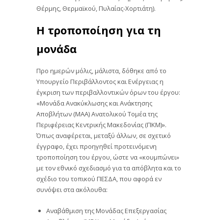
Θέρμης, Θερμαϊκού, Πυλαίας-Χορτιάτη).
Η τροποποίηση για τη
μονάδα
Προ ημερών μόλις, μάλιστα, δόθηκε από το
Υπουργείο Περιβάλλοντος και Ενέργειας η
έγκριση των περιβαλλοντικών όρων του έργου:
«Μονάδα Ανακύκλωσης και Ανάκτησης
Αποβλήτων (ΜΑΑ) Ανατολικού Τομέα της
Περιφέρειας Κεντρικής Μακεδονίας (ΠΚΜ)».
Όπως αναφέρεται, μεταξύ άλλων, σε σχετικό
έγγραφο, έχει προηγηθεί προτεινόμενη
τροποποίηση του έργου, ώστε να «κουμπώνει»
με τον εθνικό σχεδιασμό για τα απόβλητα και το
σχέδιο του τοπικού ΠΕΣΔΑ, που αφορά εν
συνόψει στα ακόλουθα:
Αναβάθμιση της Μονάδας Επεξεργασίας