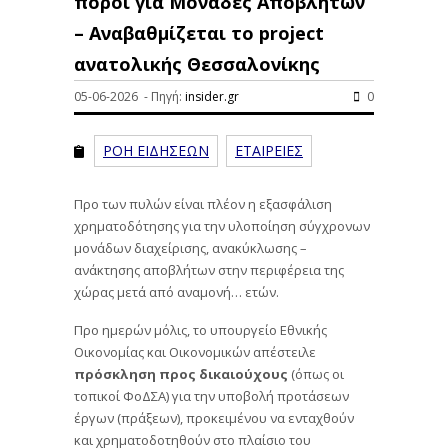
πόροι για Μονάδες Αποβλήτων
– Αναβαθμίζεται το project
ανατολικής Θεσσαλονίκης
05-06-2026 - Πηγή:
insider.gr
0
ΡΟΗ ΕΙΔΗΣΕΩΝ
ΕΤΑΙΡΕΙΕΣ
Προ των πυλών είναι πλέον η εξασφάλιση
χρηματοδότησης για την υλοποίηση σύγχρονων
μονάδων διαχείρισης, ανακύκλωσης –
ανάκτησης αποβλήτων στην περιφέρεια της
χώρας μετά από αναμονή… ετών.
Προ ημερών μόλις, το υπουργείο Εθνικής
Οικονομίας και Οικονομικών απέστειλε
πρόσκληση προς δικαιούχους
(όπως οι
τοπικοί ΦοΔΣΑ) για την υποβολή προτάσεων
έργων (πράξεων), προκειμένου να ενταχθούν
και χρηματοδοτηθούν στο πλαίσιο του