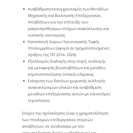
Αναβάθμιση/εκσυγχρονισμός των Μονάδων
Μηχανικής και Βιολογικής Επεξεργασίας
Αποβλήτων για την επίτευξη των
μακροπρόθεσμων στόχων ανακύκλωσης και
κυκλικής οικονομίας.
Κατασκευή Χώρων Υγειονομικής Ταφής
Υπολειμμάτων (αφορά σε τμηματοποιημένες
πράξεις της ΠΠ 2014- 2020).
Εξοπλισμός διαλογής στην πηγή, συλλογής
και μεταφοράς βιοαποβλήτων και μονάδες
κομποστοποίησης τοπικής κλίμακας.
Ενίσχυση των δικτύων χωριστής συλλογής
ανακυκλώσιμων υλικών και αναβάθμιση
μονάδων επεξεργασίας αυτών με καινοτόμες
τεχνολογίες.
Στόχος της πρόσκλησης είναι η χρηματοδότηση
των Υποδομών επεξεργασιας στερεών
αποβλητων, σε συνδυασμο με την
χρηματοδοτηση δικτύων εξοπλισμού και