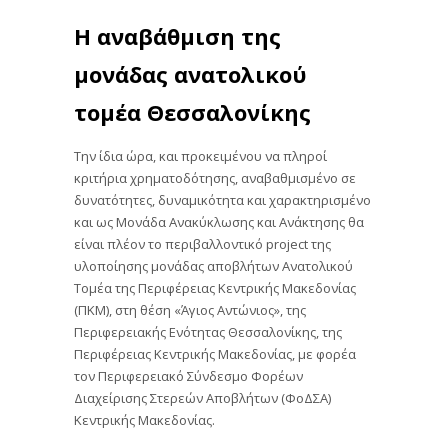
Η αναβάθμιση της
μονάδας ανατολικού
τομέα Θεσσαλονίκης
Την ίδια ώρα, και προκειμένου να πληροί
κριτήρια χρηματοδότησης, αναβαθμισμένο σε
δυνατότητες, δυναμικότητα και χαρακτηρισμένο
και ως Μονάδα Ανακύκλωσης και Ανάκτησης θα
είναι πλέον το περιβαλλοντικό project της
υλοποίησης μονάδας αποβλήτων Ανατολικού
Τομέα της Περιφέρειας Κεντρικής Μακεδονίας
(ΠΚΜ), στη θέση «Άγιος Αντώνιος», της
Περιφερειακής Ενότητας Θεσσαλονίκης, της
Περιφέρειας Κεντρικής Μακεδονίας, με φορέα
τον Περιφερειακό Σύνδεσμο Φορέων
Διαχείρισης Στερεών Αποβλήτων (ΦοΔΣΑ)
Κεντρικής Μακεδονίας.