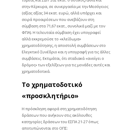
στην Κέρκυρα, σε συνεργασία με την Μεσόγειος
(αξίας αξίας 34 εκατ. ευρώ, αλλά υπάρχει και
σειρά προαιρέσεων που ανεβάζουν στη
σύμβαση στα 71,67 εκατ., συνολικά μαζί με τον
ΦΠΑ). Η τελευταία σύμβαση έχει υπογραφεί
αλλά εκκρεμούσε το «κλείδωμα»
χρηματοδότησης, η αποστολή συμβάσεων στο
Ελεγκτικό Συνέδριο και η υπογραφή για τις άλλες
συμβάσεις. Εκτιμάται, ότι σταδιακά «ανοίγει ο
δρόμος» των εξελίξεων για τις μονάδες αυτές και
χρηματοδοτικά.
Το χρηματοδοτικό
«προσκλητήριο»
Η πρόσκληση αφορά στη χρηματοδότηση
δράσεων που ανήκουν στις ακόλουθες
κατηγορίες δράσεων του ΕΣΠΑ 21-27 όπως
αποτυπώνονται στο ΟΠΣ: