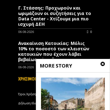
Γ. Στάσσης: Προχωρούν και
ωριμάζουν οι συζητήσεις για το
Data Center - Χτίζουμε μια πιο
ισχυρή ΔΕΗ
06-08-2026
0
Ανακαίνιση Κατοικίας: Μόλις
10% το ποσοστό των κλειστών
κατοικιών που έχουν λάβει
βεβαίωση ένταξης
MORE STORY
06-08-2026
0
ΧΡΗΣΙΜΟΙ ΣΥΝΔΕΣΜΟΙ
Όροι Χρήσης
Δήλωση Ιδιωτικότητας