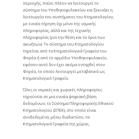
περιοχής, παύει πλέον να λειτουργεί το
σύστημα του Υποθηκοφυλακείου και ξεκινάει η
λειτουργία του συστήματος του Κτηματολογίου,
με ενιαία τήρηση όχι μόνο της νομικής
πληροφορίας, αλλά και της τεχνικής
πληροφορίας (για την θέση και τα όρια των
ακινήτων). Το σύστημα του Κτηματολογίου
τηρείται από τα Κτηματολογικά Γραφεία του
Φορέα ή από το αρμόδιο Υποθηκοφυλακείο,
εφόσον αυτό δεν έχει ακόμα ενταχθεί στον
Φορέα, το οποίο λειτουργεί μεταβατικά ως
Κτηματολογικό Γραφείο.
Όλες οι νομικές και χωρικές πληροφορίες
τηρούνται σε μια ενιαία ψηφιακή βάση
δεδομένων, το Σύστημα Πληροφορικής Εθνικού
Κτηματολογίου (ΣΠΕΚ), στο οποίο είναι
συνδεδεμένα, μέσω διαδικτύου, τα
Κτηματολογικά Γραφεία της χώρας.