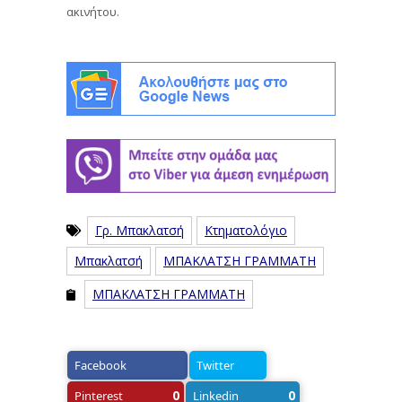
ακινήτου.
Γρ. Μπακλατσή
Κτηματολόγιο
Μπακλατσή
ΜΠΑΚΛΑΤΣΗ ΓΡΑΜΜΑΤΗ
ΜΠΑΚΛΑΤΣΗ ΓΡΑΜΜΑΤΗ
Facebook
Twitter
0
0
Pinterest
Linkedin