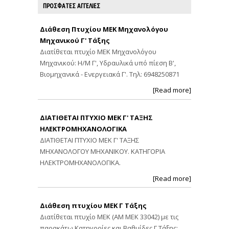
ΠΡΟΣΦΑΤΕΣ ΑΓΓΕΛΙΕΣ
Διάθεση Πτυχίου ΜΕΚ Μηχανολόγου
Μηχανικού Γ' Τάξης
Διατίθεται πτυχίο ΜΕΚ Μηχανολόγου
Μηχανικού: Η/Μ Γ', Υδραυλικά υπό πίεση Β',
Βιομηχανικά - Ενεργειακά Γ'. Τηλ: 6948250871
[Read more]
ΔΙΑΤΙΘΕΤΑΙ ΠΤΥΧΙΟ ΜΕΚ Γ' ΤΑΞΗΣ
ΗΛΕΚΤΡΟΜΗΧΑΝΟΛΟΓΙΚΑ
ΔΙΑΤΙΘΕΤΑΙ ΠΤΥΧΙΟ ΜΕΚ Γ' ΤΑΞΗΣ
ΜΗΧΑΝΟΛΟΓΟΥ ΜΗΧΑΝΙΚΟΥ. ΚΑΤΗΓΟΡΙΑ
ΗΛΕΚΤΡΟΜΗΧΑΝΟΛΟΓΙΚΑ.
[Read more]
Διάθεση πτυχίου ΜΕΚ Γ Τάξης
Διατίθεται πτυχίο ΜΕΚ (ΑΜ ΜΕΚ 33042) με τις
παρακάτω Κατηγορίες και Βαθμίδες Γ Τάξης: