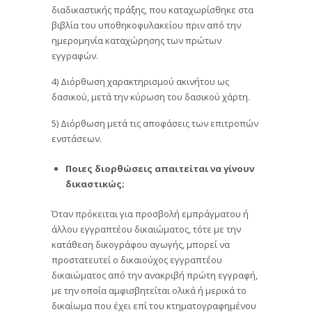
διαδικαστικής πράξης, που καταχωρίσθηκε στα
βιβλία του υποθηκοφυλακείου πριν από την
ημερομηνία καταχώρησης των πρώτων
εγγραφών.
4) Διόρθωση χαρακτηρισμού ακινήτου ως
δασικού, μετά την κύρωση του δασικού χάρτη.
5) Διόρθωση μετά τις αποφάσεις των επιτροπών
ενστάσεων.
Ποιες διορθώσεις απαιτείται να γίνουν
δικαστικώς;
Όταν πρόκειται για προσβολή εμπράγματου ή
άλλου εγγραπτέου δικαιώματος, τότε με την
κατάθεση δικογράφου αγωγής, μπορεί να
προστατευτεί ο δικαιούχος εγγραπτέου
δικαιώματος από την ανακριβή πρώτη εγγραφή,
με την οποία αμφισβητείται ολικά ή μερικά το
δικαίωμα που έχει επί του κτηματογραφημένου