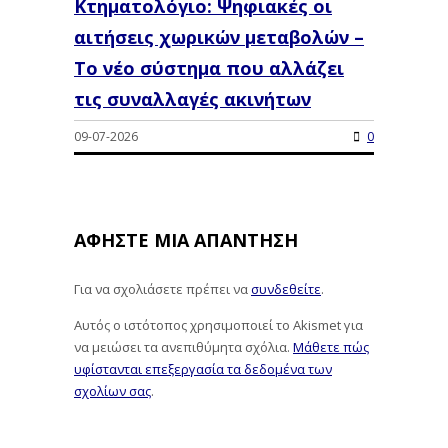
Κτηματολόγιο: Ψηφιακές οι
αιτήσεις χωρικών μεταβολών –
Το νέο σύστημα που αλλάζει
τις συναλλαγές ακινήτων
09-07-2026
0
ΑΦΉΣΤΕ ΜΙΑ ΑΠΆΝΤΗΣΗ
Για να σχολιάσετε πρέπει να
συνδεθείτε
.
Αυτός ο ιστότοπος χρησιμοποιεί το Akismet για
να μειώσει τα ανεπιθύμητα σχόλια.
Μάθετε πώς
υφίστανται επεξεργασία τα δεδομένα των
σχολίων σας
.