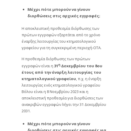
Μέχρι πότε μπορούν να γίνουν
διορθώσεις στις αρχικές εγγραφές;
Η αποκλειστική προθεσμία διόρθωσης των
πρώτων εγγραφών εξαρτάται από το χρόνο
έναρξης λειτουργίας του κτηματολογικού
γραφείου για τη συγκεκριμένη περιοχή-ΟΤΑ.
Η προθεσμία διόρθωσης των πρώτων
η
εγγραφών είναι η
31
Δεκεμβρίου του 8ου
έτους από την έναρξη λειτουργίας του
κτηματολογικού γραφείου
, π.χ. η έναρξη
λειτουργίας ενός κτηματολογικού γραφείου
Βόλου είναι η 8 Νοεμβρίου 2023 και η
αποκλειστική προθεσμία για διορθώσεις των
ανακριβών εγγραφών λήγει την 31 Δεκεμβρίου
2031.
Μέχρι πότε μπορούν να γίνουν
διορθώσεις στις αρχικές εγγραφές για