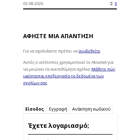
03-08-2026
0
ΑΦΉΣΤΕ ΜΙΑ ΑΠΆΝΤΗΣΗ
Για να σχολιάσετε πρέπει να
συνδεθείτε
.
Αυτός ο ιστότοπος χρησιμοποιεί το Akismet για
να μειώσει τα ανεπιθύμητα σχόλια.
Μάθετε πώς
υφίστανται επεξεργασία τα δεδομένα των
σχολίων σας
.
Είσοδος
Εγγραφή
Ανάκτηση κωδικού
Έχετε λογαριασμό;