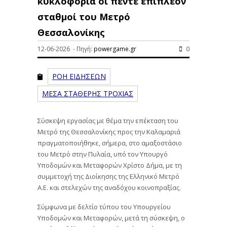
κυκλοφορία οι πέντε επιπλέον
σταθμοί του Μετρό
Θεσσαλονίκης
12-06-2026 - Πηγή:
powergame.gr
0
ΡΟΗ ΕΙΔΗΣΕΩΝ
ΜΕΣΑ ΣΤΑΘΕΡΗΣ ΤΡΟΧΙΑΣ
Σύσκεψη εργασίας με θέμα την επέκταση του
Μετρό της Θεσσαλονίκης προς την Καλαμαριά
πραγματοποιήθηκε, σήμερα, στο αμαξοστάσιο
του Μετρό στην Πυλαία, υπό τον Υπουργό
Υποδομών και Μεταφορών Χρίστο Δήμα, με τη
συμμετοχή της Διοίκησης της Ελληνικό Μετρό
Α.Ε. και στελεχών της αναδόχου κοινοπραξίας.
Σύμφωνα με δελτίο τύπου του Υπουργείου
Υποδομών και Μεταφορών, μετά τη σύσκεψη, ο