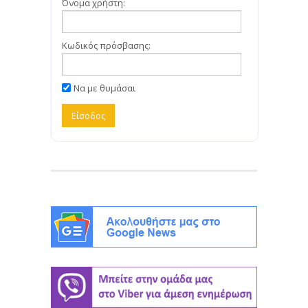
Όνομα χρήστη:
Κωδικός πρόσβασης:
Να με θυμάσαι