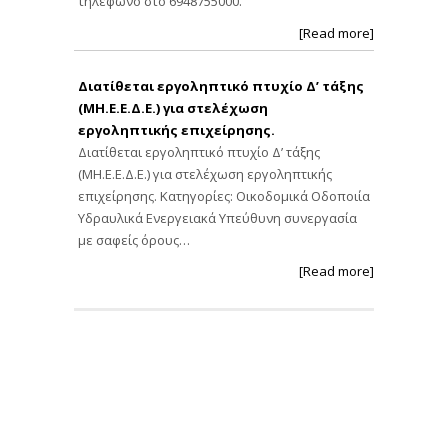
τηλέφωνο στο 6948755000.
[Read more]
Διατίθεται εργοληπτικό πτυχίο Δ’ τάξης
(ΜΗ.Ε.Ε.Δ.Ε.) για στελέχωση
εργοληπτικής επιχείρησης.
Διατίθεται εργοληπτικό πτυχίο Δ’ τάξης
(ΜΗ.Ε.Ε.Δ.Ε.) για στελέχωση εργοληπτικής
επιχείρησης. Κατηγορίες: Οικοδομικά Οδοποιία
Υδραυλικά Ενεργειακά Υπεύθυνη συνεργασία
με σαφείς όρους…
[Read more]