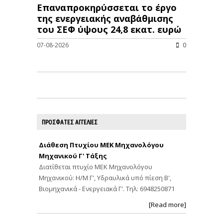
Επαναπροκηρύσσεται το έργο
της ενεργειακής αναβάθμισης
του ΣΕΦ ύψους 24,8 εκατ. ευρώ
07-08-2026
0
ΠΡΟΣΦΑΤΕΣ ΑΓΓΕΛΙΕΣ
Διάθεση Πτυχίου ΜΕΚ Μηχανολόγου
Μηχανικού Γ' Τάξης
Διατίθεται πτυχίο ΜΕΚ Μηχανολόγου
Μηχανικού: Η/Μ Γ', Υδραυλικά υπό πίεση Β',
Βιομηχανικά - Ενεργειακά Γ'. Τηλ: 6948250871
[Read more]