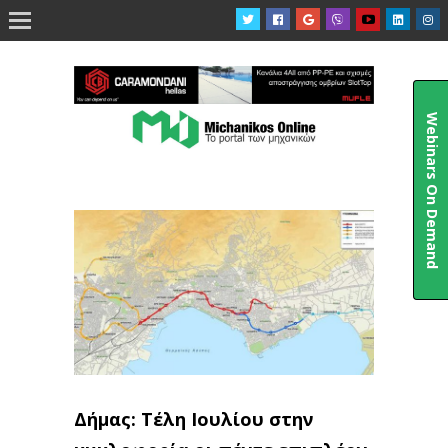

Webinars On Demand
Δήμας: Τέλη Ιουλίου στην