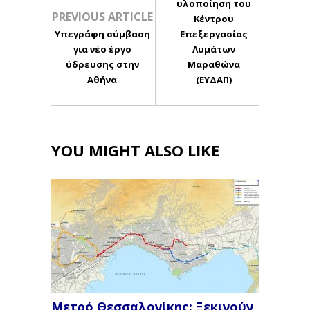
υλοποίηση του
PREVIOUS ARTICLE
Κέντρου
Υπεγράφη σύμβαση
Επεξεργασίας
για νέο έργο
Λυμάτων
ύδρευσης στην
Μαραθώνα
Αθήνα
(ΕΥΔΑΠ)
YOU MIGHT ALSO LIKE
Μετρό Θεσσαλονίκης: Ξεκινούν