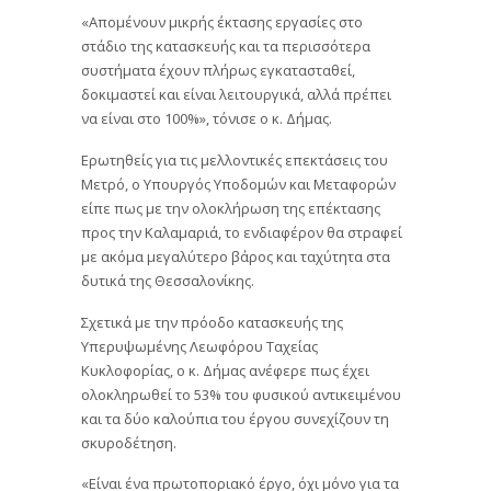
«Απομένουν μικρής έκτασης εργασίες στο
στάδιο της κατασκευής και τα περισσότερα
συστήματα έχουν πλήρως εγκατασταθεί,
δοκιμαστεί και είναι λειτουργικά, αλλά πρέπει
να είναι στο 100%», τόνισε ο κ. Δήμας.
Ερωτηθείς για τις μελλοντικές επεκτάσεις του
Μετρό, ο Υπουργός Υποδομών και Μεταφορών
είπε πως με την ολοκλήρωση της επέκτασης
προς την Καλαμαριά, το ενδιαφέρον θα στραφεί
με ακόμα μεγαλύτερο βάρος και ταχύτητα στα
δυτικά της Θεσσαλονίκης.
Σχετικά με την πρόοδο κατασκευής της
Υπερυψωμένης Λεωφόρου Ταχείας
Κυκλοφορίας, ο κ. Δήμας ανέφερε πως έχει
ολοκληρωθεί το 53% του φυσικού αντικειμένου
και τα δύο καλούπια του έργου συνεχίζουν τη
σκυροδέτηση.
«Είναι ένα πρωτοποριακό έργο, όχι μόνο για τα