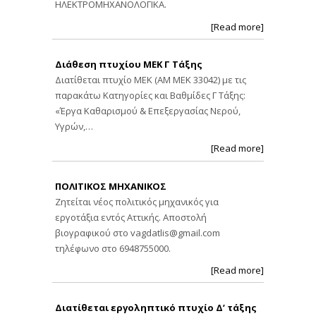
ΗΛΕΚΤΡΟΜΗΧΑΝΟΛΟΓΙΚΑ.
[Read more]
Διάθεση πτυχίου ΜΕΚ Γ Τάξης
Διατίθεται πτυχίο ΜΕΚ (ΑΜ ΜΕΚ 33042) με τις
παρακάτω Κατηγορίες και Βαθμίδες Γ Τάξης:
«Έργα Καθαρισμού & Επεξεργασίας Νερού,
Υγρών,…
[Read more]
ΠΟΛΙΤΙΚΟΣ ΜΗΧΑΝΙΚΟΣ
Ζητείται νέος πολιτικός μηχανικός για
εργοτάξια εντός Αττικής. Αποστολή
βιογραφικού στο
vagdatlis@gmail.com
τηλέφωνο στο 6948755000.
[Read more]
Διατίθεται εργοληπτικό πτυχίο Δ’ τάξης