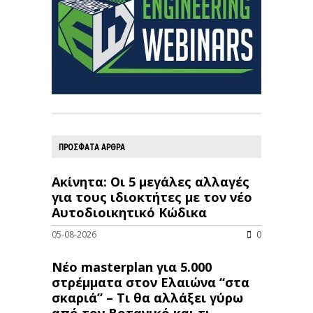
ΠΡΟΣΦΑΤΑ ΑΡΘΡΑ
Ακίνητα: Οι 5 μεγάλες αλλαγές
για τους ιδιοκτήτες με τον νέο
Αυτοδιοικητικό Κώδικα
05-08-2026
0
Νέο masterplan για 5.000
στρέμματα στον Ελαιώνα “στα
σκαριά” – Τι θα αλλάξει γύρω
από τον Βοτανικό και τι