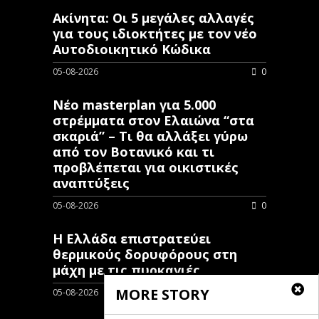
Ακίνητα: Οι 5 μεγάλες αλλαγές
για τους ιδιοκτήτες με τον νέο
Αυτοδιοικητικό Κώδικα
05-08-2026
0
Νέο masterplan για 5.000
στρέμματα στον Ελαιώνα “στα
σκαριά” – Τι θα αλλάξει γύρω
από τον Βοτανικό και τι
προβλέπεται για οικιστικές
αναπτύξεις
05-08-2026
0
Η Ελλάδα επιστρατεύει
θερμικούς δορυφόρους στη
μάχη με τις πυρκαγιές
MORE STORY
05-08-2026
0