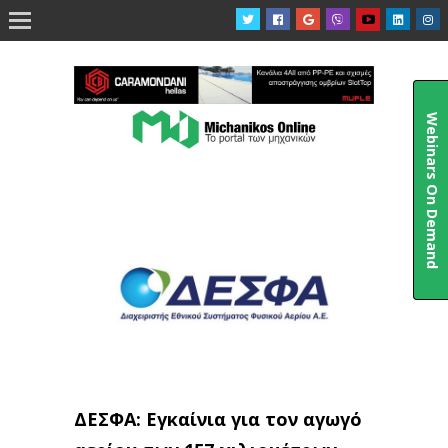

Webinars On Demand
ΔΕΣΦΑ: Εγκαίνια για τον αγωγό