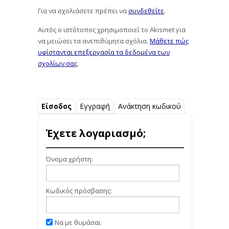
Για να σχολιάσετε πρέπει να
συνδεθείτε
.
Αυτός ο ιστότοπος χρησιμοποιεί το Akismet για
να μειώσει τα ανεπιθύμητα σχόλια.
Μάθετε πώς
υφίστανται επεξεργασία τα δεδομένα των
σχολίων σας
.
Είσοδος
Εγγραφή
Ανάκτηση κωδικού
Έχετε λογαριασμό;
Όνομα χρήστη:
Κωδικός πρόσβασης:
Να με θυμάσαι