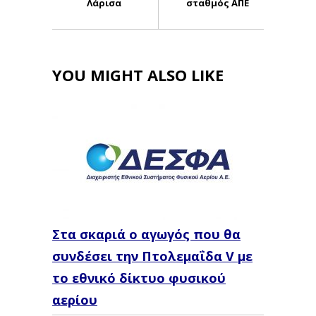
Λάρισα
σταθμός ΑΠΕ
YOU MIGHT ALSO LIKE
Στα σκαριά ο αγωγός που θα
συνδέσει την Πτολεμαΐδα V με
το εθνικό δίκτυο φυσικού
αερίου