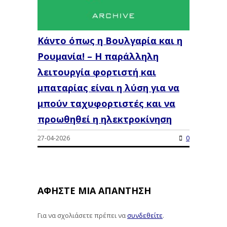
Κάντο όπως η Βουλγαρία και η
Ρουμανία! – Η παράλληλη
λειτουργία φορτιστή και
μπαταρίας είναι η λύση για να
μπούν ταχυφορτιστές και να
προωθηθεί η ηλεκτροκίνηση
27-04-2026
0
ΑΦΉΣΤΕ ΜΙΑ ΑΠΆΝΤΗΣΗ
Για να σχολιάσετε πρέπει να
συνδεθείτε
.