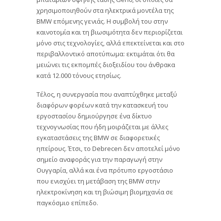
χρησιμοποιηθούν στα ηλεκτρικά μοντέλα της
BMW επόμενης γενιάς. Η συμβολή του στην
καινοτομία και τη βιωσιμότητα δεν περιορίζεται
μόνο στις τεχνολογίες, αλλά επεκτείνεται και στο
περιβαλλοντικό αποτύπωμα: εκτιμάται ότι θα
μειώνει τις εκπομπές διοξειδίου του άνθρακα
κατά 12.000 τόνους ετησίως.
Τέλος, η συνεργασία που αναπτύχθηκε μεταξύ
διαφόρων φορέων κατά την κατασκευή του
εργοστασίου δημιούργησε ένα δίκτυο
τεχνογνωσίας που ήδη μοιράζεται με άλλες
εγκαταστάσεις της BMW σε διαφορετικές
ηπείρους. Έτσι, το Debrecen δεν αποτελεί μόνο
σημείο αναφοράς για την παραγωγή στην
Ουγγαρία, αλλά και ένα πρότυπο εργοστάσιο
που ενισχύει τη μετάβαση της BMW στην
ηλεκτροκίνηση και τη βιώσιμη βιομηχανία σε
παγκόσμιο επίπεδο.