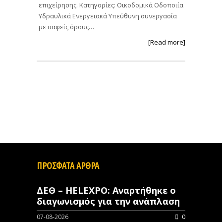
επιχείρησης. Κατηγορίες: Οικοδομικά Οδοποιία
Υδραυλικά Ενεργειακά Υπεύθυνη συνεργασία
με σαφείς όρους…
[Read more]
ΠΡΟΣΦΑΤΑ ΑΡΘΡΑ
ΔΕΘ – HELEXPO: Αναρτήθηκε ο
διαγωνισμός για την ανάπλαση
07-08-2026
0