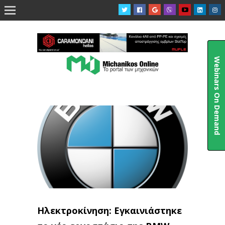

Webinars On Demand
Ηλεκτροκίνηση: Εγκαινιάστηκε