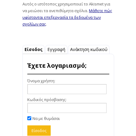
Αυτός ο ιστότοπος χρησιμοποιεί το Akismet για
να μειώσει τα ανεπιθύμητα σχόλια.
Μάθετε πώς
υφίστανται επεξεργασία τα δεδομένα των
σχολίων σας
.
Είσοδος
Εγγραφή
Ανάκτηση κωδικού
Έχετε λογαριασμό;
Όνομα χρήστη:
Κωδικός πρόσβασης:
Να με θυμάσαι