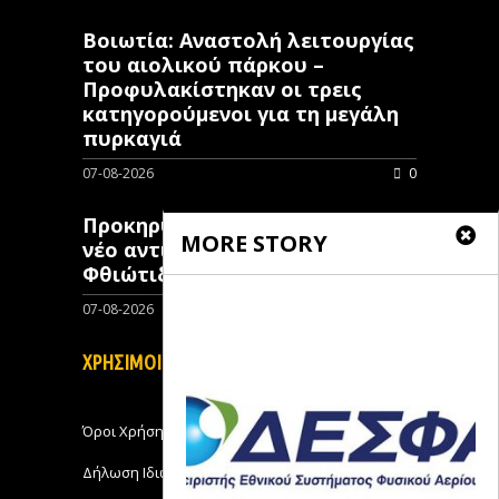
Βοιωτία: Αναστολή λειτουργίας
του αιολικού πάρκου –
Προφυλακίστηκαν οι τρεις
κατηγορούμενοι για τη μεγάλη
πυρκαγιά
07-08-2026
0
Προκηρύχθηκε διαγωνισμός για
MORE STORY
νέo αντιπλημμυρικό έργο στη
Φθιώτιδα
07-08-2026
0
ΧΡΗΣΙΜΟΙ ΣΥΝΔΕΣΜΟΙ
Όροι Χρήσης
Δήλωση Ιδιωτικότητας