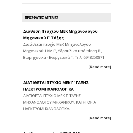
ΠΡΟΣΦΑΤΕΣ ΑΓΓΕΛΙΕΣ
Διάθεση Πτυχίου ΜΕΚ Μηχανολόγου
Μηχανικού Γ' Τάξης
Διατίθεται πτυχίο ΜΕΚ Μηχανολόγου
Μηχανικού: Η/Μ Γ', Υδραυλικά υπό πίεση Β',
Βιομηχανικά - Ενεργειακά Γ'. Τηλ: 6948250871
[Read more]
ΔΙΑΤΙΘΕΤΑΙ ΠΤΥΧΙΟ ΜΕΚ Γ' ΤΑΞΗΣ
ΗΛΕΚΤΡΟΜΗΧΑΝΟΛΟΓΙΚΑ
ΔΙΑΤΙΘΕΤΑΙ ΠΤΥΧΙΟ ΜΕΚ Γ' ΤΑΞΗΣ
ΜΗΧΑΝΟΛΟΓΟΥ ΜΗΧΑΝΙΚΟΥ. ΚΑΤΗΓΟΡΙΑ
ΗΛΕΚΤΡΟΜΗΧΑΝΟΛΟΓΙΚΑ.
[Read more]