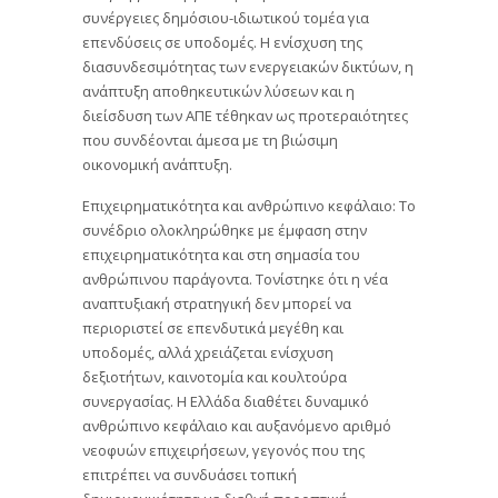
συνέργειες δημόσιου-ιδιωτικού τομέα για
επενδύσεις σε υποδομές. Η ενίσχυση της
διασυνδεσιμότητας των ενεργειακών δικτύων, η
ανάπτυξη αποθηκευτικών λύσεων και η
διείσδυση των ΑΠΕ τέθηκαν ως προτεραιότητες
που συνδέονται άμεσα με τη βιώσιμη
οικονομική ανάπτυξη.
Επιχειρηματικότητα και ανθρώπινο κεφάλαιο: Το
συνέδριο ολοκληρώθηκε με έμφαση στην
επιχειρηματικότητα και στη σημασία του
ανθρώπινου παράγοντα. Τονίστηκε ότι η νέα
αναπτυξιακή στρατηγική δεν μπορεί να
περιοριστεί σε επενδυτικά μεγέθη και
υποδομές, αλλά χρειάζεται ενίσχυση
δεξιοτήτων, καινοτομία και κουλτούρα
συνεργασίας. Η Ελλάδα διαθέτει δυναμικό
ανθρώπινο κεφάλαιο και αυξανόμενο αριθμό
νεοφυών επιχειρήσεων, γεγονός που της
επιτρέπει να συνδυάσει τοπική