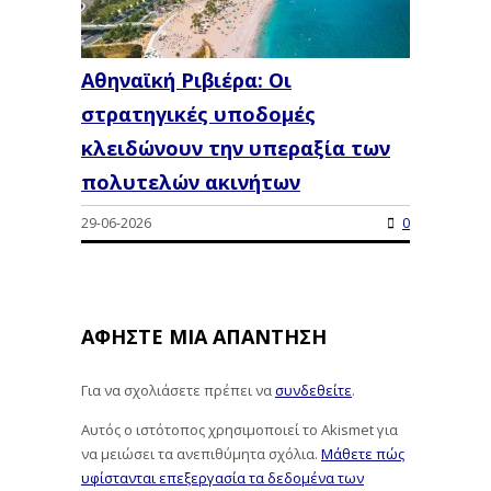
Αθηναϊκή Ριβιέρα: Οι
στρατηγικές υποδομές
κλειδώνουν την υπεραξία των
πολυτελών ακινήτων
29-06-2026
0
ΑΦΉΣΤΕ ΜΙΑ ΑΠΆΝΤΗΣΗ
Για να σχολιάσετε πρέπει να
συνδεθείτε
.
Αυτός ο ιστότοπος χρησιμοποιεί το Akismet για
να μειώσει τα ανεπιθύμητα σχόλια.
Μάθετε πώς
υφίστανται επεξεργασία τα δεδομένα των