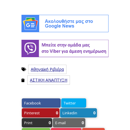
Αθηναϊκή Ριβιέρα
ΑΣΤΙΚΗ ΑΝΑΠΤΥΞΗ
Facebook
Twitter
0
0
Pinterest
Linkedin
0
0
Print
E-mail