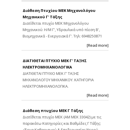
Διάθεση Πτυχίου ΜΕΚ Μηχανολόγου
Μηχανικού Γ' Τάξης
Διατίθεται πτυχίο ΜΕΚ Μηχανολόγου
Μηχανικού: Η/Μ Γ', Υδραυλικά υπό πίεση Β',
Βιομηχανικά - Ενεργειακά Γ'. Τηλ: 6948250871
[Read more]
ΔΙΑΤΙΘΕΤΑΙ ΠΤΥΧΙΟ ΜΕΚ Γ' ΤΑΞΗΣ
ΗΛΕΚΤΡΟΜΗΧΑΝΟΛΟΓΙΚΑ
ΔΙΑΤΙΘΕΤΑΙ ΠΤΥΧΙΟ ΜΕΚ Γ' ΤΑΞΗΣ
ΜΗΧΑΝΟΛΟΓΟΥ ΜΗΧΑΝΙΚΟΥ. ΚΑΤΗΓΟΡΙΑ
ΗΛΕΚΤΡΟΜΗΧΑΝΟΛΟΓΙΚΑ.
[Read more]
Διάθεση πτυχίου ΜΕΚ Γ Τάξης
Διατίθεται πτυχίο ΜΕΚ (ΑΜ ΜΕΚ 33042) με τις
παρακάτω Κατηγορίες και Βαθμίδες Γ Τάξης:
«Έργα Καθαρισμού & Επεξεργασίας Νερού,