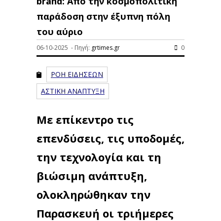
brand: Από την κοσμοπολίτικη
παράδοση στην έξυπνη πόλη
του αύριο
06-10-2025 - Πηγή:
grtimes.gr
0
ΡΟΗ ΕΙΔΗΣΕΩΝ
ΑΣΤΙΚΗ ΑΝΑΠΤΥΞΗ
Με επίκεντρο τις
επενδύσεις, τις υποδομές,
την τεχνολογία και τη
βιώσιμη ανάπτυξη,
ολοκληρώθηκαν την
Παρασκευή οι τριήμερες