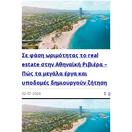
Σε φάση ωριμότητας το real
estate στην Αθηναϊκή Ριβιέρα –
Πώς τα μεγάλα έργα και
υποδομές δημιουργούν ζήτηση
02-07-2026
0