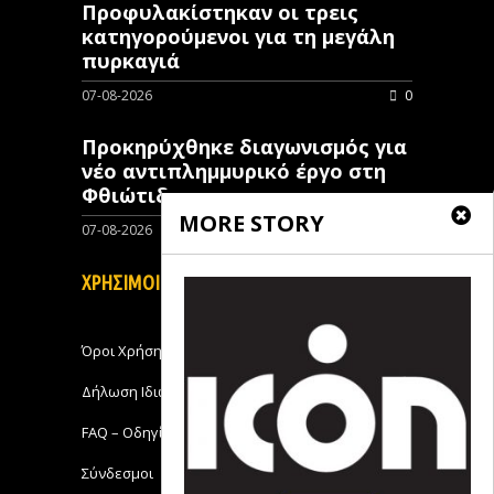
Προφυλακίστηκαν οι τρεις
κατηγορούμενοι για τη μεγάλη
πυρκαγιά
07-08-2026
0
Προκηρύχθηκε διαγωνισμός για
νέo αντιπλημμυρικό έργο στη
Φθιώτιδα
MORE STORY
07-08-2026
0
ΧΡΗΣΙΜΟΙ ΣΥΝΔΕΣΜΟΙ
Όροι Χρήσης
Δήλωση Ιδιωτικότητας
FAQ – Οδηγίες Χρήσης
Σύνδεσμοι