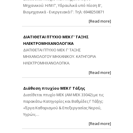
Μηχανικού: Η/Μ Γ', Υδραυλικά υπό πίεση Β',
Βιομηχανικά - Ενεργειακά Γ'. Τηλ: 6948250871
[Read more]
ΔΙΑΤΙΘΕΤΑΙ ΠΤΥΧΙΟ ΜΕΚ Γ' ΤΑΞΗΣ
ΗΛΕΚΤΡΟΜΗΧΑΝΟΛΟΓΙΚΑ
ΔΙΑΤΙΘΕΤΑΙ ΠΤΥΧΙΟ ΜΕΚ Γ' ΤΑΞΗΣ
ΜΗΧΑΝΟΛΟΓΟΥ ΜΗΧΑΝΙΚΟΥ. ΚΑΤΗΓΟΡΙΑ
ΗΛΕΚΤΡΟΜΗΧΑΝΟΛΟΓΙΚΑ.
[Read more]
Διάθεση πτυχίου ΜΕΚ Γ Τάξης
Διατίθεται πτυχίο ΜΕΚ (ΑΜ ΜΕΚ 33042) με τις
παρακάτω Κατηγορίες και Βαθμίδες Γ Τάξης:
«Έργα Καθαρισμού & Επεξεργασίας Νερού,
Υγρών,…
[Read more]