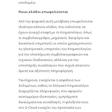
υποδομές».
Ποιοι κλάδοι επωφελούνται
Από την ψηφιακή αυτή μετάβαση επωφελούνται
ιδιαίτερα κάποιοι κλάδοι, που καλούνται να
έχουν συνεχή επαφή με το Κτηματολόγιο, όπως
οι συμβολαιογράφοι, μηχανικοί, δικηγόροι και
δικαστικοί επιμελητές οι οποίοι χρησιμοποιούν
τις ηλεκτρονικές υπηρεσίες του Κτηματολογίου
για την ολοκλήρωση συμβολαιογραφικών και
τεχνικών διαδικασιών, αλλά και για την
υποστήριξη συναλλαγών που συχνά απαιτούν
άμεση και αξιόπιστη πληροφόρηση.
Ταυτόχρονα, ενισχύεται η ασφάλεια των
δεδομένων, καθώς το Ελληνικό Κτηματολόγιο
διαχειρίζεται πληροφορίες που αφορούν
εκατομμύρια ιδιοκτησίες, εμπράγματα
δικαιώματα και συναλλαγές. Η φιλοξενία τους
στο G-Cloud ενισχύει την προστασία των