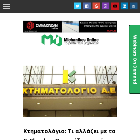

Webinars On Demand
Κτηματολόγιο: Τι αλλάζει με το