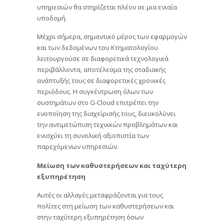
υπηρεσιών θα στηρίζεται πλέον σε μια ενιαία
υποδομή.
Μέχρι σήμερα, σημαντικό μέρος των εφαρμογών
και των δεδομένων του Κτηματολογίου
λειτουργούσε σε διαφορετικά τεχνολογικά
περιβάλλοντα, αποτέλεσμα της σταδιακής
ανάπτυξής τους σε διαφορετικές χρονικές
περιόδους. Η συγκέντρωση όλων των
συστημάτων στο G-Cloud επιτρέπει την
ενοποίηση της διαχείρισής τους, διευκολύνει
την αντιμετώπιση τεχνικών προβλημάτων και
ενισχύει τη συνολική αξιοπιστία των
παρεχόμενων υπηρεσιών.
Μείωση των καθυστερήσεων και ταχύτερη
εξυπηρέτηση
Αυτές οι αλλαγές μεταφράζονται για τους
πολίτες στη μείωση των καθυστερήσεων και
στην ταχύτερη εξυπηρέτηση όσων