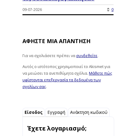
09-07-2026
0
ΑΦΉΣΤΕ ΜΙΑ ΑΠΆΝΤΗΣΗ
Για να σχολιάσετε πρέπει να
συνδεθείτε
.
Αυτός ο ιστότοπος χρησιμοποιεί το Akismet για
να μειώσει τα ανεπιθύμητα σχόλια.
Μάθετε πώς
υφίστανται επεξεργασία τα δεδομένα των
σχολίων σας
.
Είσοδος
Εγγραφή
Ανάκτηση κωδικού
Έχετε λογαριασμό;