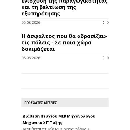
ενίσχυση της παραγωγικότητας
και τη βελτίωση της
εξυπηρέτησης
06-08-2026
0
Η άσφαλτος που θα «δροσίζει»
τις πόλεις - Σε ποια χώρα
δοκιμάζεται
06-08-2026
0
ΠΡΟΣΦΑΤΕΣ ΑΓΓΕΛΙΕΣ
Διάθεση Πτυχίου ΜΕΚ Μηχανολόγου
Μηχανικού Γ' Τάξης
Διατίθεται πτυχίο ΜΕΚ Μηχανολόγου