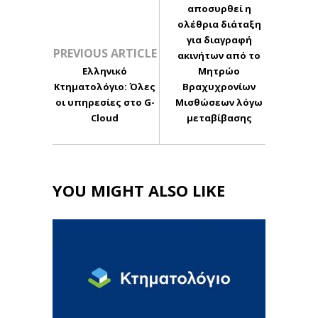
αποσυρθεί η
ολέθρια διάταξη
για διαγραφή
PREVIOUS ARTICLE
ακινήτων από το
Ελληνικό
Μητρώο
Κτηματολόγιο: Όλες
Βραχυχρονίων
οι υπηρεσίες στο G-
Μισθώσεων λόγω
Cloud
μεταβίβασης
YOU MIGHT ALSO LIKE