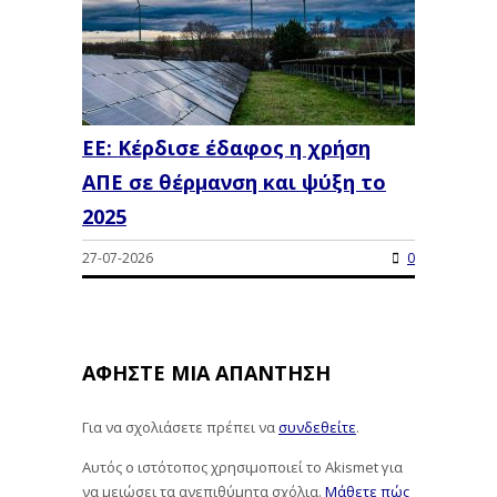
ΕΕ: Κέρδισε έδαφος η χρήση
ΑΠΕ σε θέρμανση και ψύξη το
2025
27-07-2026
0
ΑΦΉΣΤΕ ΜΙΑ ΑΠΆΝΤΗΣΗ
Για να σχολιάσετε πρέπει να
συνδεθείτε
.
Αυτός ο ιστότοπος χρησιμοποιεί το Akismet για
να μειώσει τα ανεπιθύμητα σχόλια.
Μάθετε πώς