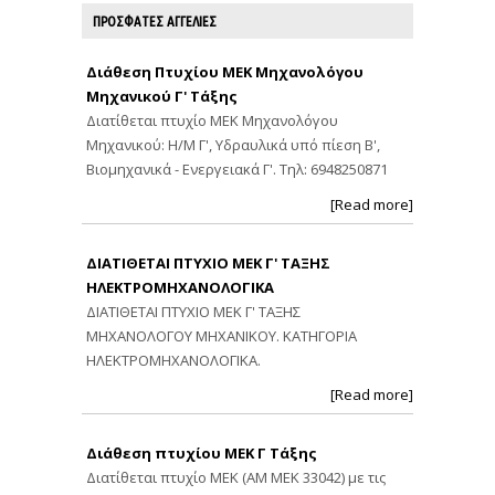
ΠΡΟΣΦΑΤΕΣ ΑΓΓΕΛΙΕΣ
Διάθεση Πτυχίου ΜΕΚ Μηχανολόγου
Μηχανικού Γ' Τάξης
Διατίθεται πτυχίο ΜΕΚ Μηχανολόγου
Μηχανικού: Η/Μ Γ', Υδραυλικά υπό πίεση Β',
Βιομηχανικά - Ενεργειακά Γ'. Τηλ: 6948250871
[Read more]
ΔΙΑΤΙΘΕΤΑΙ ΠΤΥΧΙΟ ΜΕΚ Γ' ΤΑΞΗΣ
ΗΛΕΚΤΡΟΜΗΧΑΝΟΛΟΓΙΚΑ
ΔΙΑΤΙΘΕΤΑΙ ΠΤΥΧΙΟ ΜΕΚ Γ' ΤΑΞΗΣ
ΜΗΧΑΝΟΛΟΓΟΥ ΜΗΧΑΝΙΚΟΥ. ΚΑΤΗΓΟΡΙΑ
ΗΛΕΚΤΡΟΜΗΧΑΝΟΛΟΓΙΚΑ.
[Read more]
Διάθεση πτυχίου ΜΕΚ Γ Τάξης
Διατίθεται πτυχίο ΜΕΚ (ΑΜ ΜΕΚ 33042) με τις