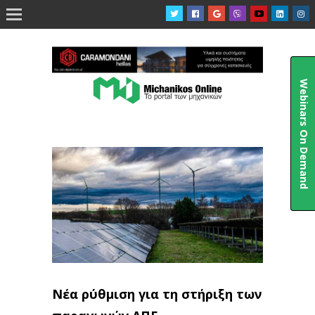

Webinars On Demand
Νέα ρύθμιση για τη στήριξη των