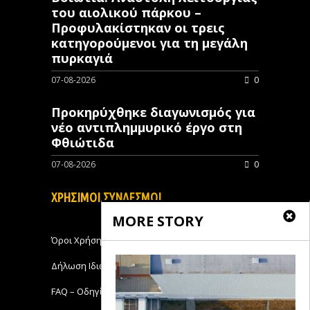
του αιολικού πάρκου –
Προφυλακίστηκαν οι τρεις
κατηγορούμενοι για τη μεγάλη
πυρκαγιά
07-08-2026
0
Προκηρύχθηκε διαγωνισμός για
νέo αντιπλημμυρικό έργο στη
Φθιώτιδα
07-08-2026
0
ΧΡΗΣΙΜΟΙ ΣΥΝΔΕΣΜΟΙ
MORE STORY
Όροι Χρήσης
Δήλωση Ιδιωτικότητας
FAQ – Οδηγίες Χρήσης