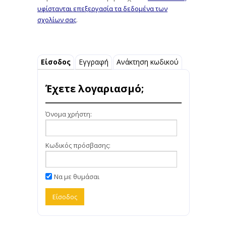
υφίστανται επεξεργασία τα δεδομένα των
σχολίων σας
.
Είσοδος
Εγγραφή
Ανάκτηση κωδικού
Έχετε λογαριασμό;
Όνομα χρήστη:
Κωδικός πρόσβασης:
Να με θυμάσαι