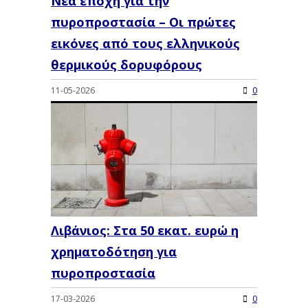
Νέα εποχή για την
πυροπροστασία – Οι πρώτες
εικόνες από τους ελληνικούς
θερμικούς δορυφόρους
11-05-2026
0
Λιβάνιος: Στα 50 εκατ. ευρώ η
χρηματοδότηση για
πυροπροστασία
17-03-2026
0