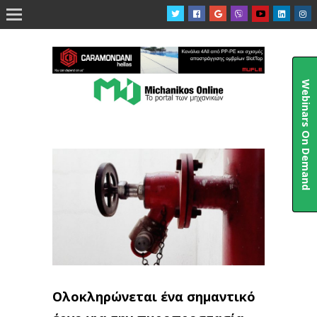

Webinars On Demand
Ολοκληρώνεται ένα σημαντικό