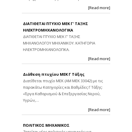
[Read more]
ΔΙΑΤΙΘΕΤΑΙ ΠΤΥΧΙΟ ΜΕΚ Γ' ΤΑΞΗΣ
ΗΛΕΚΤΡΟΜΗΧΑΝΟΛΟΓΙΚΑ
ΔΙΑΤΙΘΕΤΑΙ ΠΤΥΧΙΟ ΜΕΚ Γ' ΤΑΞΗΣ
ΜΗΧΑΝΟΛΟΓΟΥ ΜΗΧΑΝΙΚΟΥ. ΚΑΤΗΓΟΡΙΑ
ΗΛΕΚΤΡΟΜΗΧΑΝΟΛΟΓΙΚΑ.
[Read more]
Διάθεση πτυχίου ΜΕΚ Γ Τάξης
Διατίθεται πτυχίο ΜΕΚ (ΑΜ ΜΕΚ 33042) με τις
παρακάτω Κατηγορίες και Βαθμίδες Γ Τάξης:
«Έργα Καθαρισμού & Επεξεργασίας Νερού,
Υγρών,…
[Read more]
ΠΟΛΙΤΙΚΟΣ ΜΗΧΑΝΙΚΟΣ
Ζητείται νέος πολιτικός μηχανικός για