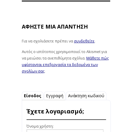
ΑΦΉΣΤΕ ΜΙΑ ΑΠΆΝΤΗΣΗ
Για να σχολιάσετε πρέπει να
συνδεθείτε
.
Αυτός ο ιστότοπος χρησιμοποιεί το Akismet για
να μειώσει τα ανεπιθύμητα σχόλια.
Μάθετε πώς
υφίστανται επεξεργασία τα δεδομένα των
σχολίων σας
.
Είσοδος
Εγγραφή
Ανάκτηση κωδικού
Έχετε λογαριασμό;
Όνομα χρήστη: