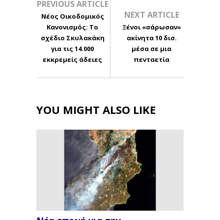
PREVIOUS ARTICLE
NEXT ARTICLE
Νέος Οικοδομικός
Κανονισμός: Το
Ξένοι «σάρωσαν»
σχέδιο Σκυλακάκη
ακίνητα 10 δισ.
για τις 14.000
μέσα σε μια
εκκρεμείς άδειες
πενταετία
YOU MIGHT ALSO LIKE