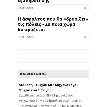
εξυπηρέτησης
06-08-2026
0
Η άσφαλτος που θα «δροσίζει»
τις πόλεις - Σε ποια χώρα
δοκιμάζεται
06-08-2026
0
ΠΡΟΣΦΑΤΕΣ ΑΓΓΕΛΙΕΣ
Διάθεση Πτυχίου ΜΕΚ Μηχανολόγου
Μηχανικού Γ' Τάξης
Διατίθεται πτυχίο ΜΕΚ Μηχανολόγου
Μηχανικού: Η/Μ Γ', Υδραυλικά υπό πίεση Β',
Βιομηχανικά - Ενεργειακά Γ'. Τηλ: 6948250871