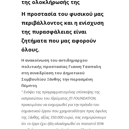
της ολοκλήρωσής της
Η προστασία του φυσικού μας
περιβάλλοντος και η ενίσχυση
της πυρασφάλειας είναι
ζητήματα που μας αφορούν
όλους.
Η ανακοίνωση του αντιδημαρχου
πολιτικής προστασίας Γιαννη Τσαπαλη
στη συνεδρίαση του Δημοτικού
Συμβουλίου Ξάνθης την περασμένη
Πέμπτη
” Ενόψει της προγραμματισμένης επίσκεψης της
εκπροσώπου του Ιδρύματος JTI FOUNDATION,
προκειμένου να ενημερωθεί για την πρόοδο του
σημαντικού έργου που χρηματοδότησε προς όφελος
της Ξάνθης, αξίας 350.000 ευρώ, σας ενημερώνουμε
ότι το έργο έχει ήδη ολοκληρωθεί σε ποσοστό 95%