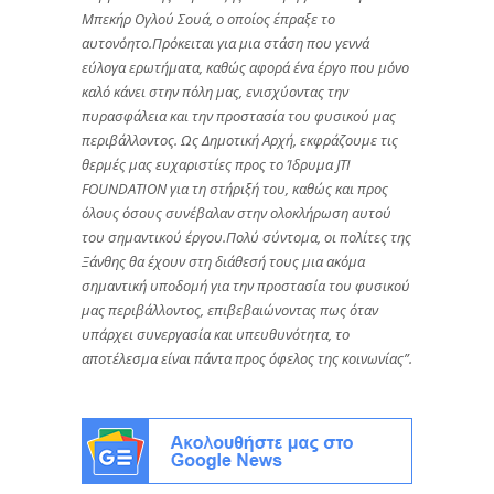
Μπεκήρ Ογλού Σουά, ο οποίος έπραξε το
αυτονόητο.Πρόκειται για μια στάση που γεννά
εύλογα ερωτήματα, καθώς αφορά ένα έργο που μόνο
καλό κάνει στην πόλη μας, ενισχύοντας την
πυρασφάλεια και την προστασία του φυσικού μας
περιβάλλοντος. Ως Δημοτική Αρχή, εκφράζουμε τις
θερμές μας ευχαριστίες προς το Ίδρυμα JTI
FOUNDATION για τη στήριξή του, καθώς και προς
όλους όσους συνέβαλαν στην ολοκλήρωση αυτού
του σημαντικού έργου.Πολύ σύντομα, οι πολίτες της
Ξάνθης θα έχουν στη διάθεσή τους μια ακόμα
σημαντική υποδομή για την προστασία του φυσικού
μας περιβάλλοντος, επιβεβαιώνοντας πως όταν
υπάρχει συνεργασία και υπευθυνότητα, το
αποτέλεσμα είναι πάντα προς όφελος της κοινωνίας”.