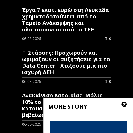
Έργα 7 εκατ. ευρώ στη Λευκάδα
χρηματοδοτούνται από το
Ταμείο Ανάκαμψης και
υλοποιούνται από το ΤΕΕ
06-08-2026
0
Γ. Στάσσης: Προχωρούν και
ωριμάζουν οι συζητήσεις για το
Data Center - Χτίζουμε μια πιο
ισχυρή ΔΕΗ
06-08-2026
0
Ανακαίνιση Κατοικίας: Μόλις
10% το ποσοστό των κλειστών
MORE STORY
κατοικιών που έχουν λάβει
βεβαίωση ένταξης
06-08-2026
0