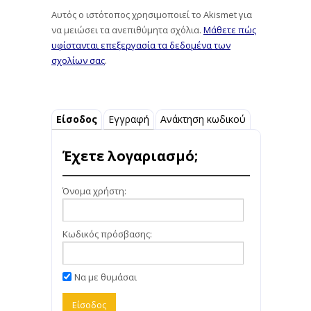
Αυτός ο ιστότοπος χρησιμοποιεί το Akismet για
να μειώσει τα ανεπιθύμητα σχόλια.
Μάθετε πώς
υφίστανται επεξεργασία τα δεδομένα των
σχολίων σας
.
Είσοδος
Εγγραφή
Ανάκτηση κωδικού
Έχετε λογαριασμό;
Όνομα χρήστη:
Κωδικός πρόσβασης:
Να με θυμάσαι