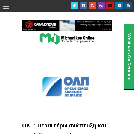

Webinars On Demand
ΟΛΠ: Περαιτέρω ανάπτυξη και