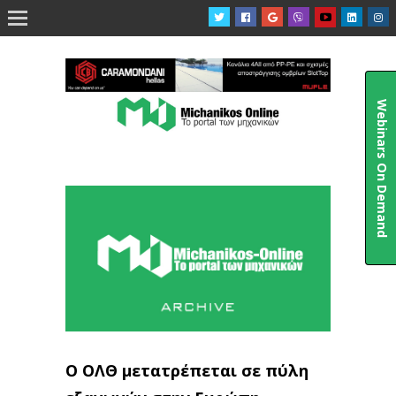

Webinars On Demand
Ο ΟΛΘ μετατρέπεται σε πύλη