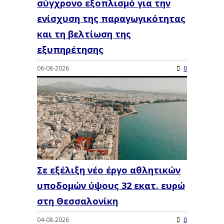
σύγχρονο εξοπλισμό για την
ενίσχυση της παραγωγικότητας
και τη βελτίωση της
εξυπηρέτησης
06-08-2026
0
Σε εξέλιξη νέο έργο αθλητικών
υποδομών ύψους 32 εκατ. ευρώ
στη Θεσσαλονίκη
04-08-2026
0