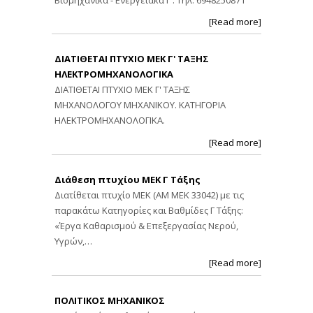
[Read more]
ΔΙΑΤΙΘΕΤΑΙ ΠΤΥΧΙΟ ΜΕΚ Γ' ΤΑΞΗΣ
ΗΛΕΚΤΡΟΜΗΧΑΝΟΛΟΓΙΚΑ
ΔΙΑΤΙΘΕΤΑΙ ΠΤΥΧΙΟ ΜΕΚ Γ' ΤΑΞΗΣ
ΜΗΧΑΝΟΛΟΓΟΥ ΜΗΧΑΝΙΚΟΥ. ΚΑΤΗΓΟΡΙΑ
ΗΛΕΚΤΡΟΜΗΧΑΝΟΛΟΓΙΚΑ.
[Read more]
Διάθεση πτυχίου ΜΕΚ Γ Τάξης
Διατίθεται πτυχίο ΜΕΚ (ΑΜ ΜΕΚ 33042) με τις
παρακάτω Κατηγορίες και Βαθμίδες Γ Τάξης:
«Έργα Καθαρισμού & Επεξεργασίας Νερού,
Υγρών,…
[Read more]
ΠΟΛΙΤΙΚΟΣ ΜΗΧΑΝΙΚΟΣ