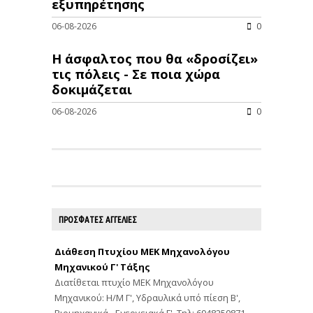
εξυπηρέτησης
06-08-2026
0
Η άσφαλτος που θα «δροσίζει»
τις πόλεις - Σε ποια χώρα
δοκιμάζεται
06-08-2026
0
ΠΡΟΣΦΑΤΕΣ ΑΓΓΕΛΙΕΣ
Διάθεση Πτυχίου ΜΕΚ Μηχανολόγου
Μηχανικού Γ' Τάξης
Διατίθεται πτυχίο ΜΕΚ Μηχανολόγου
Μηχανικού: Η/Μ Γ', Υδραυλικά υπό πίεση Β',
Βιομηχανικά - Ενεργειακά Γ'. Τηλ: 6948250871