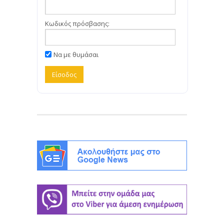
Κωδικός πρόσβασης:
Να με θυμάσαι