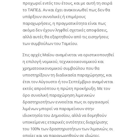
προχωρεί εντός του έτους, και με αυτή τη σειρά
το ΤΑΙΠΕΔ. Αν και έχει ανακοινωθεί πως δεν θα
υπάρξουν συνολικές ή επιμέρους
παραχωρήσεις, η πραγματικότητα είναι πως
ακόμα δεν έχουν ληφθεί σχετικές αποφάσεις,
αλλά αυτές θα εξαρτηθούν από τις εισηγήσεις
των συμβούλων του Ταμείου.
Στις αρχές Μαΐου αναμένεται να οριστικοποιηθεί
η επιλογή νομικού, τεχνικοοικονομικού και
χρηματοοικονομικού συμβούλου που θα
υποστηρίξουν τη διαδικασία παραχώρησης, και
έτσι τον Αύγουστο ή τον Σεπτέμβριο αναμένεται
εκτός απροόπτου η πρώτη προκήρυξη. Με τον
όρο συνολική παραχώρηση λιμενικών
δραστηριοτήτων εννοείται πως οι οργανισμοί
λιμένων μπορεί να παραμείνουν στην
ιδιοκτησία του Δημοσίου, αλλά να δομηθούν
υποκείμενες εταιρικές οντότητες διαχείρισης
του 100% των δραστηριοτήτων των λιμανιών, οι
οποίες και να παραχωρηθούν σε ιδιώτες.