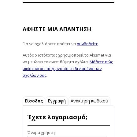
ΑΦΉΣΤΕ ΜΙΑ ΑΠΆΝΤΗΣΗ
Για να σχολιάσετε πρέπει να
συνδεθείτε
.
Αυτός ο ιστότοπος χρησιμοποιεί το Akismet για
να μειώσει τα ανεπιθύμητα σχόλια.
Μάθετε πώς
υφίστανται επεξεργασία τα δεδομένα των
σχολίων σας
.
Είσοδος
Εγγραφή
Ανάκτηση κωδικού
Έχετε λογαριασμό;
Όνομα χρήστη: