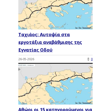
Ταχιάος: Αυτοψία στα
εργοτάξια αναβάθμισης της
Εγνατίας Οδού
26-05-2026
0
Αθώοι οι 15 κατηγορούμενοι για