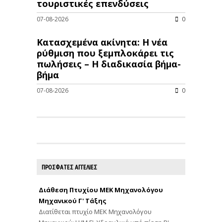
τουριστικές επενδύσεις
07-08-2026
0
Κατασχεμένα ακίνητα: Η νέα
ρύθμιση που ξεμπλοκάρει τις
πωλήσεις – Η διαδικασία βήμα-
βήμα
07-08-2026
0
ΠΡΟΣΦΑΤΕΣ ΑΓΓΕΛΙΕΣ
Διάθεση Πτυχίου ΜΕΚ Μηχανολόγου
Μηχανικού Γ' Τάξης
Διατίθεται πτυχίο ΜΕΚ Μηχανολόγου