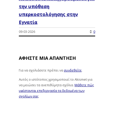
την υπόθεση
υπερκοστολόγησης στην
Εγνατία
09-03-2026
0
ΑΦΉΣΤΕ ΜΙΑ ΑΠΆΝΤΗΣΗ
Για να σχολιάσετε πρέπει να
συνδεθείτε
.
Αυτός ο ιστότοπος χρησιμοποιεί το Akismet για
να μειώσει τα ανεπιθύμητα σχόλια.
Μάθετε πώς
υφίστανται επεξεργασία τα δεδομένα των
σχολίων σας
.