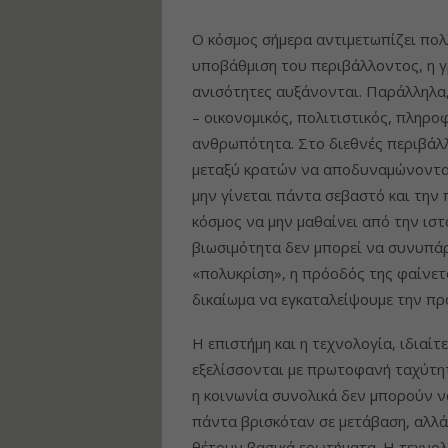
Ο κόσμος σήμερα αντιμετωπίζει πολλ
υποβάθμιση του περιβάλλοντος, η γ
ανισότητες αυξάνονται. Παράλληλα,
– οικονομικός, πολιτιστικός, πληρ
ανθρωπότητα. Στο διεθνές περιβάλλ
μεταξύ κρατών να αποδυναμώνονται,
μην γίνεται πάντα σεβαστό και την
κόσμος να μην μαθαίνει από την ιστο
βιωσιμότητα δεν μπορεί να συνυπάρξ
«πολυκρίση», η πρόοδός της φαίνετα
δικαίωμα να εγκαταλείψουμε την πρ
Η επιστήμη και η τεχνολογία, ιδιαί
εξελίσσονται με πρωτοφανή ταχύτη
η κοινωνία συνολικά δεν μπορούν 
πάντα βρισκόταν σε μετάβαση, αλλά
θέτουν βασικά ερωτήματα. Η τεχνολ