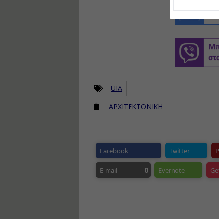
UIA
ΑΡΧΙΤΕΚΤΟΝΙΚΗ
Facebook
Twitter
P
0
E-mail
Evernote
Ge