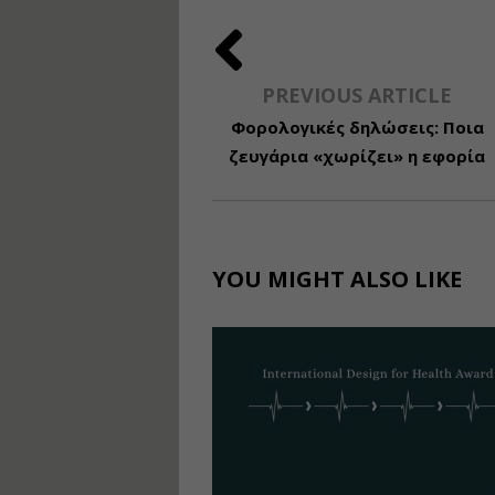
PREVIOUS ARTICLE
Φορολογικές δηλώσεις: Ποια
ζευγάρια «χωρίζει» η εφορία
YOU MIGHT ALSO LIKE