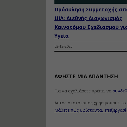
Πρόσκληση Συμμετοχής απ
UIA: Διεθνής Διαγωνισμός
Καινοτόμου Σχεδιασμού γι
Υγεία
02-12-2025
ΑΦΉΣΤΕ ΜΙΑ ΑΠΆΝΤΗΣΗ
Για να σχολιάσετε πρέπει να
συνδεθ
Αυτός ο ιστότοπος χρησιμοποιεί το 
Μάθετε πώς υφίστανται επεξεργασί