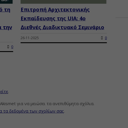
ό τη
Επιτροπή Αρχιτεκτονικής
Εκπαίδευσης της UIA: 4ο
α την
Διεθνές Διαδικτυακό Σεμινάριο
26-11-2025
0
0
είτε
.
Akismet για να μειώσει τα ανεπιθύμητα σχόλια.
α τα δεδομένα των σχολίων σας
.