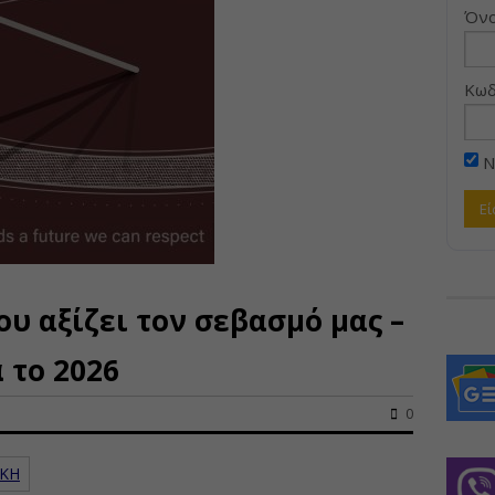
Όνο
Κωδ
Ν
υ αξίζει τον σεβασμό μας –
 το 2026
0
ΙΚΗ