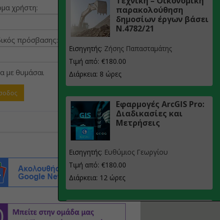
Τεχνική – Οικονομική
μα χρήστη:
παρακολούθηση
δημοσίων έργων βάσει
Ν.4782/21
ικός πρόσβασης:
Εισηγητής:
Ζήσης Παπασταμάτης
Τιμή από: €180.00
α με θυμάσαι
Διάρκεια: 8 ώρες
Εφαρμογές ArcGIS Pro:
Διαδικασίες και
Μετρήσεις
Εισηγητής:
Ευθύμιος Γεωργίου
Τιμή από: €180.00
Διάρκεια: 12 ώρες
Σχεδιασμός, μελέτη
και τεχνική