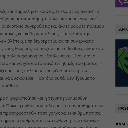
ές και παράλληλες κρίσεις. Η κλιματική αλλαγή, η
ρήγορη αστικοποίηση, η πόλωση και οι κοινωνικές
 οι ένοπλες συγκρούσεις και άλλες μορφές πολέμου
ΣΕΜΙΝ
οφοριακός και κυβερνοπόλεμος – απειλούν την
ον βλέπουμε τη δημοκρατία και τη συνεργασία
 τους θεσμούς να πιέζονται, το διεθνές δίκαιο να
 παραπληροφόρηση να εξαπλώνεται. Είναι σαν ο
ρία και να χάνει σταδιακά τις ηθικές του βάσεις. Η
ει με τους πολέμους και, μέσα σε αυτή την
ι να δυσκολεύει. Παρ’ όλα αυτά, δεν έχουμε το
οσπάθεια.
τερα η ψηφιοποίηση και η τεχνητή νοημοσύνη,
τα. Όμως η ανθρώπινη πλευρά, τα συναισθήματα και
ΠΡΟΣΦ
να προσαρμοστούν τόσο γρήγορα. Η ανθρωπότητα
 σήμερα ο ρυθμός και η κατεύθυνση των αλλαγών
ΑΔΜΗΕ
ογία πρέπει να υπηρετεί τον άνθρωπο και όχι να