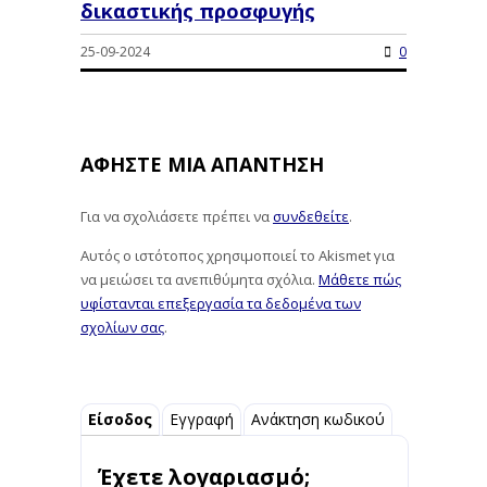
δικαστικής προσφυγής
25-09-2024
0
ΑΦΉΣΤΕ ΜΙΑ ΑΠΆΝΤΗΣΗ
Για να σχολιάσετε πρέπει να
συνδεθείτε
.
Αυτός ο ιστότοπος χρησιμοποιεί το Akismet για
να μειώσει τα ανεπιθύμητα σχόλια.
Μάθετε πώς
υφίστανται επεξεργασία τα δεδομένα των
σχολίων σας
.
Είσοδος
Εγγραφή
Ανάκτηση κωδικού
Έχετε λογαριασμό;