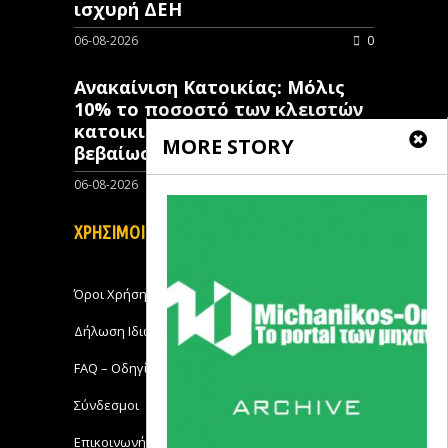
ισχυρή ΔΕΗ
06-08-2026
0
Ανακαίνιση Κατοικίας: Μόλις
10% το ποσοστό των κλειστών
κατοικιών που έχουν λάβει
MORE STORY
βεβαίωση ένταξης
06-08-2026
0
ΧΡΗΣΙΜΟΙ ΣΥΝΔΕΣΜΟΙ
Όροι Χρήσης
Δήλωση Ιδιωτικότητας
FAQ – Οδηγίες Χρήσης
Σύνδεσμοι
Επικοινωνήστε με το Michanikos-Online