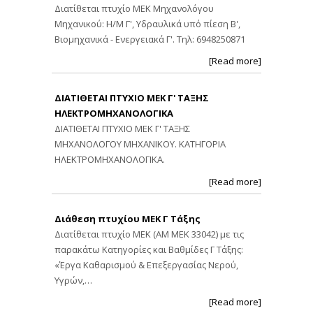
Διατίθεται πτυχίο ΜΕΚ Μηχανολόγου
Μηχανικού: Η/Μ Γ', Υδραυλικά υπό πίεση Β',
Βιομηχανικά - Ενεργειακά Γ'. Τηλ: 6948250871
[Read more]
ΔΙΑΤΙΘΕΤΑΙ ΠΤΥΧΙΟ ΜΕΚ Γ' ΤΑΞΗΣ
ΗΛΕΚΤΡΟΜΗΧΑΝΟΛΟΓΙΚΑ
ΔΙΑΤΙΘΕΤΑΙ ΠΤΥΧΙΟ ΜΕΚ Γ' ΤΑΞΗΣ
ΜΗΧΑΝΟΛΟΓΟΥ ΜΗΧΑΝΙΚΟΥ. ΚΑΤΗΓΟΡΙΑ
ΗΛΕΚΤΡΟΜΗΧΑΝΟΛΟΓΙΚΑ.
[Read more]
Διάθεση πτυχίου ΜΕΚ Γ Τάξης
Διατίθεται πτυχίο ΜΕΚ (ΑΜ ΜΕΚ 33042) με τις
παρακάτω Κατηγορίες και Βαθμίδες Γ Τάξης:
«Έργα Καθαρισμού & Επεξεργασίας Νερού,
Υγρών,…
[Read more]