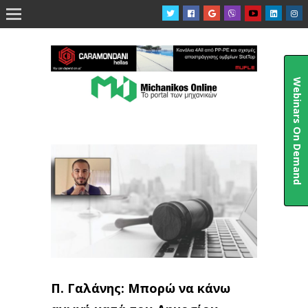

Webinars On Demand
Π. Γαλάνης: Μπορώ να κάνω