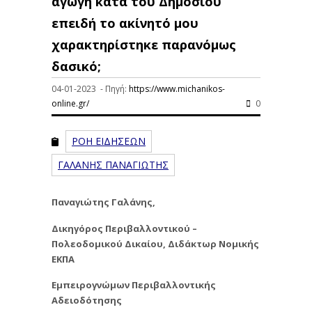
αγωγή κατά του Δημοσίου
επειδή το ακίνητό μου
χαρακτηρίστηκε παρανόμως
δασικό;
04-01-2023 - Πηγή:
https://www.michanikos-
online.gr/
0
ΡΟΗ ΕΙΔΗΣΕΩΝ
ΓΑΛΑΝΗΣ ΠΑΝΑΓΙΩΤΗΣ
Παναγιώτης Γαλάνης,
Δικηγόρος Περιβαλλοντικού –
Πολεοδομικού Δικαίου, Διδάκτωρ Νομικής
ΕΚΠΑ
Εμπειρογνώμων Περιβαλλοντικής
Αδειοδότησης