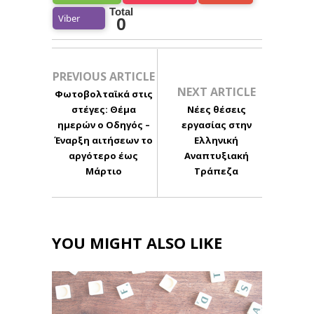
Total
Viber
0
PREVIOUS ARTICLE
NEXT ARTICLE
Φωτοβολταϊκά στις
στέγες: Θέμα
Νέες θέσεις
ημερών ο Οδηγός –
εργασίας στην
Έναρξη αιτήσεων το
Ελληνική
αργότερο έως
Αναπτυξιακή
Μάρτιο
Τράπεζα
YOU MIGHT ALSO LIKE