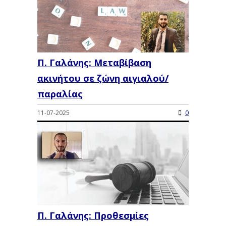
Π. Γαλάνης: Μεταβίβαση
ακινήτου σε ζώνη αιγιαλού/
παραλίας
11-07-2025
0
Π. Γαλάνης: Προθεσμίες