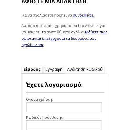
ΑΦΉΣΤΕ ΜΙΑ ΑΠΆΝΤΗΣΗ
Για να σχολιάσετε πρέπει να
συνδεθείτε
.
Αυτός ο ιστότοπος χρησιμοποιεί το Akismet για
να μειώσει τα ανεπιθύμητα σχόλια.
Μάθετε πώς
υφίστανται επεξεργασία τα δεδομένα των
σχολίων σας
.
Είσοδος
Εγγραφή
Ανάκτηση κωδικού
Έχετε λογαριασμό;
Όνομα χρήστη:
Κωδικός πρόσβασης: