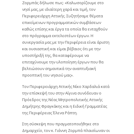
Ζορμπάς δήλωσε πως: «Καλωσορίζουμε στο
νησί μας, με ιδιαίτερη χαρά και τιμή, τον
Περιφερειάρχη Αττικής. Συζητήσαμε θέματα
επικείμενων προγραμματικών συμβάσεων
καθώς επίσης και έργα τα οποία θα ενταχθούν
στο πρόγραμμα εκτελεστέων έργων. Η
συνεργασία μας με την Περιφέρεια είναι άριστη
και ουσιαστική και είμαι βέβαιος ότι με την
υποστήριξή της, θα καταφέρουμε να
επιταχύνουμε την υλοποίηση έργων που θα
βελτιώσουν σημαντικά την αναπτυξιακή
προοπτική του νησιού μας».
Τον Περιφερειάρχη Αττικής Νίκο Χαρδαλιά κατά
την επίσκεψή του στην Αίγινα συνόδευαν ο
Πρόεδρος της Νέας Μητροπολιτικής Αττικής
Δημήτρης Φραγκάκης και η Ειδική Γραμματέας
της Περιφέρειας Έλενα Ράπτη.
Στη σύσκεψη που πραγματοποιήθηκε στο
Δημαρχείο, τον κ. Γιάννη Ζορμπά πλαισίωναν οι