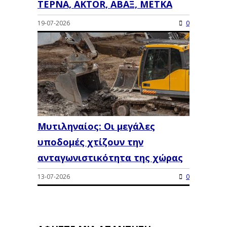
ΤΕΡΝΑ, AKTOR, ΑΒΑΞ, ΜΕΤΚΑ
19-07-2026
0
Μυτιληναίος: Οι μεγάλες
υποδομές χτίζουν την
ανταγωνιστικότητα της χώρας
13-07-2026
0