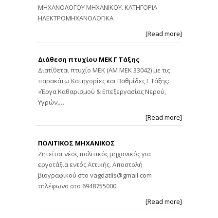
ΜΗΧΑΝΟΛΟΓΟΥ ΜΗΧΑΝΙΚΟΥ. ΚΑΤΗΓΟΡΙΑ
ΗΛΕΚΤΡΟΜΗΧΑΝΟΛΟΓΙΚΑ.
[Read more]
Διάθεση πτυχίου ΜΕΚ Γ Τάξης
Διατίθεται πτυχίο ΜΕΚ (ΑΜ ΜΕΚ 33042) με τις
παρακάτω Κατηγορίες και Βαθμίδες Γ Τάξης:
«Έργα Καθαρισμού & Επεξεργασίας Νερού,
Υγρών,…
[Read more]
ΠΟΛΙΤΙΚΟΣ ΜΗΧΑΝΙΚΟΣ
Ζητείται νέος πολιτικός μηχανικός για
εργοτάξια εντός Αττικής. Αποστολή
βιογραφικού στο
vagdatlis@gmail.com
τηλέφωνο στο 6948755000.
[Read more]