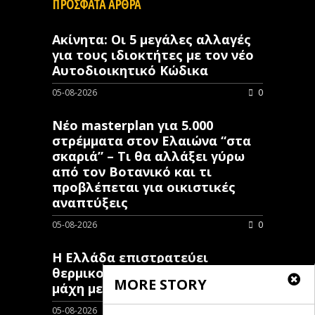
ΠΡΟΣΦΑΤΑ ΑΡΘΡΑ
Ακίνητα: Οι 5 μεγάλες αλλαγές
για τους ιδιοκτήτες με τον νέο
Αυτοδιοικητικό Κώδικα
05-08-2026
0
Νέο masterplan για 5.000
στρέμματα στον Ελαιώνα “στα
σκαριά” – Τι θα αλλάξει γύρω
από τον Βοτανικό και τι
προβλέπεται για οικιστικές
αναπτύξεις
05-08-2026
0
Η Ελλάδα επιστρατεύει
θερμικούς δορυφόρους στη
MORE STORY
μάχη με τις πυρκαγιές
05-08-2026
0