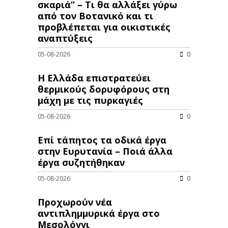
σκαριά” – Τι θα αλλάξει γύρω
από τον Βοτανικό και τι
προβλέπεται για οικιστικές
αναπτύξεις
05-08-2026
0
Η Ελλάδα επιστρατεύει
θερμικούς δορυφόρους στη
μάχη με τις πυρκαγιές
05-08-2026
0
Επί τάπητος τα οδικά έργα
στην Ευρυτανία – Ποιά άλλα
έργα συζητήθηκαν
05-08-2026
0
Προχωρούν νέα
αντιπλημμυρικά έργα στο
Μεσολόγγι