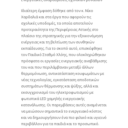
Ιδιαίτερη έμφαση δόθηκε από τον κ. Νίκο
Χαρδαλιά και στα έργα που αφορούν τις
σχολικές υποδομές, τα οποία αποτελούν
προτεραιότητα της Περιφέρειας Αττικής στο
πλαίσιο της στρατηγικής για την εξοικονόμηση
ενέργειας και τη βελτίωση των συνθηκών
εκπαίδευσης. Για το σκοπό αυτό, επισκέφθηκε
τον Παιδικό Σταθμό Χλόης, που ολοκληρώθηκαν
πρόσφατα οι εργασίες ενεργειακής αναβάθμισης
του και που περιλάμβαναν μεταξύ άλλων
θερμομόνωση, αντικατάσταση κουφωμάτων με
νέας τεχνολογίας, εγκατάσταση αποδοτικών
συστημάτων θέρμανσης και ψύξης, αλλά και
εκσυγχρονισμό του ηλεκτροφωτισμού με
φωτιστικά LED χαμηλής ενεργειακής
κατανάλωσης. Οι παρεμβάσεις αυτές αναμένεται
να μειώσουν σημαντικά το ενεργειακό κόστος
και να δημιουργήσουν ένα πιο φιλικό και υγιεινό
περιβάλλον για τα παιδιά και το προσωπικό.