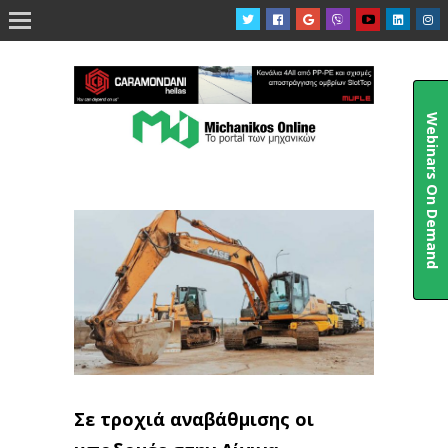

Webinars On Demand
Σε τροχιά αναβάθμισης οι