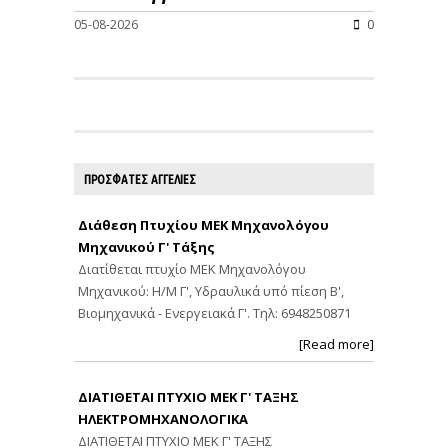
05-08-2026
0
ΠΡΟΣΦΑΤΕΣ ΑΓΓΕΛΙΕΣ
Διάθεση Πτυχίου ΜΕΚ Μηχανολόγου
Μηχανικού Γ' Τάξης
Διατίθεται πτυχίο ΜΕΚ Μηχανολόγου
Μηχανικού: Η/Μ Γ', Υδραυλικά υπό πίεση Β',
Βιομηχανικά - Ενεργειακά Γ'. Τηλ: 6948250871
[Read more]
ΔΙΑΤΙΘΕΤΑΙ ΠΤΥΧΙΟ ΜΕΚ Γ' ΤΑΞΗΣ
ΗΛΕΚΤΡΟΜΗΧΑΝΟΛΟΓΙΚΑ
ΔΙΑΤΙΘΕΤΑΙ ΠΤΥΧΙΟ ΜΕΚ Γ' ΤΑΞΗΣ