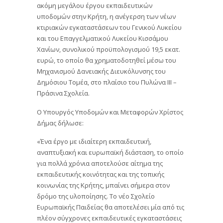
ακόμη μεγάλου έργου εκπαιδευτικών
υποδομών στην Κρήτη, η ανέγερση των νέων
κτιριακών εγκαταστάσεων του Γενικού Λυκείου
και του Επαγγελματικού Λυκείου Κισσάμου
Χανίων, συνολικού προϋπολογισμού 19,5 εκατ.
ευρώ, το οποίο θα χρηματοδοτηθεί μέσω του
Μηχανισμού Δανειακής Διευκόλυνσης του
Δημόσιου Τομέα, στο πλαίσιο του Πυλώνα ΙΙΙ –
Πράσινα Σχολεία.
Ο Υπουργός Υποδομών και Μεταφορών Χρίστος
Δήμας δήλωσε:
«Ένα έργο με ιδιαίτερη εκπαιδευτική,
αναπτυξιακή και ευρωπαϊκή διάσταση, το οποίο
για πολλά χρόνια αποτελούσε αίτημα της
εκπαιδευτικής κοινότητας και της τοπικής
κοινωνίας της Κρήτης, μπαίνει σήμερα στον
δρόμο της υλοποίησης. Το νέο Σχολείο
Ευρωπαϊκής Παιδείας θα αποτελέσει μία από τις
πλέον σύγχρονες εκπαιδευτικές εγκαταστάσεις