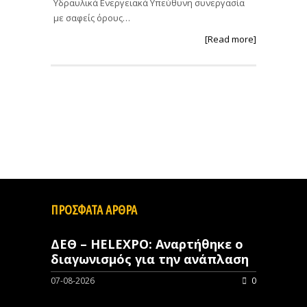
Υδραυλικά Ενεργειακά Υπεύθυνη συνεργασία
με σαφείς όρους…
[Read more]
ΠΡΟΣΦΑΤΑ ΑΡΘΡΑ
ΔΕΘ – HELEXPO: Αναρτήθηκε ο
διαγωνισμός για την ανάπλαση
07-08-2026
0