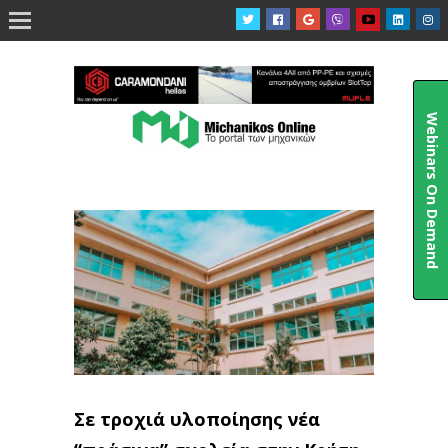

Webinars On Demand
Σε τροχιά υλοποίησης νέα