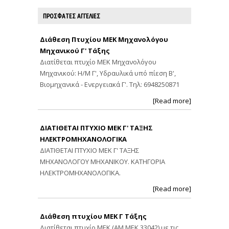
ΠΡΟΣΦΑΤΕΣ ΑΓΓΕΛΙΕΣ
Διάθεση Πτυχίου ΜΕΚ Μηχανολόγου
Μηχανικού Γ' Τάξης
Διατίθεται πτυχίο ΜΕΚ Μηχανολόγου
Μηχανικού: Η/Μ Γ', Υδραυλικά υπό πίεση Β',
Βιομηχανικά - Ενεργειακά Γ'. Τηλ: 6948250871
[Read more]
ΔΙΑΤΙΘΕΤΑΙ ΠΤΥΧΙΟ ΜΕΚ Γ' ΤΑΞΗΣ
ΗΛΕΚΤΡΟΜΗΧΑΝΟΛΟΓΙΚΑ
ΔΙΑΤΙΘΕΤΑΙ ΠΤΥΧΙΟ ΜΕΚ Γ' ΤΑΞΗΣ
ΜΗΧΑΝΟΛΟΓΟΥ ΜΗΧΑΝΙΚΟΥ. ΚΑΤΗΓΟΡΙΑ
ΗΛΕΚΤΡΟΜΗΧΑΝΟΛΟΓΙΚΑ.
[Read more]
Διάθεση πτυχίου ΜΕΚ Γ Τάξης
Διατίθεται πτυχίο ΜΕΚ (ΑΜ ΜΕΚ 33042) με τις