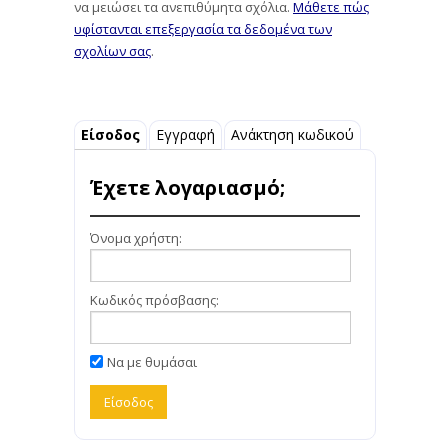
να μειώσει τα ανεπιθύμητα σχόλια.
Μάθετε πώς
υφίστανται επεξεργασία τα δεδομένα των
σχολίων σας
.
Είσοδος
Εγγραφή
Ανάκτηση κωδικού
Έχετε λογαριασμό;
Όνομα χρήστη:
Κωδικός πρόσβασης:
Να με θυμάσαι