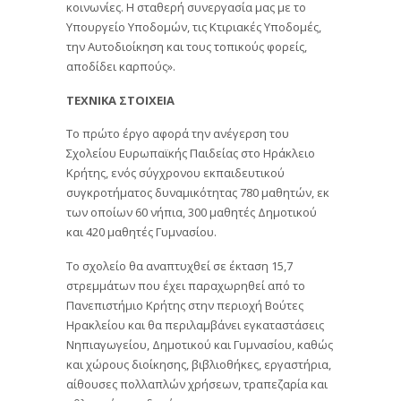
κοινωνίες. Η σταθερή συνεργασία μας με το
Υπουργείο Υποδομών, τις Κτιριακές Υποδομές,
την Αυτοδιοίκηση και τους τοπικούς φορείς,
αποδίδει καρπούς».
ΤΕΧΝΙΚΑ ΣΤΟΙΧΕΙΑ
Το πρώτο έργο αφορά την ανέγερση του
Σχολείου Ευρωπαϊκής Παιδείας στο Ηράκλειο
Κρήτης, ενός σύγχρονου εκπαιδευτικού
συγκροτήματος δυναμικότητας 780 μαθητών, εκ
των οποίων 60 νήπια, 300 μαθητές Δημοτικού
και 420 μαθητές Γυμνασίου.
Το σχολείο θα αναπτυχθεί σε έκταση 15,7
στρεμμάτων που έχει παραχωρηθεί από το
Πανεπιστήμιο Κρήτης στην περιοχή Βούτες
Ηρακλείου και θα περιλαμβάνει εγκαταστάσεις
Νηπιαγωγείου, Δημοτικού και Γυμνασίου, καθώς
και χώρους διοίκησης, βιβλιοθήκες, εργαστήρια,
αίθουσες πολλαπλών χρήσεων, τραπεζαρία και