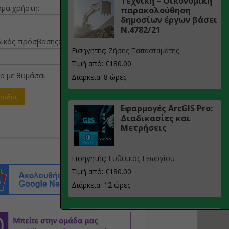
Τεχνική – Οικονομική
μα χρήστη:
παρακολούθηση
δημοσίων έργων βάσει
Ν.4782/21
ικός πρόσβασης:
Εισηγητής:
Ζήσης Παπασταμάτης
Τιμή από: €180.00
α με θυμάσαι
Διάρκεια: 8 ώρες
Εφαρμογές ArcGIS Pro:
Διαδικασίες και
Μετρήσεις
Εισηγητής:
Ευθύμιος Γεωργίου
Τιμή από: €180.00
Διάρκεια: 12 ώρες
Σχεδιασμός, μελέτη
και τεχνική