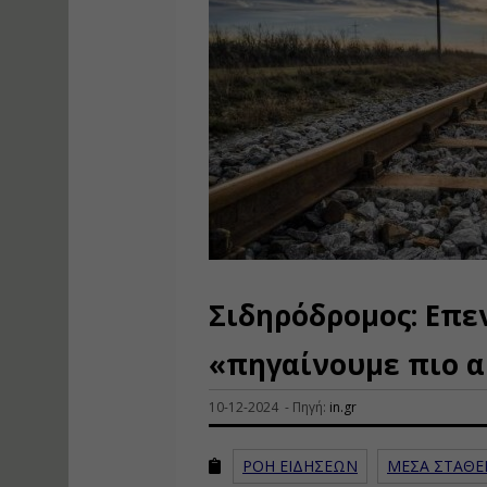
Σιδηρόδρομος: Επεν
«πηγαίνουμε πιο 
10-12-2024 - Πηγή:
in.gr
ΡΟΗ ΕΙΔΗΣΕΩΝ
ΜΕΣΑ ΣΤΑΘΕ