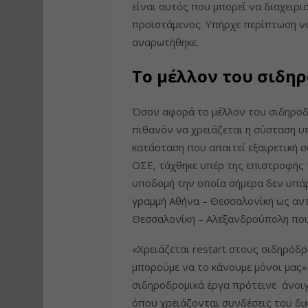
είναι αυτός που μπορεί να διαχειρι
προϊστάμενος. Υπήρχε περίπτωση να
αναρωτήθηκε.
Το μέλλον του σιδη
Όσον αφορά το μέλλον του σιδηροδρ
πιθανόν να χρειάζεται η σύσταση υ
κατάσταση που απαιτεί εξαιρετική
ΟΣΕ, τάχθηκε υπέρ της επιστροφής 
υποδομή την οποία σήμερα δεν υπάρ
γραμμή Αθήνα – Θεσσαλονίκη ως αντ
Θεσσαλονίκη – Αλεξανδρούπολη που 
«Χρειάζεται restart στους σιδηρόδρ
μπορούμε να το κάνουμε μόνοι μας»,
σιδηροδρομικά έργα πρότεινε άνοι
όπου χρειάζονται συνδέσεις του δικ