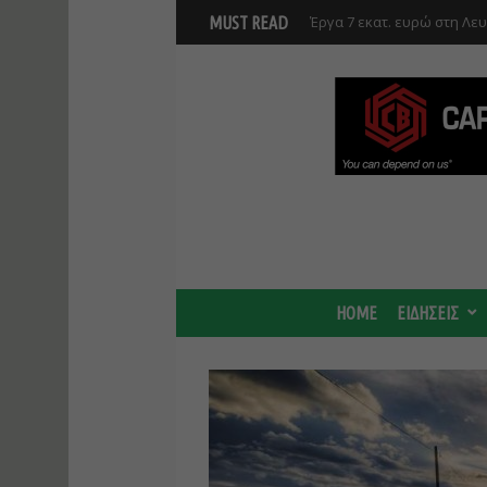
Γ. Στάσσης: Προχωρούν και
MUST READ
Center - Χτίζουμε μια πιο
HOME
ΕΙΔΗΣΕΙΣ