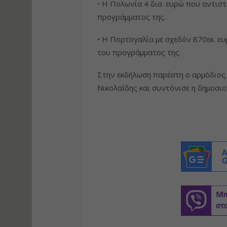
• Η Πολωνία 4 δισ. ευρώ που αντι
προγράμματος της.
• Η Πορτογαλία με σχεδόν 870εκ. 
του προγράμματος της.
Στην εκδήλωση παρέστη ο αρμόδιος
Νικολαΐδης και συντόνισε η δημοσ