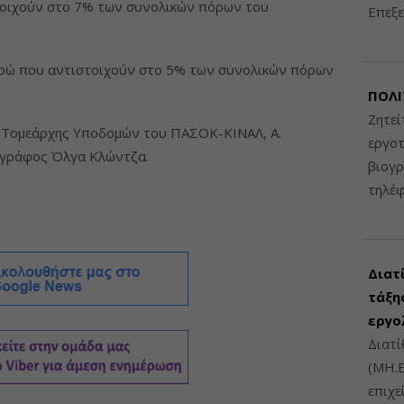
στοιχούν στο 7% των συνολικών πόρων του
Επεξε
ευρώ που αντιστοιχούν στο 5% των συνολικών πόρων
ΠΟΛΙ
Ζητεί
 Τομεάρχης Υποδομών του ΠΑΣΟΚ-ΚΙΝΑΛ, Α.
εργοτ
ιογράφος Όλγα Κλώντζα.
βιογ
τηλέ
Διατ
τάξης
εργο
Διατί
(ΜΗ.Ε
επιχε