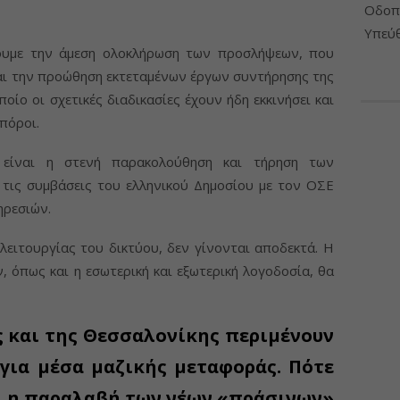
Οδοπο
Υπεύθ
υμε την άμεση ολοκλήρωση των προσλήψεων, που
και την προώθηση εκτεταμένων έργων συντήρησης της
οίο οι σχετικές διαδικασίες έχουν ήδη εκκινήσει και
πόροι.
ς είναι η στενή παρακολούθηση και τήρηση των
ις συμβάσεις του ελληνικού Δημοσίου με τον ΟΣΕ
ηρεσιών.
λειτουργίας του δικτύου, δεν γίνονται αποδεκτά. Η
 όπως και η εσωτερική και εξωτερική λογοδοσία, θα
ς και της Θεσσαλονίκης περιμένουν
ργια μέσα μαζικής μεταφοράς. Πότε
ει η παραλαβή των νέων «πράσινων»