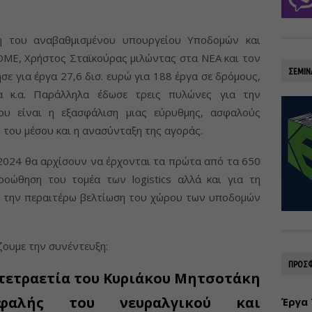
 του αναβαθμισμένου υπουργείου Υποδομών και
Ε, Χρήστος Σταϊκούρας μιλώντας στα ΝΕΑ και τον
ΣΕΜΙΝ
ε για έργα 27,6 δισ. ευρώ για 188 έργα σε δρόμους,
ια κ.α. Παράλληλα έδωσε τρεις πυλώνες για την
υ είναι η εξασφάλιση μιας εύρυθμης, ασφαλούς
 του μέσου και η ανασύνταξη της αγοράς.
 2024 θα αρχίσουν να έρχονται τα πρώτα από τα 650
ροώθηση του τομέα των logistics αλλά και για τη
α την περαιτέρω βελτίωση του χώρου των υποδομών
ουμε την συνέντευξη:
ΠΡΟΣΦ
 τετραετία του Κυριάκου Μητσοτάκη
φαλής του νευραλγικού και
Έργα 