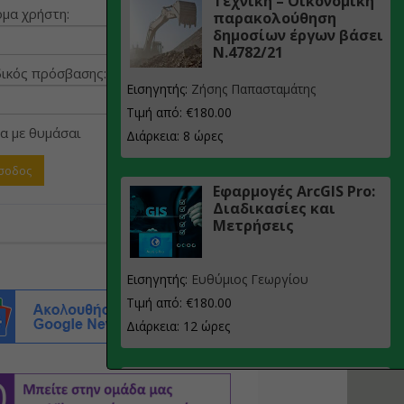
Τεχνική – Οικονομική
μα χρήστη:
παρακολούθηση
δημοσίων έργων βάσει
Ν.4782/21
ικός πρόσβασης:
Εισηγητής:
Ζήσης Παπασταμάτης
Τιμή από: €180.00
α με θυμάσαι
Διάρκεια: 8 ώρες
Εφαρμογές ArcGIS Pro:
Διαδικασίες και
Μετρήσεις
Εισηγητής:
Ευθύμιος Γεωργίου
Τιμή από: €180.00
Διάρκεια: 12 ώρες
Σχεδιασμός, μελέτη
και τεχνική