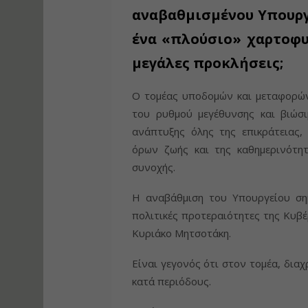
αναβαθμισμένου Υπουργ
ένα «πλούσιο» χαρτοφυλ
μεγάλες προκλήσεις;
Ο τομέας υποδομών και μεταφορών
του ρυθμού μεγέθυνσης και βιώσι
ανάπτυξης όλης της επικράτειας,
όρων ζωής και της καθημερινότη
συνοχής.
Η αναβάθμιση του Υπουργείου ση
πολιτικές προτεραιότητες της Κυ
Κυριάκο Μητσοτάκη.
Είναι γεγονός ότι στον τομέα, διαχ
κατά περιόδους.