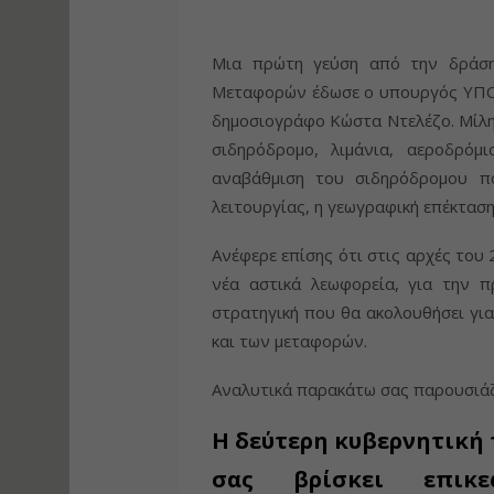
Μια πρώτη γεύση από την δράση
Μεταφορών έδωσε ο υπουργός ΥΠΟΜ
δημοσιογράφο Κώστα Ντελέζο. Μίλησ
σιδηρόδρομο, λιμάνια, αεροδρόμ
αναβάθμιση του σιδηρόδρομου πο
λειτουργίας, η γεωγραφική επέκταση
Ανέφερε επίσης ότι στις αρχές του
νέα αστικά λεωφορεία, για την π
στρατηγική που θα ακολουθήσει γι
και των μεταφορών.
Αναλυτικά παρακάτω σας παρουσιάζ
Η δεύτερη κυβερνητική
σας βρίσκει επικε