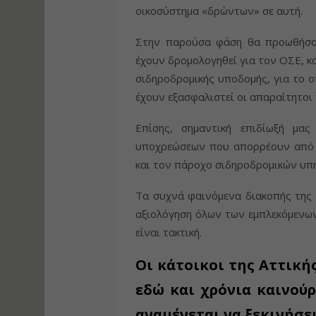
οικοσύστημα «δρώντων» σε αυτή.
Στην παρούσα φάση θα προωθήσο
έχουν δρομολογηθεί για τον ΟΣΕ, 
σιδηροδρομικής υποδομής, για το οπ
έχουν εξασφαλιστεί οι απαραίτητοι 
Επίσης, σημαντική επιδίωξή μα
υποχρεώσεων που απορρέουν από τ
και τον πάροχο σιδηροδρομικών υπ
Τα συχνά φαινόμενα διακοπής της 
αξιολόγηση όλων των εμπλεκόμενων,
είναι τακτική.
Οι κάτοικοι της Αττική
εδώ και χρόνια καινού
αναμένεται να ξεκινήσ