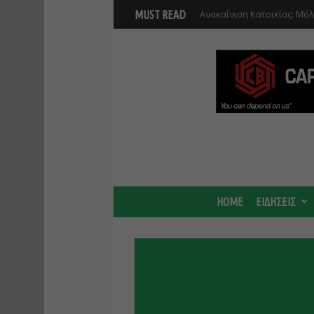
Ανακαίνιση Κατοικίας: Μό
MUST READ
κατοικιών που έχουν λάβε
HOME
ΕΙΔΗΣΕΙΣ