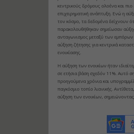
κεντρικούς δρόμους ολοένα και πιο
επιχειρηματική ανάπτυξη. Ενώ η αύξ
τον κόσμο, τα δεδομένα δείχνουν ότ
παρακολουθήθηκαν σημείωσαν αύξηση
ανταγωνισμος μεταξύ των εμπόρων κ
αύξηση ζήτησης για κεντρικά καταστ
ενοικίασης.
Η αύξηση των ενοικίων ήταν ιδιαίτ
σε ετήσια βάση σχεδόν 11%. Αυτό ση
προηγούμενα χρόνια και υπογραμμίζ
παγκόσμιο τοπίο λιανικής. Αντίθετ
αύξηση των ενοικίων, σημειώνοντας 