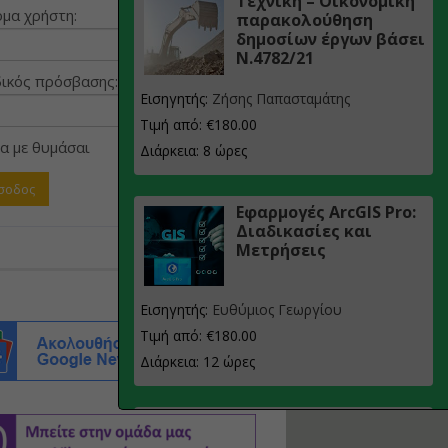
Τεχνική – Οικονομική
μα χρήστη:
παρακολούθηση
δημοσίων έργων βάσει
Ν.4782/21
ικός πρόσβασης:
Εισηγητής:
Ζήσης Παπασταμάτης
Τιμή από: €180.00
α με θυμάσαι
Διάρκεια: 8 ώρες
Εφαρμογές ArcGIS Pro:
Διαδικασίες και
Μετρήσεις
Εισηγητής:
Ευθύμιος Γεωργίου
Τιμή από: €180.00
Διάρκεια: 12 ώρες
Σχεδιασμός, μελέτη
και τεχνική