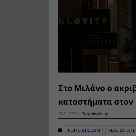
Στο Μιλάνο ο ακρι
καταστήματα στον 
26-11-2024 - Πηγή:
insider.gr
ΡΟΗ ΕΙΔΗΣΕΩΝ
REAL ESTATE