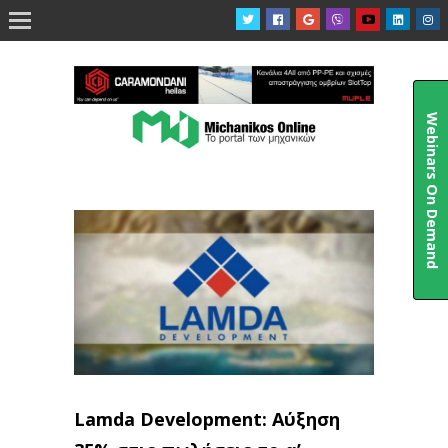

Webinars On Demand
Lamda Development: Αύξηση