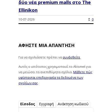
δύο νέα premium malls στο The
Ellinikon
10-07-2026
0
ΑΦΉΣΤΕ ΜΙΑ ΑΠΆΝΤΗΣΗ
Για να σχολιάσετε πρέπει να
συνδεθείτε
.
Αυτός ο ιστότοπος χρησιμοποιεί το Akismet για
να μειώσει τα ανεπιθύμητα σχόλια.
Μάθετε πώς
υφίστανται επεξεργασία τα δεδομένα των
σχολίων σας
.
Είσοδος
Εγγραφή
Ανάκτηση κωδικού