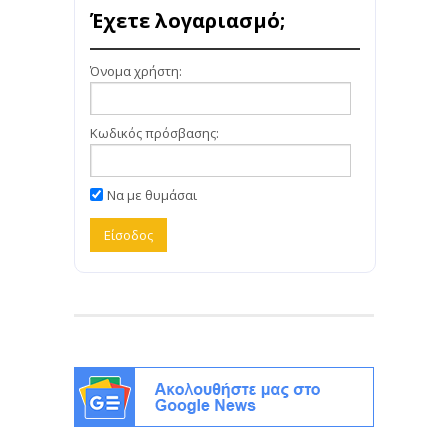
Έχετε λογαριασμό;
Όνομα χρήστη:
Κωδικός πρόσβασης:
Να με θυμάσαι