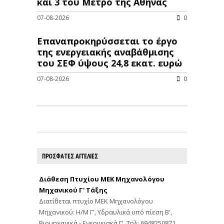
και 3 του Μετρό της Αθήνας
07-08-2026
0
Επαναπροκηρύσσεται το έργο
της ενεργειακής αναβάθμισης
του ΣΕΦ ύψους 24,8 εκατ. ευρώ
07-08-2026
0
ΠΡΟΣΦΑΤΕΣ ΑΓΓΕΛΙΕΣ
Διάθεση Πτυχίου ΜΕΚ Μηχανολόγου
Μηχανικού Γ' Τάξης
Διατίθεται πτυχίο ΜΕΚ Μηχανολόγου
Μηχανικού: Η/Μ Γ', Υδραυλικά υπό πίεση Β',
Βιομηχανικά - Ενεργειακά Γ'. Τηλ: 6948250871