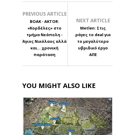
PREVIOUS ARTICLE
NEXT ARTICLE
ΒΟΑΚ - AKTOR:
«Κορδέλες» στο
Metlen: Στις
τμήμα Νεάπολη -
ράγες το deal για
Άγιος Νικόλαος αλλά
το μεγαλύτερο
και… χρονική
υβριδικό έργο
παράταση
ΑΠΕ
YOU MIGHT ALSO LIKE