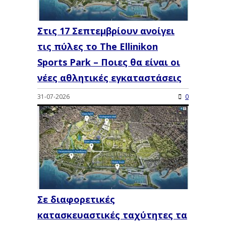
Στις 17 Σεπτεμβρίουν ανοίγει
τις πύλες το The Ellinikon
Sports Park – Ποιες θα είναι οι
νέες αθλητικές εγκαταστάσεις
31-07-2026
0
Σε διαφορετικές
κατασκευαστικές ταχύτητες τα