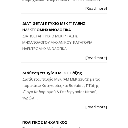
[Read more]
ΔΙΑΤΙΘΕΤΑΙ ΠΤΥΧΙΟ ΜΕΚ Γ' ΤΑΞΗΣ
ΗΛΕΚΤΡΟΜΗΧΑΝΟΛΟΓΙΚΑ
ΔΙΑΤΙΘΕΤΑΙ ΠΤΥΧΙΟ ΜΕΚ Γ' ΤΑΞΗΣ
ΜΗΧΑΝΟΛΟΓΟΥ ΜΗΧΑΝΙΚΟΥ. ΚΑΤΗΓΟΡΙΑ
ΗΛΕΚΤΡΟΜΗΧΑΝΟΛΟΓΙΚΑ.
[Read more]
Διάθεση πτυχίου ΜΕΚ Γ Τάξης
Διατίθεται πτυχίο ΜΕΚ (ΑΜ ΜΕΚ 33042) με τις
παρακάτω Κατηγορίες και Βαθμίδες Γ Τάξης:
«Έργα Καθαρισμού & Επεξεργασίας Νερού,
Υγρών,…
[Read more]
ΠΟΛΙΤΙΚΟΣ ΜΗΧΑΝΙΚΟΣ