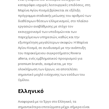
καταγράφει ισχυρές λειτουργικές επιδόσεις, στη
Μαρίνα Αγίου Κοσμά βρίσκεται σε εξέλιξη
πρόγραμμα σταδιακής μείωσης του αριθμού των
διαθέσιμων θέσεων ελλιμενισμού, στο πλαίσιο
εργασιών αναβάθμισης με στόχο τον
εκσυγχρονισμό των υποδομών και των
παρεχόμενων υπηρεσιών, καθώς και την
εξυπηρέτηση μεγαλύτερων σκαφών. Η Μαρίνα
Αγίου Κοσμά, σε συνδυασμό με την ανάπτυξη
του παρακείμενου συγκροτήματος Riviera
alleria, ενός εμβληματικού προορισμού για
premium brands, αναμένεται, με την
ολοκλήρωση των έργων, να αποτελέσει
σημαντικό μοχλό ενίσχυσης των εσόδων του
Ομίλου.
Ελληνικό
Αναφορικά με το Έργο στο Ελληνικό, τα
σημαντικότερα επιτεύγματα μέχρι σήμερα είναι