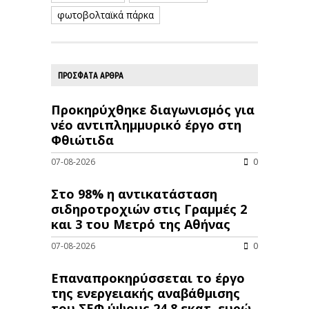
φωτοβολταϊκά πάρκα
ΠΡΟΣΦΑΤΑ ΑΡΘΡΑ
Προκηρύχθηκε διαγωνισμός για
νέo αντιπλημμυρικό έργο στη
Φθιώτιδα
07-08-2026
0
Στο 98% η αντικατάσταση
σιδηροτροχιών στις Γραμμές 2
και 3 του Μετρό της Αθήνας
07-08-2026
0
Επαναπροκηρύσσεται το έργο
της ενεργειακής αναβάθμισης
του ΣΕΦ ύψους 24,8 εκατ. ευρώ