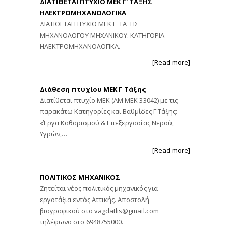
ΔΙΑΤΙΘΕΤΑΙ ΠΤΥΧΙΟ ΜΕΚ Γ' ΤΑΞΗΣ
ΗΛΕΚΤΡΟΜΗΧΑΝΟΛΟΓΙΚΑ
ΔΙΑΤΙΘΕΤΑΙ ΠΤΥΧΙΟ ΜΕΚ Γ' ΤΑΞΗΣ
ΜΗΧΑΝΟΛΟΓΟΥ ΜΗΧΑΝΙΚΟΥ. ΚΑΤΗΓΟΡΙΑ
ΗΛΕΚΤΡΟΜΗΧΑΝΟΛΟΓΙΚΑ.
[Read more]
Διάθεση πτυχίου ΜΕΚ Γ Τάξης
Διατίθεται πτυχίο ΜΕΚ (ΑΜ ΜΕΚ 33042) με τις
παρακάτω Κατηγορίες και Βαθμίδες Γ Τάξης:
«Έργα Καθαρισμού & Επεξεργασίας Νερού,
Υγρών,…
[Read more]
ΠΟΛΙΤΙΚΟΣ ΜΗΧΑΝΙΚΟΣ
Ζητείται νέος πολιτικός μηχανικός για
εργοτάξια εντός Αττικής. Αποστολή
βιογραφικού στο
vagdatlis@gmail.com
τηλέφωνο στο 6948755000.