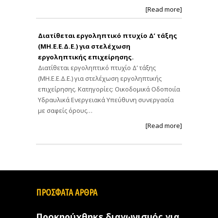
[Read more]
Διατίθεται εργοληπτικό πτυχίο Δ’ τάξης
(ΜΗ.Ε.Ε.Δ.Ε.) για στελέχωση
εργοληπτικής επιχείρησης.
Διατίθεται εργοληπτικό πτυχίο Δ’ τάξης
(ΜΗ.Ε.Ε.Δ.Ε.) για στελέχωση εργοληπτικής
επιχείρησης. Κατηγορίες: Οικοδομικά Οδοποιία
Υδραυλικά Ενεργειακά Υπεύθυνη συνεργασία
με σαφείς όρους…
[Read more]
ΠΡΟΣΦΑΤΑ ΑΡΘΡΑ
Προκηρύχθηκε διαγωνισμός για