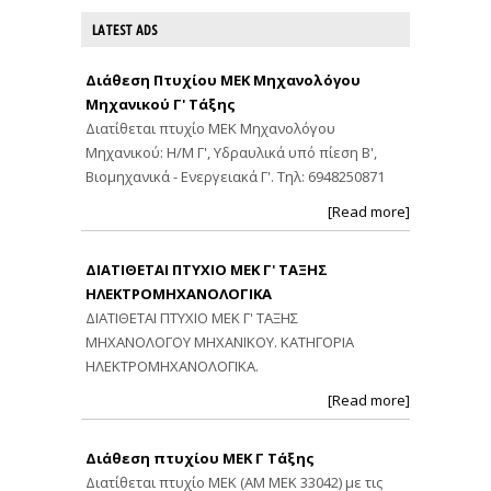
LATEST ADS
Διάθεση Πτυχίου ΜΕΚ Μηχανολόγου
Μηχανικού Γ' Τάξης
Διατίθεται πτυχίο ΜΕΚ Μηχανολόγου
Μηχανικού: Η/Μ Γ', Υδραυλικά υπό πίεση Β',
Βιομηχανικά - Ενεργειακά Γ'. Τηλ: 6948250871
[Read more]
ΔΙΑΤΙΘΕΤΑΙ ΠΤΥΧΙΟ ΜΕΚ Γ' ΤΑΞΗΣ
ΗΛΕΚΤΡΟΜΗΧΑΝΟΛΟΓΙΚΑ
ΔΙΑΤΙΘΕΤΑΙ ΠΤΥΧΙΟ ΜΕΚ Γ' ΤΑΞΗΣ
ΜΗΧΑΝΟΛΟΓΟΥ ΜΗΧΑΝΙΚΟΥ. ΚΑΤΗΓΟΡΙΑ
ΗΛΕΚΤΡΟΜΗΧΑΝΟΛΟΓΙΚΑ.
[Read more]
Διάθεση πτυχίου ΜΕΚ Γ Τάξης
Διατίθεται πτυχίο ΜΕΚ (ΑΜ ΜΕΚ 33042) με τις