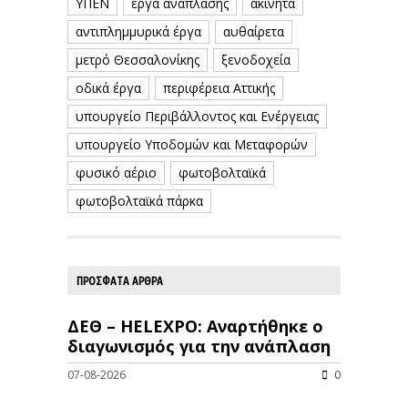
ΥΠΕΝ
έργα ανάπλασης
ακίνητα
αντιπλημμυρικά έργα
αυθαίρετα
μετρό Θεσσαλονίκης
ξενοδοχεία
οδικά έργα
περιφέρεια Αττικής
υπουργείο Περιβάλλοντος και Ενέργειας
υπουργείο Υποδομών και Μεταφορών
φυσικό αέριο
φωτοβολταϊκά
φωτοβολταϊκά πάρκα
ΠΡΟΣΦΑΤΑ ΑΡΘΡΑ
ΔΕΘ – HELEXPO: Αναρτήθηκε ο
διαγωνισμός για την ανάπλαση
07-08-2026
0