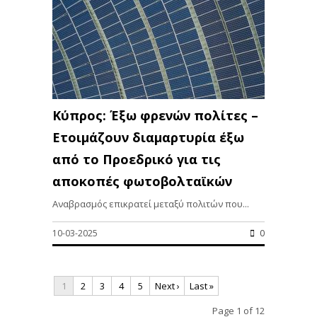
Κύπρος: Έξω φρενών πολίτες –
Ετοιμάζουν διαμαρτυρία έξω
από το Προεδρικό για τις
αποκοπές φωτοβολταϊκών
Αναβρασμός επικρατεί μεταξύ πολιτών που...
10-03-2025
0
1
2
3
4
5
Next ›
Last »
Page 1 of 12