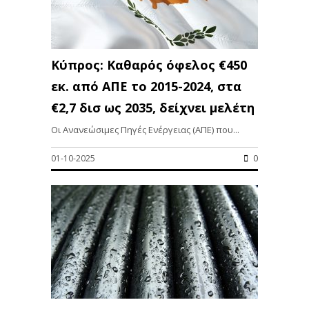
Κύπρος: Καθαρός όφελος €450
εκ. από ΑΠΕ το 2015-2024, στα
€2,7 δισ ως 2035, δείχνει μελέτη
Οι Ανανεώσιμες Πηγές Ενέργειας (ΑΠΕ) που...
01-10-2025
0