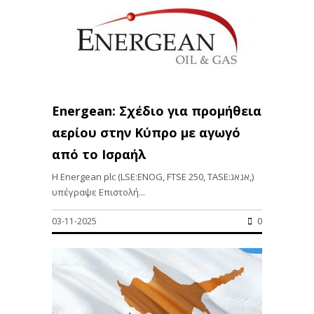
Energean: Σχέδιο για προμήθεια
αερίου στην Κύπρο με αγωγό
από το Ισραήλ
Η Energean plc (LSE:ENOG, FTSE 250, TASE:אנאג,)
υπέγραψε Επιστολή...
03-11-2025
0