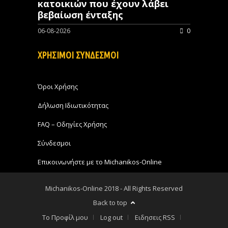
κατοικιών που έχουν λάβει
βεβαίωση ένταξης
06-08-2026
0
ΧΡΗΣΙΜΟΙ ΣΥΝΔΕΣΜΟΙ
Όροι Χρήσης
Δήλωση Ιδιωτικότητας
FAQ – Οδηγίες Χρήσης
Σύνδεσμοι
Επικοινωνήστε με το Michanikos-Online
Michanikos-Online 2018 - All Rights Reserved
Back to top
Το Προφίλ μου
Log out
Ειδησεις RSS