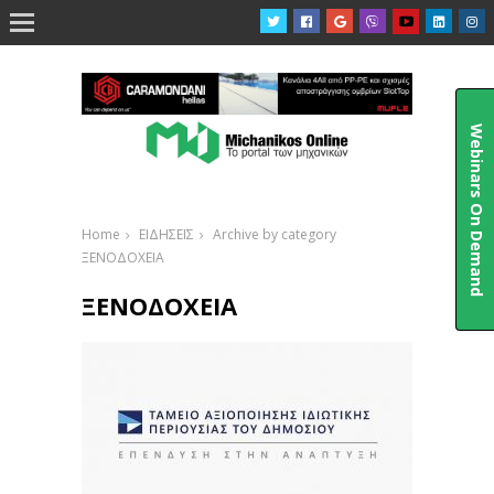

Webinars On Demand
Home
ΕΙΔΗΣΕΙΣ
Archive by category
ΞΕΝΟΔΟΧΕΙΑ
ΞΕΝΟΔΟΧΕΙΑ