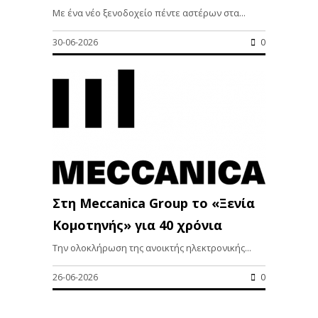
Με ένα νέο ξενοδοχείο πέντε αστέρων στα...
30-06-2026
0
Στη Meccanica Group το «Ξενία
Κομοτηνής» για 40 χρόνια
Την ολοκλήρωση της ανοικτής ηλεκτρονικής...
26-06-2026
0