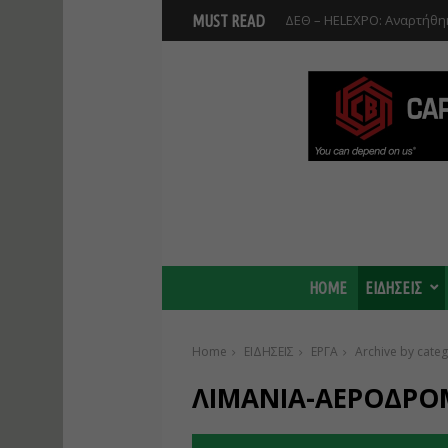
ΔΕΘ – HELEXPO: Αναρτήθηκ
MUST READ
HOME
ΕΙΔΗΣΕΙΣ
Home
ΕΙΔΗΣΕΙΣ
ΕΡΓΑ
Archive by cat
ΛΙΜΑΝΙΑ-ΑΕΡΟΔΡΟ