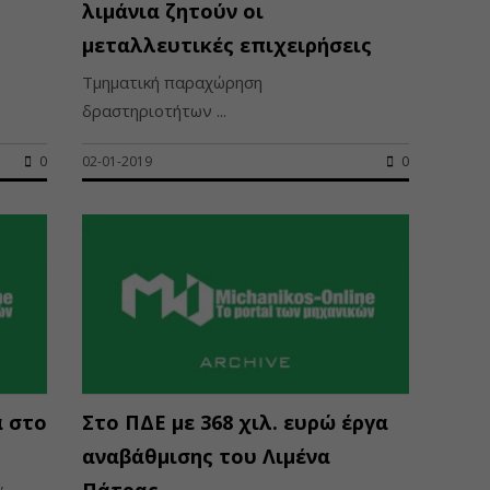
λιμάνια ζητούν οι
μεταλλευτικές επιχειρήσεις
Τμηματική παραχώρηση
δραστηριοτήτων ...
0
02-01-2019
0
α στο
Στο ΠΔΕ με 368 χιλ. ευρώ έργα
αναβάθμισης του Λιμένα
Πάτρας