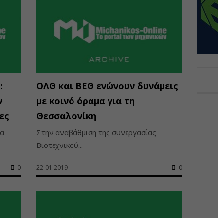
:
ΟΛΘ και ΒΕΘ ενώνουν δυνάμεις
ν
με κοινό όραμα για τη
ες
Θεσσαλονίκη
να
Στην αναβάθμιση της συνεργασίας
Βιοτεχνικού...
0
22-01-2019
0