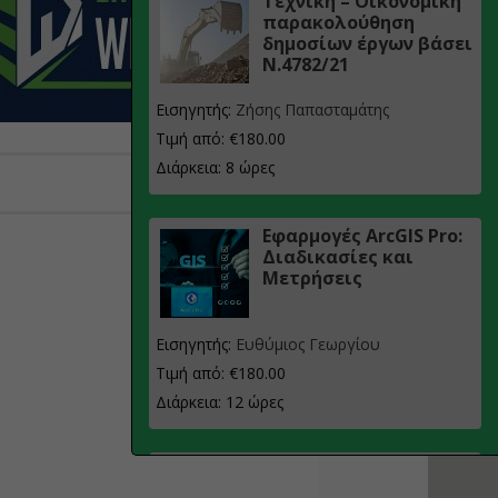
Τεχνική – Οικονομική
παρακολούθηση
δημοσίων έργων βάσει
Ν.4782/21
Εισηγητής:
Ζήσης Παπασταμάτης
Τιμή από: €180.00
Διάρκεια: 8 ώρες
Εφαρμογές ArcGIS Pro:
Διαδικασίες και
Μετρήσεις
Εισηγητής:
Ευθύμιος Γεωργίου
Τιμή από: €180.00
Διάρκεια: 12 ώρες
Σχεδιασμός, μελέτη
και τεχνική