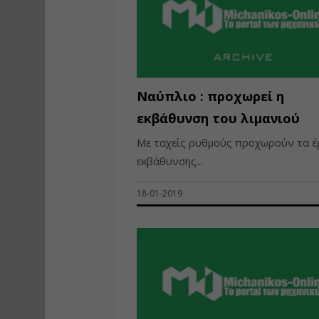
Ναύπλιο : προχωρεί η
εκβάθυνση του λιμανιού
Με ταχείς ρυθμούς προχωρούν τα έ
εκβάθυνσης...
18-01-2019