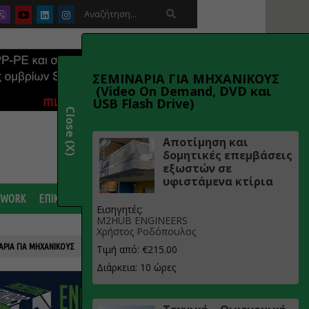

ΣΕΜΙΝΑΡΙΑ ΓΙΑ ΜΗΧΑΝΙΚΟΥΣ
(Video On Demand, DVD και
USB Flash Drive)
Close (X)
Αποτίμηση και
δομητικές επεμβάσεις
εξωστών σε
υφιστάμενα κτίρια
 WORK
ΕΠΙΚΟΙΝΩΝΙΑ
Εισηγητές:
M2HUB ENGINEERS
Χρήστος Ροδόπουλος
ΑΡΙΑ ΓΙΑ ΜΗΧΑΝΙΚΟΥΣ
Τιμή από: €215.00
Διάρκεια: 10 ώρες