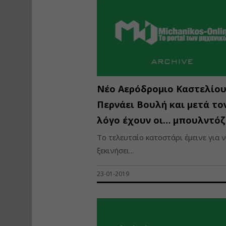
Νέο Αερόδρομιο Καστελίου
Περνάει Βουλή και μετά το
λόγο έχουν οι… μπουλντόζ
Το τελευταίο κατοστάρι έμεινε για 
ξεκινήσει...
23-01-2019