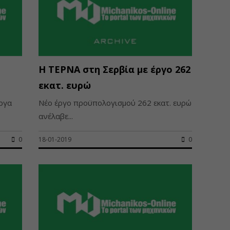
Η ΤΕΡΝΑ στη Σερβία με έργο 262
εκατ. ευρώ
ργα
Nέο έργο προϋπολογισμού 262 εκατ. ευρώ
ανέλαβε...
0
18-01-2019
0