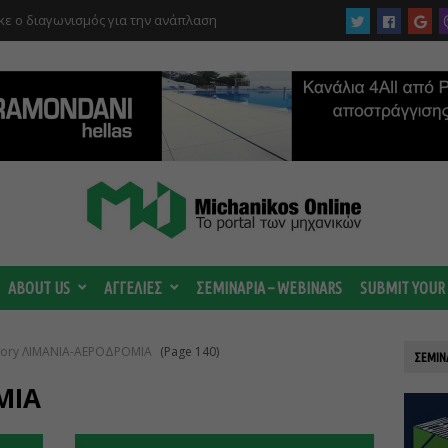
ε ο διαγωνισμός για την ανάπλαση
ABOUT US
ΑΓΓΕΛΙΕΣ
ΣΕΜΙΝΑΡΙΑ – WEBINARS
SUBMIT YOUR
egory ΛΙΜΑΝΙΑ-ΑΕΡΟΔΡΟΜΙΑ
(Page 140)
ΣΕΜΙΝ
ΜΙΑ