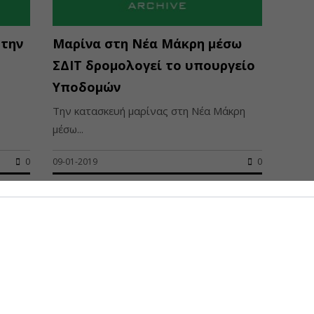
 την
Μαρίνα στη Νέα Μάκρη μέσω
ΣΔΙΤ δρομολογεί το υπουργείο
Υποδομών
Την κατασκευή μαρίνας στη Νέα Μάκρη
μέσω...
0
09-01-2019
0