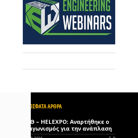
ΠΡΟΣΦΑΤΑ ΑΡΘΡΑ
ΔΕΘ – HELEXPO: Αναρτήθηκε ο
διαγωνισμός για την ανάπλαση