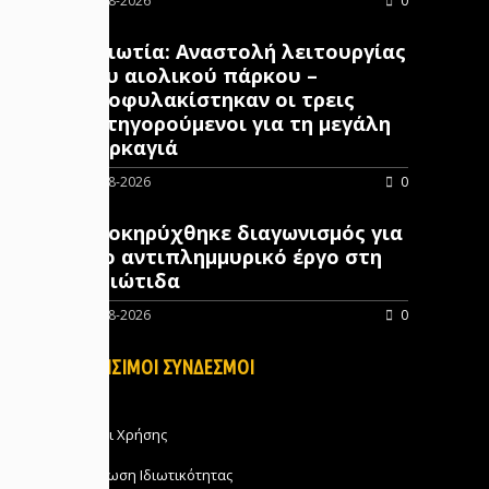
07-08-2026
0
Βοιωτία: Αναστολή λειτουργίας
του αιολικού πάρκου –
Προφυλακίστηκαν οι τρεις
κατηγορούμενοι για τη μεγάλη
πυρκαγιά
07-08-2026
0
Προκηρύχθηκε διαγωνισμός για
νέo αντιπλημμυρικό έργο στη
Φθιώτιδα
07-08-2026
0
ΧΡΗΣΙΜΟΙ ΣΥΝΔΕΣΜΟΙ
Όροι Χρήσης
Δήλωση Ιδιωτικότητας