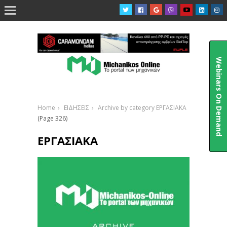

Webinars On Demand
Home
ΕΙΔΗΣΕΙΣ
Archive by category ΕΡΓΑΣΙΑΚΑ
(Page 326)
ΕΡΓΑΣΙΑΚΑ