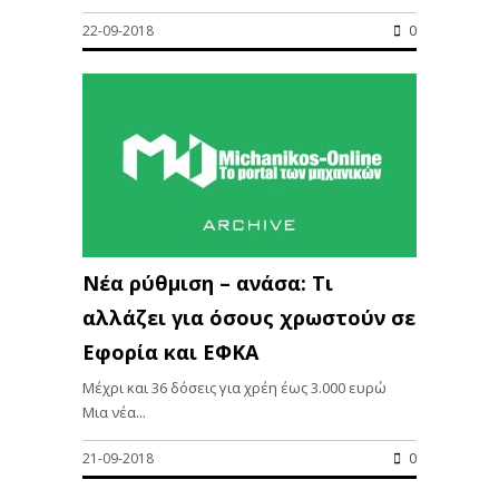
22-09-2018
0
Νέα ρύθμιση – ανάσα: Τι
αλλάζει για όσους χρωστούν σε
Εφορία και ΕΦΚΑ
Μέχρι και 36 δόσεις για χρέη έως 3.000 ευρώ
Μια νέα...
21-09-2018
0