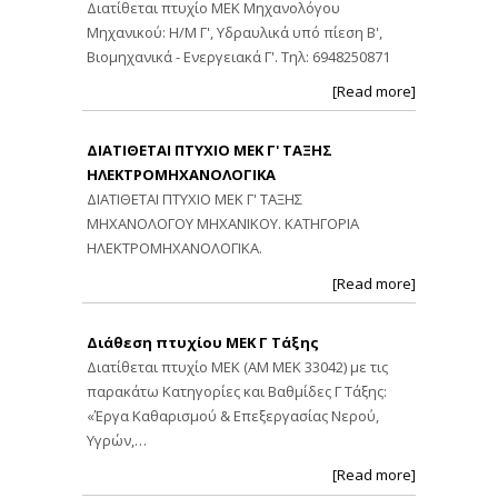
Διατίθεται πτυχίο ΜΕΚ Μηχανολόγου
Μηχανικού: Η/Μ Γ', Υδραυλικά υπό πίεση Β',
Βιομηχανικά - Ενεργειακά Γ'. Τηλ: 6948250871
[Read more]
ΔΙΑΤΙΘΕΤΑΙ ΠΤΥΧΙΟ ΜΕΚ Γ' ΤΑΞΗΣ
ΗΛΕΚΤΡΟΜΗΧΑΝΟΛΟΓΙΚΑ
ΔΙΑΤΙΘΕΤΑΙ ΠΤΥΧΙΟ ΜΕΚ Γ' ΤΑΞΗΣ
ΜΗΧΑΝΟΛΟΓΟΥ ΜΗΧΑΝΙΚΟΥ. ΚΑΤΗΓΟΡΙΑ
ΗΛΕΚΤΡΟΜΗΧΑΝΟΛΟΓΙΚΑ.
[Read more]
Διάθεση πτυχίου ΜΕΚ Γ Τάξης
Διατίθεται πτυχίο ΜΕΚ (ΑΜ ΜΕΚ 33042) με τις
παρακάτω Κατηγορίες και Βαθμίδες Γ Τάξης:
«Έργα Καθαρισμού & Επεξεργασίας Νερού,
Υγρών,…
[Read more]