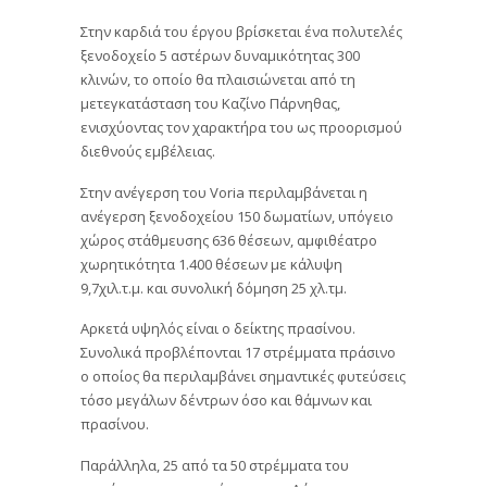
Στην καρδιά του έργου βρίσκεται ένα πολυτελές
ξενοδοχείο 5 αστέρων δυναμικότητας 300
κλινών, το οποίο θα πλαισιώνεται από τη
μετεγκατάσταση του Καζίνο Πάρνηθας,
ενισχύοντας τον χαρακτήρα του ως προορισμού
διεθνούς εμβέλειας.
Στην ανέγερση του Voria περιλαμβάνεται η
ανέγερση ξενοδοχείου 150 δωματίων, υπόγειο
χώρος στάθμευσης 636 θέσεων, αμφιθέατρο
χωρητικότητα 1.400 θέσεων με κάλυψη
9,7χιλ.τ.μ. και συνολική δόμηση 25 χλ.τμ.
Αρκετά υψηλός είναι ο δείκτης πρασίνου.
Συνολικά προβλέπονται 17 στρέμματα πράσινο
ο οποίος θα περιλαμβάνει σημαντικές φυτεύσεις
τόσο μεγάλων δέντρων όσο και θάμνων και
πρασίνου.
Παράλληλα, 25 από τα 50 στρέμματα του