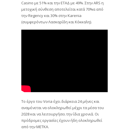
Casino με 51% και την ΕΤΑΔ με 49%. Στην ΑRS η
μετοχική σύνθεση αποτελείται κατά 70%α από
την Regency και 30% στην Karenia
(συμφερόντων Λασκαρίδη και Κόκκαλη).
Το έργο του Voria έχει διάρκεια 24 μήνες και
αναμένεται να ολοκληρωθεί μέχρι τα μέσα του
2028 και να λειτουργήσει την ίδια χρονιά. Οι
πρόδρομες εργασίες έχουν ήδη ολοκληρωθεί
από την ΜΕΤΚΑ.