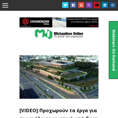

Webinars On Demand
[VIDEO] Προχωρούν τα έργα για