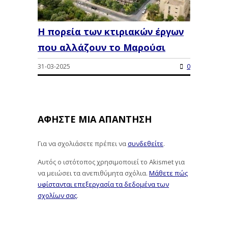
Η πορεία των κτιριακών έργων
που αλλάζουν το Μαρούσι
31-03-2025
0
ΑΦΉΣΤΕ ΜΙΑ ΑΠΆΝΤΗΣΗ
Για να σχολιάσετε πρέπει να
συνδεθείτε
.
Αυτός ο ιστότοπος χρησιμοποιεί το Akismet για
να μειώσει τα ανεπιθύμητα σχόλια.
Μάθετε πώς
υφίστανται επεξεργασία τα δεδομένα των
σχολίων σας
.