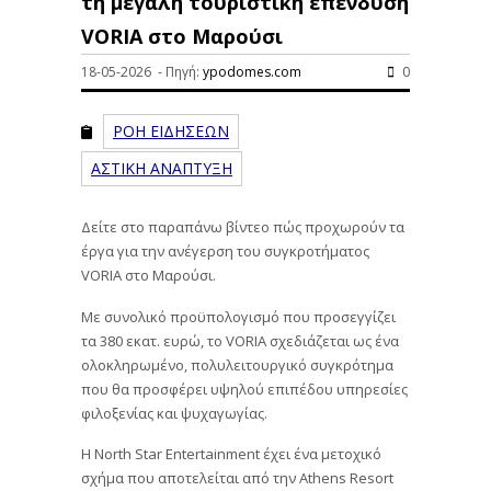
τη μεγάλη τουριστική επένδυση
VORIA στο Μαρούσι
18-05-2026 - Πηγή:
ypodomes.com
0
ΡΟΗ ΕΙΔΗΣΕΩΝ
ΑΣΤΙΚΗ ΑΝΑΠΤΥΞΗ
Δείτε στο παραπάνω βίντεο πώς προχωρούν τα
έργα για την ανέγερση του συγκροτήματος
VORIA στο Μαρούσι.
Με συνολικό προϋπολογισμό που προσεγγίζει
τα 380 εκατ. ευρώ, το VORIA σχεδιάζεται ως ένα
ολοκληρωμένο, πολυλειτουργικό συγκρότημα
που θα προσφέρει υψηλού επιπέδου υπηρεσίες
φιλοξενίας και ψυχαγωγίας.
Η North Star Entertainment έχει ένα μετοχικό
σχήμα που αποτελείται από την Athens Resort