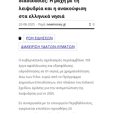
διαδικασίες: Η μάχη με τη
λειψυδρία και η ανακούφιση
στα ελληνικά νησιά
20-08-2025 - Πηγή:
newmoney.gr
0
ΡΟΗ ΕΙΔΗΣΕΩΝ
ΔΙΑΧΕΙΡΙΣΗ ΥΔΑΤΩΝ-ΛΥΜΑΤΩΝ
Ο κυβερνητικός σχεδιασμός περιλαμβάνει 103
έργα αφαλάτωσης και εξασφάλισης
υδροδότησης σε 61 νησιά, με χρηματοδότηση
άνω των 9 δισ. ευρώ από το Πρόγραμμα
Δημοσίων Επενδύσεων, στο πλαίσιο του Ειδικού
Σχεδίου Δράσης για την αντιμετώπιση της
λειψυδρίας για το 2025.
Σε συνεργασία με το υπουργείο Περιβάλλοντος,
εγκρίνεται επιπλέον προσθήκη 20