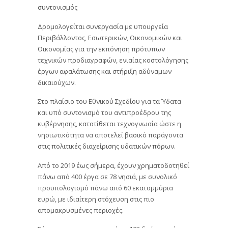
συντονισμός
Δρομολογείται συνεργασία με υπουργεία
Περιβάλλοντος, Εσωτερικών, Οικονομικών και
Οικονομίας για την εκπόνηση πρότυπων
τεχνικών προδιαγραφών, ενιαίας κοστολόγησης
έργων αφαλάτωσης και στήριξη αδύναμων
δικαιούχων.
Στο πλαίσιο του Εθνικού Σχεδίου για τα Ύδατα
και υπό συντονισμό του αντιπροέδρου της
κυβέρνησης, κατατίθεται τεχνογνωσία ώστε η
νησιωτικότητα να αποτελεί βασικό παράγοντα
στις πολιτικές διαχείρισης υδατικών πόρων.
Από το 2019 έως σήμερα, έχουν χρηματοδοτηθεί
πάνω από 400 έργα σε 78 νησιά, με συνολικό
προϋπολογισμό πάνω από 60 εκατομμύρια
ευρώ, με ιδιαίτερη στόχευση στις πιο
απομακρυσμένες περιοχές.