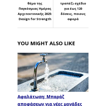
θέμα της
τραπέζι σχέδιο
Παγκόσμιας Ημέρας
για έως 120
Αρχιτεκτονικής 2025:
δόσεις, ποιους
Design for Strength
αφορά
YOU MIGHT ALSO LIKE
Αφαλάτωση: Μπαράζ
αποφάσεων για νέες μονάδες