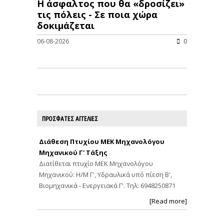
Η άσφαλτος που θα «δροσίζει»
τις πόλεις - Σε ποια χώρα
δοκιμάζεται
06-08-2026
0
ΠΡΟΣΦΑΤΕΣ ΑΓΓΕΛΙΕΣ
Διάθεση Πτυχίου ΜΕΚ Μηχανολόγου
Μηχανικού Γ' Τάξης
Διατίθεται πτυχίο ΜΕΚ Μηχανολόγου
Μηχανικού: Η/Μ Γ', Υδραυλικά υπό πίεση Β',
Βιομηχανικά - Ενεργειακά Γ'. Τηλ: 6948250871
[Read more]