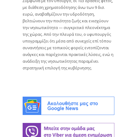
Σύμφωνα με τον υπουργό, οι 103 δράσεις φέτος,
με διάθεση χρηματοδότησης άνω των 9 δισ.
ευρώ, αναβαθμίζουν την υδροδότηση,
βελτιώνουν την ποιότητα ζωής και ενισχύουν
την νησιωτικότητα — συγκριτικό πλεονέκτημα
της χώρας. Από την πλευρά του, ο υφυπουργός
υπογραμμίζει ότι μέσα από συνεχείς επί τόπου
συναντήσεις με τοπικούς φορείς εντοπίζονται
ανάγκες και παρέχονται πρακτικές λύσεις, ενώ η
ανάδειξη της νησιωτικότητας παραμένει
στρατηγική επιλογή της κυβέρνησης.