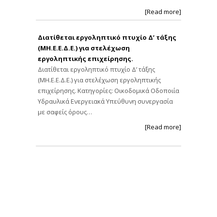
[Read more]
Διατίθεται εργοληπτικό πτυχίο Δ’ τάξης
(ΜΗ.Ε.Ε.Δ.Ε.) για στελέχωση
εργοληπτικής επιχείρησης.
Διατίθεται εργοληπτικό πτυχίο Δ’ τάξης
(ΜΗ.Ε.Ε.Δ.Ε.) για στελέχωση εργοληπτικής
επιχείρησης. Κατηγορίες: Οικοδομικά Οδοποιία
Υδραυλικά Ενεργειακά Υπεύθυνη συνεργασία
με σαφείς όρους…
[Read more]