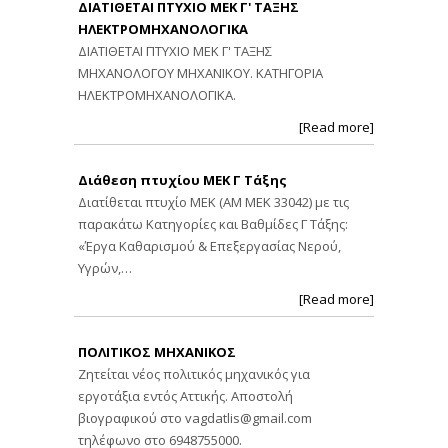
ΔΙΑΤΙΘΕΤΑΙ ΠΤΥΧΙΟ ΜΕΚ Γ' ΤΑΞΗΣ
ΗΛΕΚΤΡΟΜΗΧΑΝΟΛΟΓΙΚΑ
ΔΙΑΤΙΘΕΤΑΙ ΠΤΥΧΙΟ ΜΕΚ Γ' ΤΑΞΗΣ
ΜΗΧΑΝΟΛΟΓΟΥ ΜΗΧΑΝΙΚΟΥ. ΚΑΤΗΓΟΡΙΑ
ΗΛΕΚΤΡΟΜΗΧΑΝΟΛΟΓΙΚΑ.
[Read more]
Διάθεση πτυχίου ΜΕΚ Γ Τάξης
Διατίθεται πτυχίο ΜΕΚ (ΑΜ ΜΕΚ 33042) με τις
παρακάτω Κατηγορίες και Βαθμίδες Γ Τάξης:
«Έργα Καθαρισμού & Επεξεργασίας Νερού,
Υγρών,…
[Read more]
ΠΟΛΙΤΙΚΟΣ ΜΗΧΑΝΙΚΟΣ
Ζητείται νέος πολιτικός μηχανικός για
εργοτάξια εντός Αττικής. Αποστολή
βιογραφικού στο
vagdatlis@gmail.com
τηλέφωνο στο 6948755000.