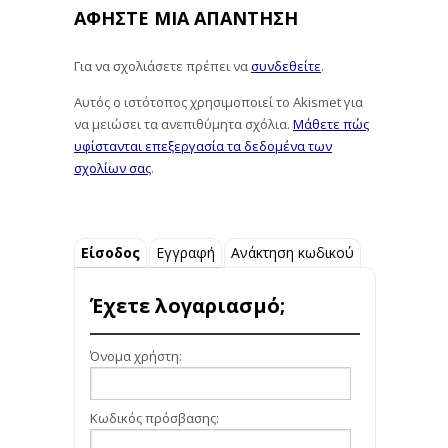
ΑΦΉΣΤΕ ΜΙΑ ΑΠΆΝΤΗΣΗ
Για να σχολιάσετε πρέπει να
συνδεθείτε
.
Αυτός ο ιστότοπος χρησιμοποιεί το Akismet για
να μειώσει τα ανεπιθύμητα σχόλια.
Μάθετε πώς
υφίστανται επεξεργασία τα δεδομένα των
σχολίων σας
.
Είσοδος
Εγγραφή
Ανάκτηση κωδικού
Έχετε λογαριασμό;
Όνομα χρήστη:
Κωδικός πρόσβασης: