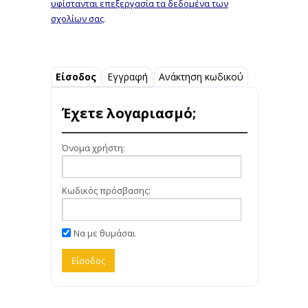
υφίστανται επεξεργασία τα δεδομένα των
σχολίων σας
.
Είσοδος
Εγγραφή
Ανάκτηση κωδικού
Έχετε λογαριασμό;
Όνομα χρήστη:
Κωδικός πρόσβασης:
Να με θυμάσαι