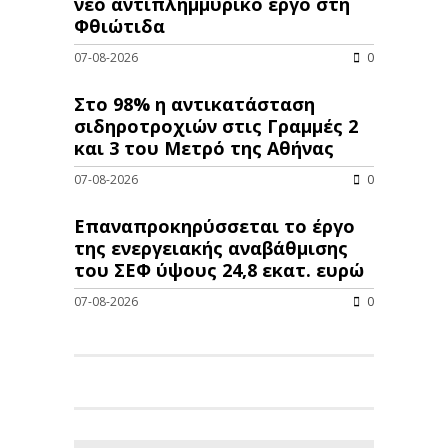
νέo αντιπλημμυρικό έργο στη
Φθιώτιδα
07-08-2026
0
Στο 98% η αντικατάσταση
σιδηροτροχιών στις Γραμμές 2
και 3 του Μετρό της Αθήνας
07-08-2026
0
Επαναπροκηρύσσεται το έργο
της ενεργειακής αναβάθμισης
του ΣΕΦ ύψους 24,8 εκατ. ευρώ
07-08-2026
0