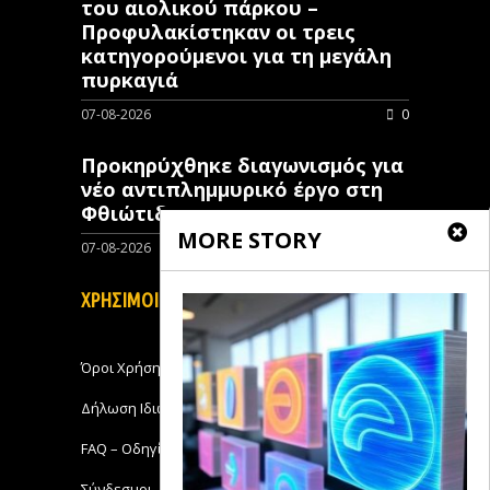
του αιολικού πάρκου –
Προφυλακίστηκαν οι τρεις
κατηγορούμενοι για τη μεγάλη
πυρκαγιά
07-08-2026
0
Προκηρύχθηκε διαγωνισμός για
νέo αντιπλημμυρικό έργο στη
Φθιώτιδα
MORE STORY
07-08-2026
0
ΧΡΗΣΙΜΟΙ ΣΥΝΔΕΣΜΟΙ
Όροι Χρήσης
Δήλωση Ιδιωτικότητας
FAQ – Οδηγίες Χρήσης
Σύνδεσμοι