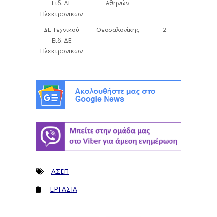
Ειδ. ΔΕ
Αθηνών
Ηλεκτρονικών
ΔΕ Τεχνικού
Θεσσαλονίκης
2
Ειδ. ΔΕ
Ηλεκτρονικών
ΑΣΕΠ
ΕΡΓΑΣΙΑ