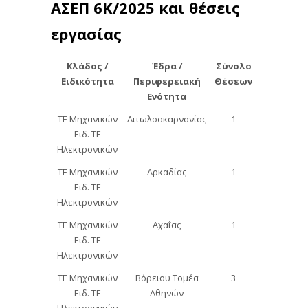
ΑΣΕΠ 6Κ/2025 και θέσεις
εργασίας
Κλάδος /
Έδρα /
Σύνολο
Ειδικότητα
Περιφερειακή
Θέσεων
Ενότητα
ΤΕ Μηχανικών
Αιτωλοακαρνανίας
1
Ειδ. ΤΕ
Ηλεκτρονικών
ΤΕ Μηχανικών
Αρκαδίας
1
Ειδ. ΤΕ
Ηλεκτρονικών
ΤΕ Μηχανικών
Αχαΐας
1
Ειδ. ΤΕ
Ηλεκτρονικών
ΤΕ Μηχανικών
Βόρειου Τομέα
3
Ειδ. ΤΕ
Αθηνών