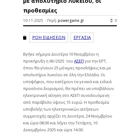
με απολυτήριο Λυκείου, οι
προθεσμίες
10-11-2025 - Πηγή:
powergame.gr
0
ΡΟΗ ΕΙΔΗΣΕΩΝ
ΕΡΓΑΣΙΑ
Βγήκε σήμερα Δευτέρα 10 Νοεμβρίου η
προκήρυξη η 6Κ/2025 του
ΑΣΕΠ
για την ΕΡΤ,
όπου θα γίνουν 25 μόνιμες προσλήψεις και με
απολυτήριο λυκείου σε όλη την Ελλάδα. Οι
υποψήφιοι, που κατέχουν τα γενικά και ειδικά
προσόντα διορισμού, θα πρέπει να υποβάλουν
ηλεκτρονική αίτηση στο ΑΣΕΠ συνοδευόμενη
από παράβολο ύψους 15 ευρώ. Η προθεσμία
υποβολής των ηλεκτρονικών αιτήσεων
συμμετοχής αρχίζει τη Δευτέρα, 24 Νοεμβρίου
και ώρα 08:00 και λήγει την Τετάρτη, 10
Δεκεμβρίου 2025 και ώρα 14:00.