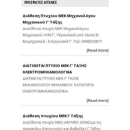
ΠΡΟΣΦΑΤΕΣ ΑΓΓΕΛΙΕΣ
Διάθεση Πτυχίου ΜΕΚ Μηχανολόγου
Μηχανικού Γ' Τάξης
Διατίθεται πτυχίο ΜΕΚ Μηχανολόγου
Μηχανικού: Η/Μ Γ', Υδραυλικά υπό πίεση Β',
Βιομηχανικά - Ενεργειακά Γ'. Τηλ: 6948250871
[Read more]
ΔΙΑΤΙΘΕΤΑΙ ΠΤΥΧΙΟ ΜΕΚ Γ' ΤΑΞΗΣ
ΗΛΕΚΤΡΟΜΗΧΑΝΟΛΟΓΙΚΑ
ΔΙΑΤΙΘΕΤΑΙ ΠΤΥΧΙΟ ΜΕΚ Γ' ΤΑΞΗΣ
ΜΗΧΑΝΟΛΟΓΟΥ ΜΗΧΑΝΙΚΟΥ. ΚΑΤΗΓΟΡΙΑ
ΗΛΕΚΤΡΟΜΗΧΑΝΟΛΟΓΙΚΑ.
[Read more]
Διάθεση πτυχίου ΜΕΚ Γ Τάξης
Διατίθεται πτυχίο ΜΕΚ (ΑΜ ΜΕΚ 33042) με τις
παρακάτω Κατηγορίες και Βαθμίδες Γ Τάξης: