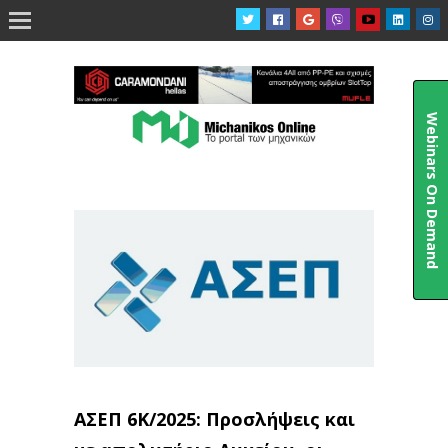

Webinars On Demand
ΑΣΕΠ 6Κ/2025: Προσλήψεις και