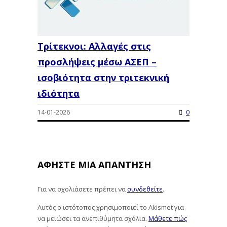
Τρίτεκνοι: Αλλαγές στις
προσλήψεις μέσω ΑΣΕΠ –
ισοβιότητα στην τριτεκνική
ιδιότητα
14-01-2026
0
ΑΦΉΣΤΕ ΜΙΑ ΑΠΆΝΤΗΣΗ
Για να σχολιάσετε πρέπει να
συνδεθείτε
.
Αυτός ο ιστότοπος χρησιμοποιεί το Akismet για
να μειώσει τα ανεπιθύμητα σχόλια.
Μάθετε πώς