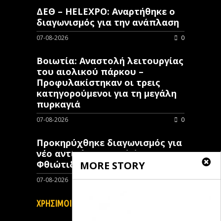
ΔΕΘ – HELEXPO: Αναρτήθηκε ο
διαγωνισμός για την ανάπλαση
07-08-2026
0
Βοιωτία: Αναστολή λειτουργίας
του αιολικού πάρκου –
Προφυλακίστηκαν οι τρεις
κατηγορούμενοι για τη μεγάλη
πυρκαγιά
07-08-2026
0
Προκηρύχθηκε διαγωνισμός για
νέo αντιπλημμυρικό έργο στη
Φθιώτιδα
MORE STORY
07-08-2026
0
ΧΡΗΣΙΜΟΙ ΣΥΝΔΕΣΜΟΙ