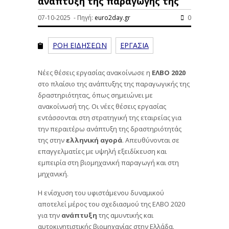
ανάπτυξη της παραγωγής της
07-10-2025 - Πηγή:
euro2day.gr
0
ΡΟΗ ΕΙΔΗΣΕΩΝ
ΕΡΓΑΣΙΑ
Νέες θέσεις εργασίας ανακοίνωσε η
ΕΛΒΟ 2020
στο πλαίσιο της ανάπτυξης της παραγωγικής της
δραστηριότητας, όπως σημειώνει με
ανακοίνωσή της. Οι νέες θέσεις εργασίας
εντάσσονται στη στρατηγική της εταιρείας για
την περαιτέρω ανάπτυξη της δραστηριότητάς
της στην
ελληνική αγορά
. Απευθύνονται σε
επαγγελματίες με υψηλή εξειδίκευση και
εμπειρία στη βιομηχανική παραγωγή και στη
μηχανική.
Η ενίσχυση του υφιστάμενου δυναμικού
αποτελεί μέρος του σχεδιασμού της ΕΛΒΟ 2020
για την
ανάπτυξη
της αμυντικής και
αυτοκινητιστικής βιομηχανίας στην Ελλάδα.