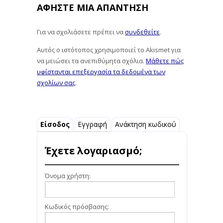
ΑΦΉΣΤΕ ΜΙΑ ΑΠΆΝΤΗΣΗ
Για να σχολιάσετε πρέπει να
συνδεθείτε
.
Αυτός ο ιστότοπος χρησιμοποιεί το Akismet για
να μειώσει τα ανεπιθύμητα σχόλια.
Μάθετε πώς
υφίστανται επεξεργασία τα δεδομένα των
σχολίων σας
.
Είσοδος
Εγγραφή
Ανάκτηση κωδικού
Έχετε λογαριασμό;
Όνομα χρήστη:
Κωδικός πρόσβασης: