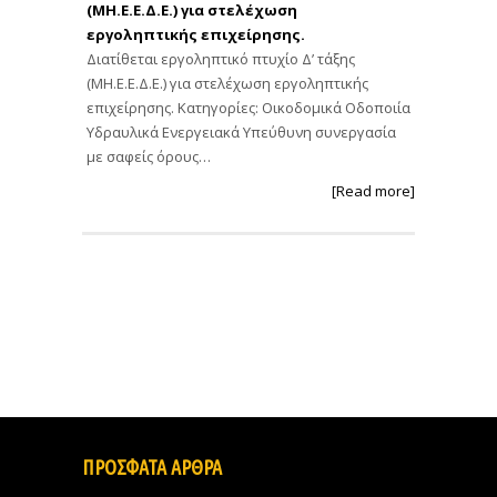
(ΜΗ.Ε.Ε.Δ.Ε.) για στελέχωση
εργοληπτικής επιχείρησης.
Διατίθεται εργοληπτικό πτυχίο Δ’ τάξης
(ΜΗ.Ε.Ε.Δ.Ε.) για στελέχωση εργοληπτικής
επιχείρησης. Κατηγορίες: Οικοδομικά Οδοποιία
Υδραυλικά Ενεργειακά Υπεύθυνη συνεργασία
με σαφείς όρους…
[Read more]
ΠΡΟΣΦΑΤΑ ΑΡΘΡΑ