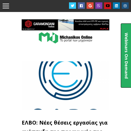

Webinars On Demand
ΕΛΒΟ: Νέες θέσεις εργασίας για