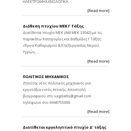
ΗΛΕΚΤΡΟΜΗΧΑΝΟΛΟΓΙΚΑ.
[Read more]
Διάθεση πτυχίου ΜΕΚ Γ Τάξης
Διατίθεται πτυχίο ΜΕΚ (ΑΜ ΜΕΚ 33042) με τις
παρακάτω Κατηγορίες και Βαθμίδες Γ Τάξης:
«Έργα Καθαρισμού & Επεξεργασίας Νερού,
Υγρών,…
[Read more]
ΠΟΛΙΤΙΚΟΣ ΜΗΧΑΝΙΚΟΣ
Ζητείται νέος πολιτικός μηχανικός για
εργοτάξια εντός Αττικής. Αποστολή
βιογραφικού στο
vagdatlis@gmail.com
τηλέφωνο στο 6948755000.
[Read more]
Διατίθεται εργοληπτικό πτυχίο Δ’ τάξης