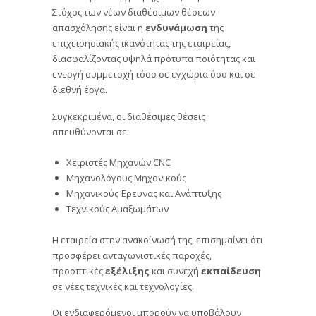
Στόχος των νέων διαθέσιμων θέσεων
απασχόλησης είναι η
ενδυνάμωση
της
επιχειρησιακής ικανότητας της εταιρείας,
διασφαλίζοντας υψηλά πρότυπα ποιότητας και
ενεργή συμμετοχή τόσο σε εγχώρια όσο και σε
διεθνή έργα.
Συγκεκριμένα, οι διαθέσιμες θέσεις
απευθύνονται σε:
Χειριστές Μηχανών CNC
Μηχανολόγους Μηχανικούς
Μηχανικούς Έρευνας και Ανάπτυξης
Τεχνικούς Αμαξωμάτων
Η εταιρεία στην ανακοίνωσή της, επισημαίνει ότι
προσφέρει ανταγωνιστικές παροχές,
προοπτικές
εξέλιξης
και συνεχή
εκπαίδευση
σε νέες τεχνικές και τεχνολογίες.
Οι ενδιαφερόμενοι μπορούν να υποβάλουν