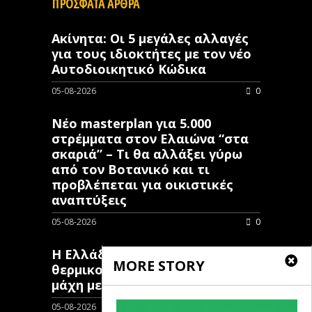
ΠΡΟΣΦΑΤΑ ΑΡΘΡΑ
Ακίνητα: Οι 5 μεγάλες αλλαγές
για τους ιδιοκτήτες με τον νέο
Αυτοδιοικητικό Κώδικα
05-08-2026
0
Νέο masterplan για 5.000
στρέμματα στον Ελαιώνα “στα
σκαριά” – Τι θα αλλάξει γύρω
από τον Βοτανικό και τι
προβλέπεται για οικιστικές
αναπτύξεις
05-08-2026
0
Η Ελλάδα επιστρατεύει
MORE STORY
θερμικούς δορυφόρους στη
μάχη με τις πυρκαγιές
05-08-2026
0