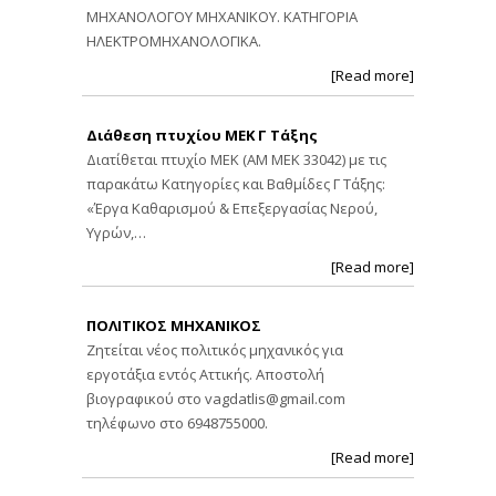
ΜΗΧΑΝΟΛΟΓΟΥ ΜΗΧΑΝΙΚΟΥ. ΚΑΤΗΓΟΡΙΑ
ΗΛΕΚΤΡΟΜΗΧΑΝΟΛΟΓΙΚΑ.
[Read more]
Διάθεση πτυχίου ΜΕΚ Γ Τάξης
Διατίθεται πτυχίο ΜΕΚ (ΑΜ ΜΕΚ 33042) με τις
παρακάτω Κατηγορίες και Βαθμίδες Γ Τάξης:
«Έργα Καθαρισμού & Επεξεργασίας Νερού,
Υγρών,…
[Read more]
ΠΟΛΙΤΙΚΟΣ ΜΗΧΑΝΙΚΟΣ
Ζητείται νέος πολιτικός μηχανικός για
εργοτάξια εντός Αττικής. Αποστολή
βιογραφικού στο
vagdatlis@gmail.com
τηλέφωνο στο 6948755000.
[Read more]