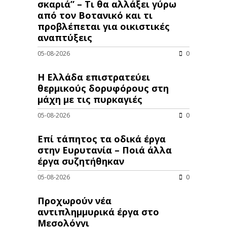
σκαριά” – Τι θα αλλάξει γύρω
από τον Βοτανικό και τι
προβλέπεται για οικιστικές
αναπτύξεις
05-08-2026
0
Η Ελλάδα επιστρατεύει
θερμικούς δορυφόρους στη
μάχη με τις πυρκαγιές
05-08-2026
0
Επί τάπητος τα οδικά έργα
στην Ευρυτανία – Ποιά άλλα
έργα συζητήθηκαν
05-08-2026
0
Προχωρούν νέα
αντιπλημμυρικά έργα στο
Μεσολόγγι