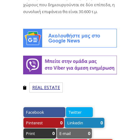
χώρους που δημιουργούνται σε δύο επίπεδα, η
συνολική επιφάνεια θα είναι 30.600 τ.μ.
REAL ESTATE
Facebook
Twitter
0
0
Pinterest
Linkedin
0
0
Print
E-mail