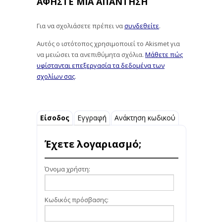
ΑΦΉΣΤΕ ΜΙΑ ΑΠΆΝΤΗΣΗ
Για να σχολιάσετε πρέπει να
συνδεθείτε
.
Αυτός ο ιστότοπος χρησιμοποιεί το Akismet για
να μειώσει τα ανεπιθύμητα σχόλια.
Μάθετε πώς
υφίστανται επεξεργασία τα δεδομένα των
σχολίων σας
.
Είσοδος
Εγγραφή
Ανάκτηση κωδικού
Έχετε λογαριασμό;
Όνομα χρήστη:
Κωδικός πρόσβασης: