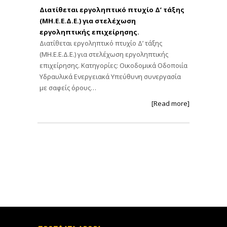
Διατίθεται εργοληπτικό πτυχίο Δ’ τάξης
(ΜΗ.Ε.Ε.Δ.Ε.) για στελέχωση
εργοληπτικής επιχείρησης.
Διατίθεται εργοληπτικό πτυχίο Δ’ τάξης
(ΜΗ.Ε.Ε.Δ.Ε.) για στελέχωση εργοληπτικής
επιχείρησης. Κατηγορίες: Οικοδομικά Οδοποιία
Υδραυλικά Ενεργειακά Υπεύθυνη συνεργασία
με σαφείς όρους…
[Read more]