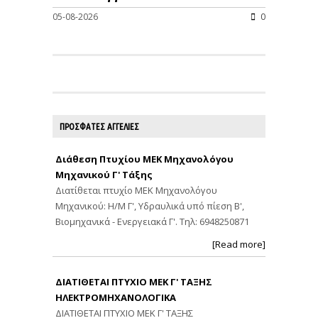
05-08-2026
0
ΠΡΟΣΦΑΤΕΣ ΑΓΓΕΛΙΕΣ
Διάθεση Πτυχίου ΜΕΚ Μηχανολόγου
Μηχανικού Γ' Τάξης
Διατίθεται πτυχίο ΜΕΚ Μηχανολόγου
Μηχανικού: Η/Μ Γ', Υδραυλικά υπό πίεση Β',
Βιομηχανικά - Ενεργειακά Γ'. Τηλ: 6948250871
[Read more]
ΔΙΑΤΙΘΕΤΑΙ ΠΤΥΧΙΟ ΜΕΚ Γ' ΤΑΞΗΣ
ΗΛΕΚΤΡΟΜΗΧΑΝΟΛΟΓΙΚΑ
ΔΙΑΤΙΘΕΤΑΙ ΠΤΥΧΙΟ ΜΕΚ Γ' ΤΑΞΗΣ