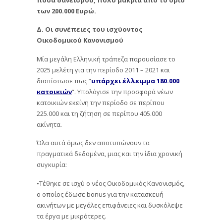
των 200.000 Ευρώ.
Δ. Οι συνέπειες του ισχύοντος
Οικοδομικού Κανονισμού
Μία μεγάλη Ελληνική τράπεζα παρουσίασε το
2025 μελέτη για την περίοδο 2011 – 2021 και
διαπίστωσε πως “
υπάρχει έλλειμμα 180.000
κατοικιών
“. Υπολόγισε την προσφορά νέων
κατοικιών εκείνη την περίοδο σε περίπου
225.000 και τη ζήτηση σε περίπου 405.000
ακίνητα.
Όλα αυτά όμως δεν αποτυπώνουν τα
πραγματικά δεδομένα, μιας και την ίδια χρονική
συγκυρία:
•Τέθηκε σε ισχύ ο νέος Οικοδομικός Κανονισμός,
ο οποίος έδωσε bonus για την κατασκευή
ακινήτων με μεγάλες επιφάνειες και δυσκόλεψε
τα έργα με μικρότερες.