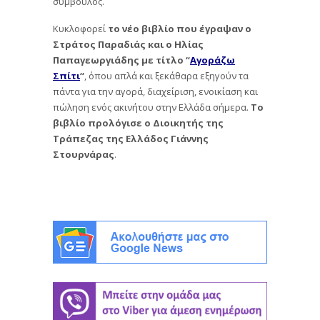
σύμβουλος.
Κυκλοφορεί
το νέο βιβλίο που έγραψαν ο
Στράτος Παραδιάς και ο Ηλίας
Παπαγεωργιάδης με τίτλο “
Αγοράζω
Σπίτι
“
, όπου απλά και ξεκάθαρα εξηγούν τα
πάντα για την αγορά, διαχείριση, ενοικίαση και
πώληση ενός ακινήτου στην Ελλάδα σήμερα.
Το
βιβλίο προλόγισε ο Διοικητής της
Τράπεζας της Ελλάδος Γιάννης
Στουρνάρας
.