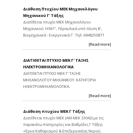
Διάθεση Πτυχίου ΜΕΚ Μηχανολόγου
Μηχανικού Γ' Τάξης
Διατίθεται πτυχίο ΜΕΚ Μηχανολόγου
Μηχανικού: Η/Μ Γ', Υδραυλικά υπό πίεση Β',
Βιομηχανικά - Ενεργειακά Γ'. Τηλ: 6948250871
[Read more]
ΔΙΑΤΙΘΕΤΑΙ ΠΤΥΧΙΟ ΜΕΚ Γ' ΤΑΞΗΣ
ΗΛΕΚΤΡΟΜΗΧΑΝΟΛΟΓΙΚΑ
ΔΙΑΤΙΘΕΤΑΙ ΠΤΥΧΙΟ ΜΕΚ Γ' ΤΑΞΗΣ
ΜΗΧΑΝΟΛΟΓΟΥ ΜΗΧΑΝΙΚΟΥ. ΚΑΤΗΓΟΡΙΑ
ΗΛΕΚΤΡΟΜΗΧΑΝΟΛΟΓΙΚΑ.
[Read more]
Διάθεση πτυχίου ΜΕΚ Γ Τάξης
Διατίθεται πτυχίο ΜΕΚ (ΑΜ ΜΕΚ 33042) με τις
παρακάτω Κατηγορίες και Βαθμίδες Γ Τάξης:
«Έργα Καθαρισμού & Επεξεργασίας Νερού,