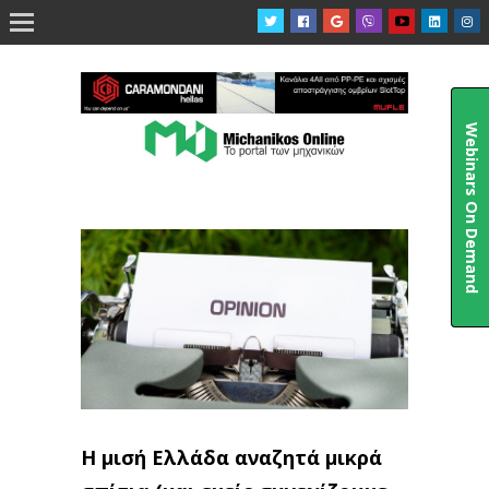

Webinars On Demand
Η μισή Ελλάδα αναζητά μικρά