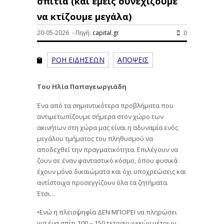
σπίτια (και εμείς συνεχίζουμε
να κτίζουμε μεγάλα)
20-05-2026 - Πηγή:
capital.gr
0
ΡΟΗ ΕΙΔΗΣΕΩΝ
ΑΠΟΨΕΙΣ
Του Ηλία Παπαγεωργιάδη
Ένα από τα σημαντικότερα προβλήματα που
αντιμετωπίζουμε σήμερα στον χώρο των
ακινήτων στη χώρα μας είναι η αδυναμία ενός
μεγάλου τμήματος του πληθυσμού να
αποδεχθεί την πραγματικότητα. Επιλέγουν να
ζουν σε έναν φανταστικό κόσμο, όπου φυσικά
έχουν μόνο δικαιώματα και όχι υποχρεώσεις και
αντίστοιχα προσεγγίζουν όλα τα ζητήματα.
Έτσι…
•Ενώ η πλειοψηφία ΔΕΝ ΜΠΟΡΕΙ να πληρώσει
για ένα σπίτι 100 – 150 τετραγωνικών μέτρων,