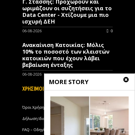
Γ. Στάσσης: Προχωρούν και
ωριμάζουν οι συζητήσεις για το
Data Center - Χτίζουμε μια πιο
ισχυρή ΔΕΗ
06-08-2026
0
Ανακαίνιση Κατοικίας: Μόλις
10% το ποσοστό των κλειστών
κατοικιών που έχουν λάβει
βεβαίωση ένταξης
06-08-2026
0
MORE STORY
ΧΡΗΣΙΜΟΙ ΣΥΝΔΕΣΜΟΙ
Όροι Χρήσης
Δήλωση Ιδιωτικότητας
FAQ – Οδηγίες Χρήσης