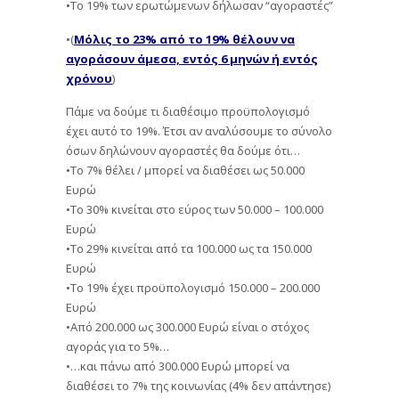
•Το 19% των ερωτώμενων δήλωσαν “αγοραστές”
•(
Μόλις το 23% από το 19% θέλουν να
αγοράσουν άμεσα, εντός 6 μηνών ή εντός
χρόνου
)
Πάμε να δούμε τι διαθέσιμο προϋπολογισμό
έχει αυτό το 19%. Έτσι αν αναλύσουμε το σύνολο
όσων δηλώνουν αγοραστές θα δούμε ότι…
•Το 7% θέλει / μπορεί να διαθέσει ως 50.000
Ευρώ
•Το 30% κινείται στο εύρος των 50.000 – 100.000
Ευρώ
•Το 29% κινείται από τα 100.000 ως τα 150.000
Ευρώ
•Το 19% έχει προϋπολογισμό 150.000 – 200.000
Ευρώ
•Από 200.000 ως 300.000 Ευρώ είναι ο στόχος
αγοράς για το 5%…
•…και πάνω από 300.000 Ευρώ μπορεί να
διαθέσει το 7% της κοινωνίας (4% δεν απάντησε)