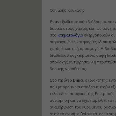
Θανάσης Κουκάκης
Έναν εξωδικαστικό «διάδρομο» για 
δασικά στους χάρτες και, ως συνέπ
στο
Κτηματολόγιο
ενεργοποιούν οι 
συγκεκριμένες κατηγορίες ιδιοκτη
χωρίς δικαστική προσφυγή. Η διαδικ
διαθέτουν συγκεκριμένα, σαφή διοικ
αποδοχής αντιρρήσεων ή περιπτώσε
δασικής νομοθεσίας.
Στο
πρώτο
βήμα
, ο ιδιοκτήτης εν
που μπορούν να αποδεσμευτούν εξω
τελεσίδικη απόφαση της Επιτροπής 
αντίρρηση και να έχει παρέλθει το 
αναμόρφωση του κυρωμένου δασικού 
όταν το ακίνητο βρίσκεται σε περιο