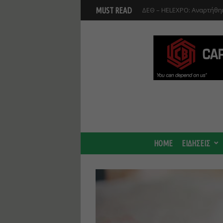
Βοιωτία: Αναστολή λειτου
MUST READ
Προφυλακίστηκαν οι τρεις
HOME
ΕΙΔΗΣΕΙΣ