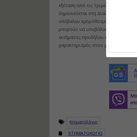
εξέταση από τις τριμελείς Επιτροπ
δημοσιεύεται στη Διαύγεια, οδηγώντ
υπέβαλαν εμπρόθεσμα αντίρρηση και 
μπορούν να υποβάλουν νέα αντίρρησ
αιτήματος προδήλου σφάλματος, εφ
χαρακτηρισμός στον χάρτη είναι λα
Κτηματολόγιο
ΚΤΗΜΑΤΟΛΟΓΙΟ