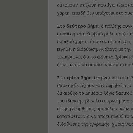
οικισμού ή σε ζώνη που έχει εξαιρε
χάρτη, επειδή δεν υπάγεται στο αυσ
Στο
δεύτερο
βήμα
, ο πολίτης συγ
υπόθεσή του. Κομβικό ρόλο παίζει 
δασικού χάρτη, όπου αυτή υπάρχει, 
κινηθεί η διόρθωση. Ανάλογα με την
τεκμηριώνει ότι το ακίνητο βρίσκετα
ζώνη, ώστε να αποδεικνύεται ότι ο 
Στο
τρίτο
βήμα
, ενεργοποιείται η
ιδιοκτησίες έχουν καταχωρηθεί στο
δικαιούχο το Δημόσιο λόγω δασικού
του ιδιοκτήτη δεν λειτουργεί μόνο
αίτηση διόρθωσης προδήλου σφάλματ
κατατίθεται για να αποτυπωθεί το δι
διόρθωσης της εγγραφής, χωρίς να 