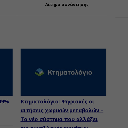
Αίτημα συνάντησης
 99%
Κτηματολόγιο: Ψηφιακές οι
αιτήσεις χωρικών μεταβολών –
Το νέο σύστημα που αλλάζει