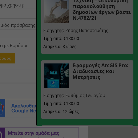
Τεχνική – Οικονομική
μα χρήστη:
παρακολούθηση
δημοσίων έργων βάσει
Ν.4782/21
ικός πρόσβασης:
Εισηγητής:
Ζήσης Παπασταμάτης
Τιμή από: €180.00
α με θυμάσαι
Διάρκεια: 8 ώρες
Εφαρμογές ArcGIS Pro:
Διαδικασίες και
Μετρήσεις
Εισηγητής:
Ευθύμιος Γεωργίου
Τιμή από: €180.00
Διάρκεια: 12 ώρες
Σχεδιασμός, μελέτη
και τεχνική