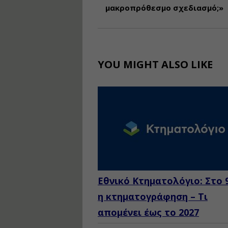
μακροπρόθεσμο σχεδιασμό;»
YOU MIGHT ALSO LIKE
Εθνικό Κτηματολόγιο: Στο
η κτηματογράφηση – Τι
απομένει έως το 2027