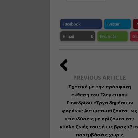
Facebook
Twitter
P
0
E-mail
Evernote
Ge
PREVIOUS ARTICLE
Σχετικά με την πρόσφατη
έκθεση του Ελεγκτικού
Συνεδρίου «Έργα δημόσιων
φορέων: Αντιμετωπίζονται ως
επενδύσεις με ορίζοντα τον
κύκλο ζωής τους ή ως βραχύβιε
παρεμβάσεις χωρίς