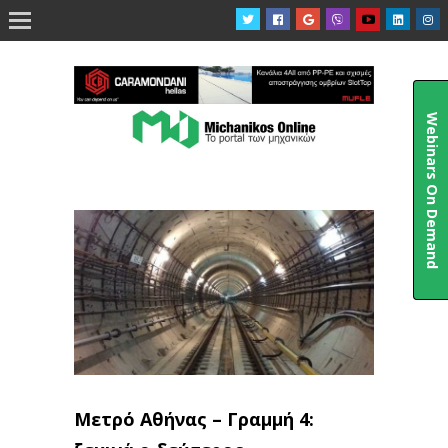

Webinars On Demand
Μετρό Αθήνας – Γραμμή 4: