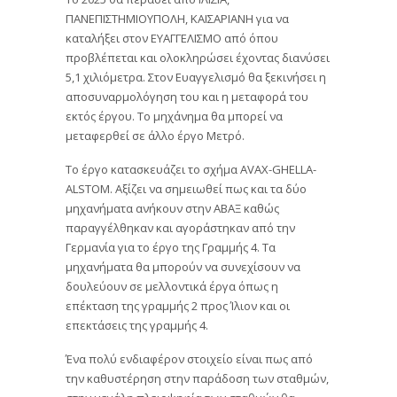
ΠΑΝΕΠΙΣΤΗΜΙΟΥΠΟΛΗ, ΚΑΙΣΑΡΙΑΝΗ για να
καταλήξει στον ΕΥΑΓΓΕΛΙΣΜΟ από όπου
προβλέπεται και ολοκληρώσει έχοντας διανύσει
5,1 χιλιόμετρα. Στον Ευαγγελισμό θα ξεκινήσει η
αποσυναρμολόγηση του και η μεταφορά του
εκτός έργου. Το μηχάνημα θα μπορεί να
μεταφερθεί σε άλλο έργο Μετρό.
Το έργο κατασκευάζει το σχήμα AVAX-GHELLA-
ALSTOM. Αξίζει να σημειωθεί πως και τα δύο
μηχανήματα ανήκουν στην ΑΒΑΞ καθώς
παραγγέλθηκαν και αγοράστηκαν από την
Γερμανία για το έργο της Γραμμής 4. Τα
μηχανήματα θα μπορούν να συνεχίσουν να
δουλεύουν σε μελλοντικά έργα όπως η
επέκταση της γραμμής 2 προς Ίλιον και οι
επεκτάσεις της γραμμής 4.
Ένα πολύ ενδιαφέρον στοιχείο είναι πως από
την καθυστέρηση στην παράδοση των σταθμών,