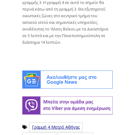
γραμμής 3. Η γραμμή 4 σε αυτό το σημείο θα
περνά κάτω από τη γραμμή 3. Θα εξυπηρετεί
οικιστικές ζώνες στο κεντρικό τμήμα του
αστικού ιστού και σημαντικές υπηρεσίες,
συνδέοντας το ‘Αλσος Βεΐκου με τα Δικαστήρια
σε 5 λεπτά και με την Πανεπιστημιούπολη σε
διάστημα 14 λεπτών.
Γραμμή 4 Μετρό Αθήνας