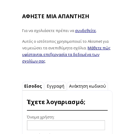
ΑΦΉΣΤΕ ΜΙΑ ΑΠΆΝΤΗΣΗ
Για να σχολιάσετε πρέπει να
συνδεθείτε
.
Αυτός ο ιστότοπος χρησιμοποιεί το Akismet για
να μειώσει τα ανεπιθύμητα σχόλια.
Μάθετε πώς
υφίστανται επεξεργασία τα δεδομένα των
σχολίων σας
.
Είσοδος
Εγγραφή
Ανάκτηση κωδικού
Έχετε λογαριασμό;
Όνομα χρήστη: