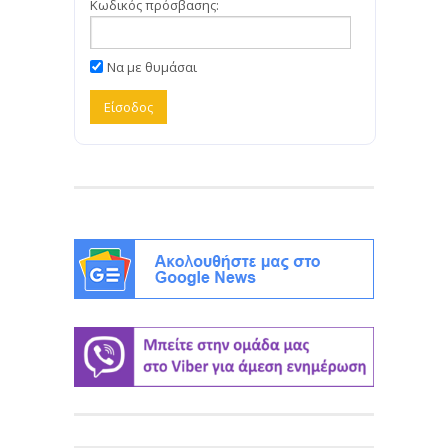
Κωδικός πρόσβασης:
Να με θυμάσαι