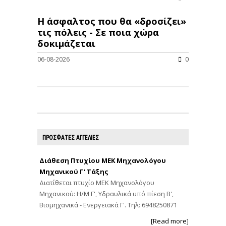
Η άσφαλτος που θα «δροσίζει»
τις πόλεις - Σε ποια χώρα
δοκιμάζεται
06-08-2026
0
ΠΡΟΣΦΑΤΕΣ ΑΓΓΕΛΙΕΣ
Διάθεση Πτυχίου ΜΕΚ Μηχανολόγου
Μηχανικού Γ' Τάξης
Διατίθεται πτυχίο ΜΕΚ Μηχανολόγου
Μηχανικού: Η/Μ Γ', Υδραυλικά υπό πίεση Β',
Βιομηχανικά - Ενεργειακά Γ'. Τηλ: 6948250871
[Read more]