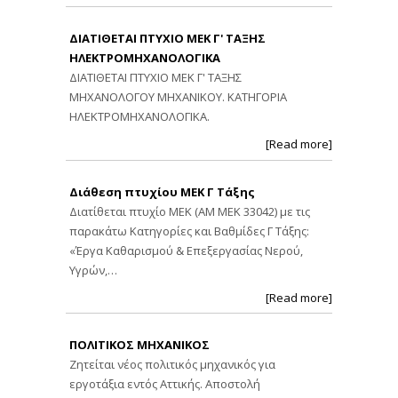
ΔΙΑΤΙΘΕΤΑΙ ΠΤΥΧΙΟ ΜΕΚ Γ' ΤΑΞΗΣ
ΗΛΕΚΤΡΟΜΗΧΑΝΟΛΟΓΙΚΑ
ΔΙΑΤΙΘΕΤΑΙ ΠΤΥΧΙΟ ΜΕΚ Γ' ΤΑΞΗΣ
ΜΗΧΑΝΟΛΟΓΟΥ ΜΗΧΑΝΙΚΟΥ. ΚΑΤΗΓΟΡΙΑ
ΗΛΕΚΤΡΟΜΗΧΑΝΟΛΟΓΙΚΑ.
[Read more]
Διάθεση πτυχίου ΜΕΚ Γ Τάξης
Διατίθεται πτυχίο ΜΕΚ (ΑΜ ΜΕΚ 33042) με τις
παρακάτω Κατηγορίες και Βαθμίδες Γ Τάξης:
«Έργα Καθαρισμού & Επεξεργασίας Νερού,
Υγρών,…
[Read more]
ΠΟΛΙΤΙΚΟΣ ΜΗΧΑΝΙΚΟΣ
Ζητείται νέος πολιτικός μηχανικός για
εργοτάξια εντός Αττικής. Αποστολή