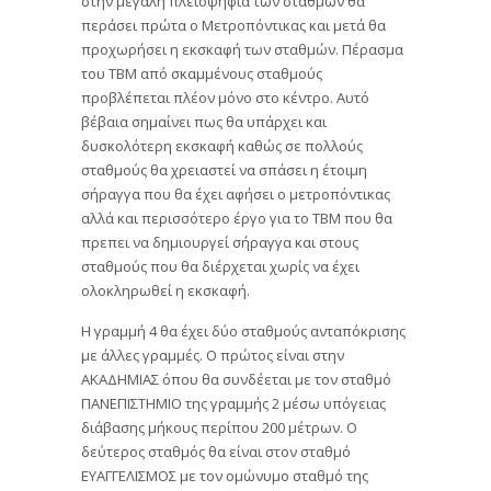
στην μεγάλη πλειοψηφία των σταθμών θα
περάσει πρώτα ο Μετροπόντικας και μετά θα
προχωρήσει η εκσκαφή των σταθμών. Πέρασμα
του ΤΒΜ από σκαμμένους σταθμούς
προβλέπεται πλέον μόνο στο κέντρο. Αυτό
βέβαια σημαίνει πως θα υπάρχει και
δυσκολότερη εκσκαφή καθώς σε πολλούς
σταθμούς θα χρειαστεί να σπάσει η έτοιμη
σήραγγα που θα έχει αφήσει ο μετροπόντικας
αλλά και περισσότερο έργο για το ΤΒΜ που θα
πρεπει να δημιουργεί σήραγγα και στους
σταθμούς που θα διέρχεται χωρίς να έχει
ολοκληρωθεί η εκσκαφή.
Η γραμμή 4 θα έχει δύο σταθμούς ανταπόκρισης
με άλλες γραμμές. Ο πρώτος είναι στην
ΑΚΑΔΗΜΙΑΣ όπου θα συνδέεται με τον σταθμό
ΠΑΝΕΠΙΣΤΗΜΙΟ της γραμμής 2 μέσω υπόγειας
διάβασης μήκους περίπου 200 μέτρων. Ο
δεύτερος σταθμός θα είναι στον σταθμό
ΕΥΑΓΓΕΛΙΣΜΟΣ με τον ομώνυμο σταθμό της