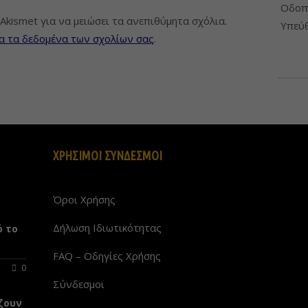
Οδοπο
Akismet για να μειώσει τα ανεπιθύμητα σχόλια.
Υπεύθ
α τα δεδομένα των σχολίων σας
.
ΧΡΗΣΙΜΟΙ ΣΥΝΔΕΣΜΟΙ
Όροι Χρήσης
Δήλωση Ιδιωτικότητας
ό το
FAQ – Οδηγίες Χρήσης
0
Σύνδεσμοι
ζουν