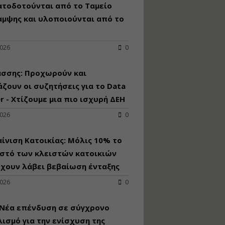
κατασκευή
ατοδοτούνται από το Ταμείο
κoλυμβητικής
αμψης και υλοποιούνται από το
υδατοδεξαμενής
Εισηγητής:
Χρήστος Ροδόπουλος
2026
0
Τιμή από: €230.00
Διάρκεια: 14 ώρες
άσσης: Προχωρούν και
ζουν οι συζητήσεις για το Data
r - Χτίζουμε μια πιο ισχυρή ΔΕΗ
Διαδικασία
αδειοδότησης και
2026
0
έκδοσης
πιστοποιητικού
κατάταξης
ίνιση Κατοικίας: Μόλις 10% το
τουριστικών μονάδων
στό των κλειστών κατοικιών
Εισηγητές:
έχουν λάβει βεβαίωση ένταξης
Γραμματή Μπακλατσή
Νικόλαος Σαρούκος
2026
0
Τιμή από: €145.00
Διάρκεια: 8 ώρες
 Νέα επένδυση σε σύγχρονο
ισμό για την ενίσχυση της