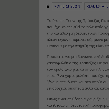
ΡΟΗ ΕΙΔΗΣΕΩΝ
REAL ESTATE
Tο Project Terra της Τράπεζας Πει
που έχει αναληφθεί τα τελευταία χ
την κατάθεση μη δεσμευτικών προσ
πλέον έχουν απομείνει σύμφωνα με
Dromeus με την στήριξη της Blacksto
Πρόκειται για μια διαγωνιστική δια
χαρτοφυλάκιο της Τράπεζας Πειραι
τον όμιλο ακίνητα, τα οποία πλησιά
ευρώ. Ένα χαρτοφυλάκιο που έχει π
ξένους επενδυτές και στο οποίο συ
ξενοδοχεία, οικόπεδα αλλά και κατοι
Όπως είναι σε θέση να γνωρίζει η 
κατέθεσαν μη δεσμευτική προσφορά,