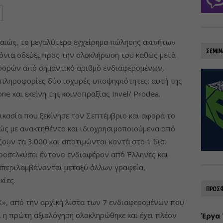
ραιώς, το μεγαλύτερο εγχείρημα πώλησης ακινήτων
ΣΕΜΙΝ
ρόνια οδεύει προς την ολοκλήρωση του καθώς μετά
φορών από σημαντικό αριθμό ενδιαφερομένων,
 πληροφορίες δύο ισχυρές υποψηφιότητες: αυτή της
ne και εκείνη της κοινοπραξίας Invel/ Prodea.
δικασία που ξεκίνησε τον Σεπτέμβριο και αφορά το
ώς με ανακτηθέντα και ιδιοχρησιμοποιούμενα από
ζουν τα 3.000 και αποτιμώνται κοντά στο 1 δισ.
ροσελκύσει έντονο ενδιαφέρον από Έλληνες και
μπεριλαμβάνονται μεταξύ άλλων γραφεία,
κίες.
ΠΡΟΣΦ
«Κ», από την αρχική λίστα των 7 ενδιαφερομένων που
 η πρώτη αξιολόγηση ολοκληρώθηκε και έχει πλέον
Έργα 