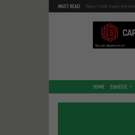
Γ. Στάσσης: Προχωρούν και
MUST READ
Center - Χτίζουμε μια πιο
HOME
ΕΙΔΗΣΕΙΣ