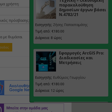
Τεχνική – Οικονομική
μα χρήστη:
παρακολούθηση
δημοσίων έργων βάσει
Ν.4782/21
ικός πρόσβασης:
Εισηγητής:
Ζήσης Παπασταμάτης
Τιμή από: €180.00
α με θυμάσαι
Διάρκεια: 8 ώρες
Εφαρμογές ArcGIS Pro:
Διαδικασίες και
Μετρήσεις
Εισηγητής:
Ευθύμιος Γεωργίου
Τιμή από: €180.00
Διάρκεια: 12 ώρες
Σχεδιασμός, μελέτη
και τεχνική