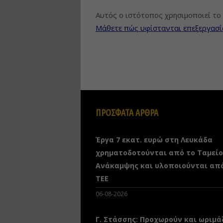
Αυτός ο ιστότοπος χρησιμοποιεί το 
Μάθετε πώς υφίστανται επεξεργασί
ΠΡΟΣΦΑΤΑ ΑΡΘΡΑ
Έργα 7 εκατ. ευρώ στη Λευκάδα
χρηματοδοτούνται από το Ταμείο
Ανάκαμψης και υλοποιούνται απ
ΤΕΕ
06-08-2026
Γ. Στάσσης: Προχωρούν και ωριμά