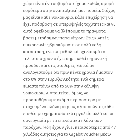
χώρα είναι ένα σοβαρό στοίχημα καθώς αφορά
ευρύτερα στην αναπτυξιακή μας πορεία. Στόχος
μας είναι κάθε νοικοκυριό, κάθε επιχείρηση να
έχει πρόσβαση σε υπερυψηλές ταχύτητες και γι’
αυτό οφείλουμε να βλέπουμε τα πράγματα
βάσει μετρήσιμων παραμέτρων. Στις κινητές
επικοινωνίες βρισκόμαστε σε πολύ καλή
κατάσταση, ενώ με μεθοδικό σχεδιασμό τα
τελευταία χρόνια έχει σημειωθεί σημαντική
πρόοδος και στις σταθερές. Ειδικά αν
αναλογιστούμε ότι πριν πέντε χρόνια ήμασταν
στο 0% στην ευρυζωνικότητα ενώ σήμερα
είμαστε πάνω από το 50% στην κάλυψη
νοικοκυριών. Απαιτείται, όμως, να
προσπαθήσουμε ακόμα περισσότερο με
στοχευμένο πλάνο μέτρων, αξιοποιώντας κάθε
διαθέσιμο χρηματοδοτικό εργαλείο αλλά και σε
συνεργασία με τα επενδυτικά πλάνα των
παρόχων. Ήδη έχουν γίνει περισσότερες από 47
χιλιάδες αιτήσεις για το Gigabit Voucher μέσω