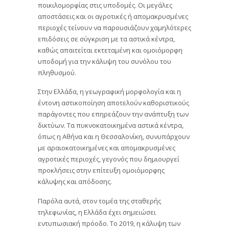
ποικιλομορφίας στις υποδομές. Οι μεγάλες
αποστάσεις και οι αγροτικές ή απομακρυσμένες
περιοχές τείνουν να παρουσιάζουν χαμηλότερες
επιδόσεις σε σύγκριση με τα αστικά κέντρα,
καθώς απαιτείται εκτεταμένη και ομοιόμορφη
υποδομή για την κάλυψη του συνόλου του
πληθυσμού.
Στην Ελλάδα, η γεωγραφική μορφολογία και η
έντονη αστικοποίηση αποτελούν καθοριστικούς
παράγοντες που επηρεάζουν την ανάπτυξη των
δικτύων. Τα πυκνοκατοικημένα αστικά κέντρα,
όπως η Αθήνα και η Θεσσαλονίκη, συνυπάρχουν
με αραιοκατοικημένες και απομακρυσμένες
αγροτικές περιοχές, γεγονός που δημιουργεί
προκλήσεις στην επίτευξη ομοιόμορφης
κάλυψης και απόδοσης.
Παρόλα αυτά, στον τομέα της σταθερής
τηλεφωνίας, η Ελλάδα έχει σημειώσει
εντυπωσιακή πρόοδο. Το 2019, η κάλυψη των