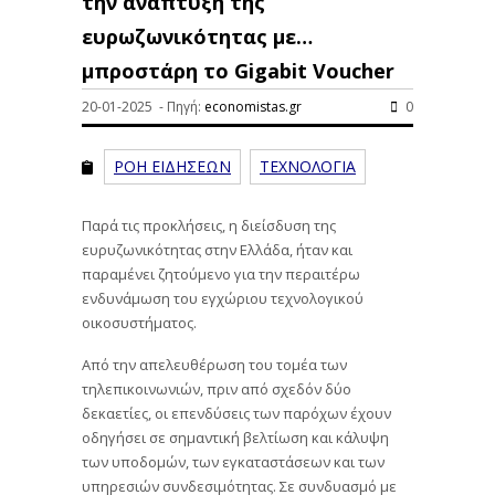
την ανάπτυξη της
ευρωζωνικότητας με…
μπροστάρη το Gigabit Voucher
20-01-2025 - Πηγή:
economistas.gr
0
ΡΟΗ ΕΙΔΗΣΕΩΝ
ΤΕΧΝΟΛΟΓΙΑ
Παρά τις προκλήσεις, η διείσδυση της
ευρυζωνικότητας στην Ελλάδα, ήταν και
παραμένει ζητούμενο για την περαιτέρω
ενδυνάμωση του εγχώριου τεχνολογικού
οικοσυστήματος.
Από την απελευθέρωση του τομέα των
τηλεπικοινωνιών, πριν από σχεδόν δύο
δεκαετίες, οι επενδύσεις των παρόχων έχουν
οδηγήσει σε σημαντική βελτίωση και κάλυψη
των υποδομών, των εγκαταστάσεων και των
υπηρεσιών συνδεσιμότητας. Σε συνδυασμό με