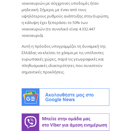
νοικοκυριών με σύγχρονες υποδομές ήταν
μηδενική. Σήμερα, με έναν από τους
υψηλότερους ρυθμούς ανάπτυξης στην Ευρώπη,
η κάλυψη έχει ξεπεράσει το 50% των
νοικοκυριών (το συνολικό είναι 4.332.447
νοικοκυριά).
Αυτή η πρόοδος υπογραμμίζει τη δυναμική της
Ελλάδας να κλείσει το χάσμα με τις υπόλοιπες
ευρωπαϊκές χώρες, παρά τις γεωγραφικές και
πληθυσμιακές ιδιαιτερότητες που συνιστούν
σημαντικές προκλήσεις.