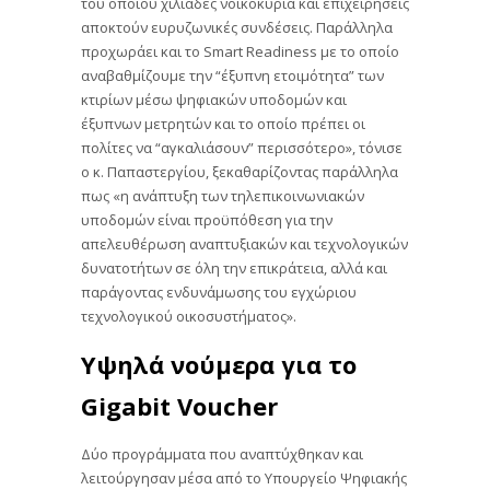
του οποίου χιλιάδες νοικοκυριά και επιχειρήσεις
αποκτούν ευρυζωνικές συνδέσεις. Παράλληλα
προχωράει και το Smart Readiness με το οποίο
αναβαθμίζουμε την “έξυπνη ετοιμότητα” των
κτιρίων μέσω ψηφιακών υποδομών και
έξυπνων μετρητών και το οποίο πρέπει οι
πολίτες να “αγκαλιάσουν” περισσότερο», τόνισε
ο κ. Παπαστεργίου, ξεκαθαρίζοντας παράλληλα
πως «η ανάπτυξη των τηλεπικοινωνιακών
υποδομών είναι προϋπόθεση για την
απελευθέρωση αναπτυξιακών και τεχνολογικών
δυνατοτήτων σε όλη την επικράτεια, αλλά και
παράγοντας ενδυνάμωσης του εγχώριου
τεχνολογικού οικοσυστήματος».
Υψηλά νούμερα για το
Gigabit Voucher
Δύο προγράμματα που αναπτύχθηκαν και
λειτούργησαν μέσα από το Υπουργείο Ψηφιακής