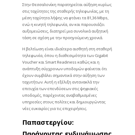
Στην Θεσσαλονίκη παρατηρείται αύξηση κυρίως
στις ταχύτητες της σταθερής τηλεφωνίας, με τη
μέση ταχύτητα λήψης να φτάνει τα 81,36 Mbps,
ενώ η κινητή τηλεφωνία, αν και παρουσιάζει
αυξομειώσεις, διατηρεί μια συνολικά αυξητική
τάση σε σχέση με την προηγούμενη χρονιά.
Η βελτίωση είναι ιδιαίτερα αισθητή στη σταθερή
τηλεφωνία, όπου η διαθεσιμότητα των Gigabit
Voucher και Smart Readiness καθώς και η
ανάπτυξη σύγχρονων υποδομών φαίνεται ότι
έχουν συμβάλει σημαντικά στην αύξηση των
ταχυτήτων. Αυτή η εξέλιξη αντανακλά την
επιτυχία των επενδύσεων στις ψηφιακές
υποδομές, παρέχοντας αναβαθμισμένες
υπηρεσίες στους πολίτες και δημιουργώντας
νέες ευκαιρίες για τις επιχειρήσεις.
Παπαστεργίου:
Παράγοντας ενδυνάμωσης