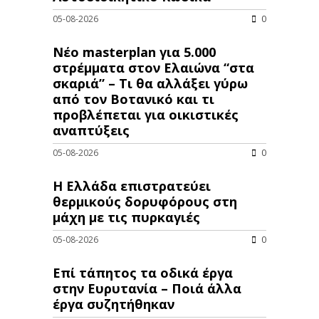
05-08-2026
0
Νέο masterplan για 5.000
στρέμματα στον Ελαιώνα “στα
σκαριά” – Τι θα αλλάξει γύρω
από τον Βοτανικό και τι
προβλέπεται για οικιστικές
αναπτύξεις
05-08-2026
0
Η Ελλάδα επιστρατεύει
θερμικούς δορυφόρους στη
μάχη με τις πυρκαγιές
05-08-2026
0
Επί τάπητος τα οδικά έργα
στην Ευρυτανία – Ποιά άλλα
έργα συζητήθηκαν