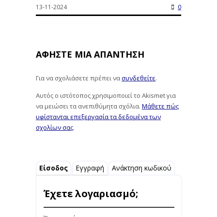
13-11-2024
0
ΑΦΉΣΤΕ ΜΙΑ ΑΠΆΝΤΗΣΗ
Για να σχολιάσετε πρέπει να
συνδεθείτε
.
Αυτός ο ιστότοπος χρησιμοποιεί το Akismet για
να μειώσει τα ανεπιθύμητα σχόλια.
Μάθετε πώς
υφίστανται επεξεργασία τα δεδομένα των
σχολίων σας
.
Είσοδος
Εγγραφή
Ανάκτηση κωδικού
Έχετε λογαριασμό;