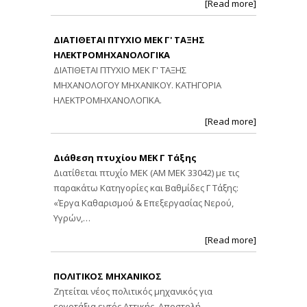
[Read more]
ΔΙΑΤΙΘΕΤΑΙ ΠΤΥΧΙΟ ΜΕΚ Γ' ΤΑΞΗΣ
ΗΛΕΚΤΡΟΜΗΧΑΝΟΛΟΓΙΚΑ
ΔΙΑΤΙΘΕΤΑΙ ΠΤΥΧΙΟ ΜΕΚ Γ' ΤΑΞΗΣ
ΜΗΧΑΝΟΛΟΓΟΥ ΜΗΧΑΝΙΚΟΥ. ΚΑΤΗΓΟΡΙΑ
ΗΛΕΚΤΡΟΜΗΧΑΝΟΛΟΓΙΚΑ.
[Read more]
Διάθεση πτυχίου ΜΕΚ Γ Τάξης
Διατίθεται πτυχίο ΜΕΚ (ΑΜ ΜΕΚ 33042) με τις
παρακάτω Κατηγορίες και Βαθμίδες Γ Τάξης:
«Έργα Καθαρισμού & Επεξεργασίας Νερού,
Υγρών,…
[Read more]
ΠΟΛΙΤΙΚΟΣ ΜΗΧΑΝΙΚΟΣ
Ζητείται νέος πολιτικός μηχανικός για
εργοτάξια εντός Αττικής. Αποστολή