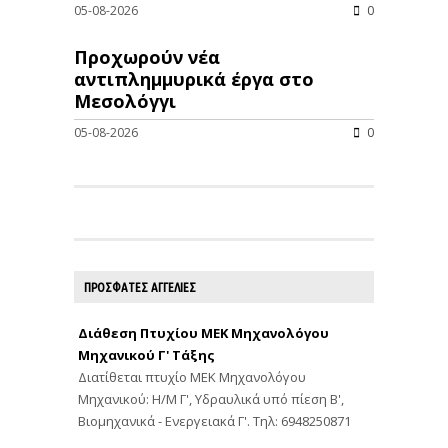
05-08-2026
0
Προχωρούν νέα
αντιπλημμυρικά έργα στο
Μεσολόγγι
05-08-2026
0
ΠΡΟΣΦΑΤΕΣ ΑΓΓΕΛΙΕΣ
Διάθεση Πτυχίου ΜΕΚ Μηχανολόγου
Μηχανικού Γ' Τάξης
Διατίθεται πτυχίο ΜΕΚ Μηχανολόγου
Μηχανικού: Η/Μ Γ', Υδραυλικά υπό πίεση Β',
Βιομηχανικά - Ενεργειακά Γ'. Τηλ: 6948250871