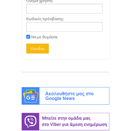
Όνομα χρήστη:
Κωδικός πρόσβασης:
Να με θυμάσαι