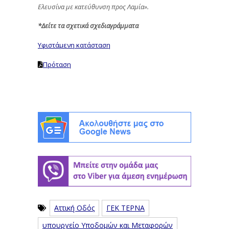
Ελευσίνα με κατεύθυνση προς Λαμία».
*Δείτε τα σχετικά σχεδιαγράμματα
Υφιστάμενη κατάσταση
Πρόταση
Αττική Οδός
ΓΕΚ ΤΕΡΝΑ
υπουργείο Υποδομών και Μεταφορών