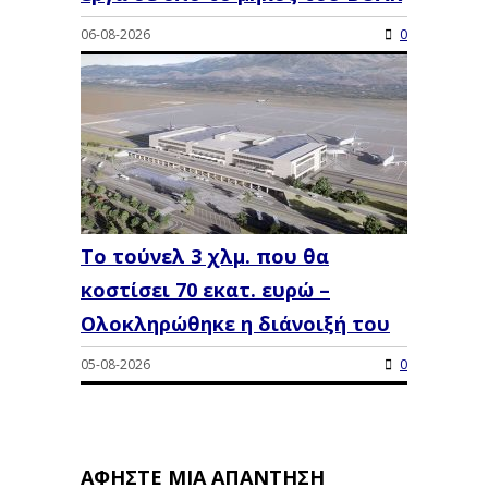
06-08-2026
0
Το τούνελ 3 χλμ. που θα
κοστίσει 70 εκατ. ευρώ –
Ολοκληρώθηκε η διάνοιξή του
05-08-2026
0
ΑΦΉΣΤΕ ΜΙΑ ΑΠΆΝΤΗΣΗ