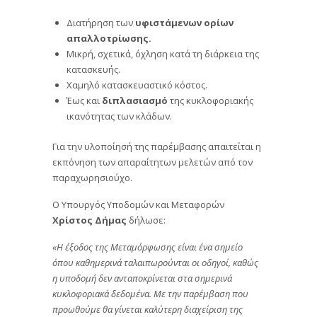
Διατήρηση των
υφιστάμενων ορίων
απαλλοτρίωσης.
Μικρή, σχετικά, όχληση κατά τη διάρκεια της
κατασκευής.
Χαμηλό κατασκευαστικό κόστος.
Έως και
διπλασιασμό
της κυκλοφοριακής
ικανότητας των κλάδων.
Για την υλοποίησή της παρέμβασης απαιτείται η
εκπόνηση των απαραίτητων μελετών από τον
παραχωρησιούχο.
Ο Υπουργός Υποδομών και Μεταφορών
Χρίστος Δήμας
δήλωσε:
«Η έξοδος της Μεταμόρφωσης είναι ένα σημείο
όπου καθημερινά ταλαιπωρούνται οι οδηγοί, καθώς
η υποδομή δεν ανταποκρίνεται στα σημερινά
κυκλοφοριακά δεδομένα. Με την παρέμβαση που
προωθούμε θα γίνεται καλύτερη διαχείριση της