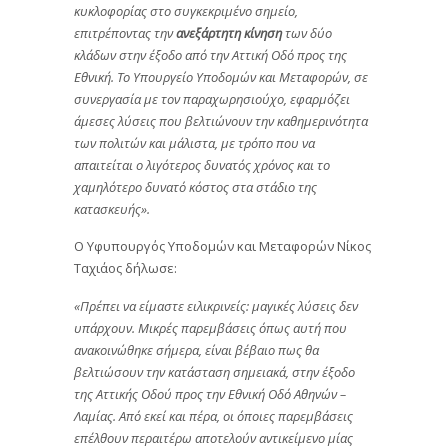
κυκλοφορίας στο συγκεκριμένο σημείο,
επιτρέποντας την
ανεξάρτητη κίνηση
των δύο
κλάδων στην έξοδο από την Αττική Οδό προς της
Εθνική. Το Υπουργείο Υποδομών και Μεταφορών, σε
συνεργασία με τον παραχωρησιούχο, εφαρμόζει
άμεσες λύσεις που βελτιώνουν την καθημερινότητα
των πολιτών και μάλιστα, με τρόπο που να
απαιτείται ο λιγότερος δυνατός χρόνος και το
χαμηλότερο δυνατό κόστος στα στάδιο της
κατασκευής».
Ο Υφυπουργός Υποδομών και Μεταφορών Νίκος
Ταχιάος δήλωσε:
«Πρέπει να είμαστε ειλικρινείς: μαγικές λύσεις δεν
υπάρχουν. Μικρές παρεμβάσεις όπως αυτή που
ανακοινώθηκε σήμερα, είναι βέβαιο πως θα
βελτιώσουν την κατάσταση σημειακά, στην έξοδο
της Αττικής Οδού προς την Εθνική Οδό Αθηνών –
Λαμίας. Από εκεί και πέρα, οι όποιες παρεμβάσεις
επέλθουν περαιτέρω αποτελούν αντικείμενο μίας