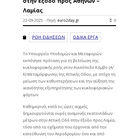
στην έξοδο προς Αθηνών –
Λαμίας
22-09-2025 - Πηγή:
euro2day.gr
0
ΡΟΗ ΕΙΔΗΣΕΩΝ
ΟΔΙΚΑ ΕΡΓΑ
Το Υπουργείο Υποδομών και Μεταφορών
εκπόνησε πρόταση για τη βελτίωση της
κυκλοφοριακής ροής στον Ανισόπεδο Κόμβο (Α/
Κ) Μεταμόρφωσης της Αττικής Οδου, με στόχο τη
μείωση των καθυστερήσεων και την αύξηση της
ικανότητας εξυπηρέτησης των κυκλοφοριακών
φόρτων.
Καθημερινά, κατά τις ώρες αιχμής,
δημιουργούνται ουρές αναμονής εκατοντάδων
μέτρων στην Αττική Οδό στην έξοδο προς Λαμία,
τόσο από τα οχήματα που έρχονται από την
κατεύθυνση του Αεροδρομίου όσο και από